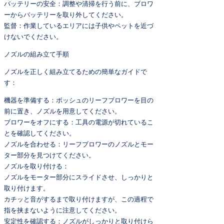
バッテリーの安全：調整や清掃を行う前に、ブロワ
ーからバッテリーを取り外してください。
監督：作業しているエリアには子供やペットを近づ
けないでください。
ノズルの組み立て手順
ノズルを正しく組み立てるための簡単なガイドで
す：
機器を準備する：ボッシュのリーフブロワーを目の
前に置き、ノズルを用意してください。
ブロワーをオフにする：工具の電源が切れているこ
とを確認してください。
ノズルを合わせる：リーフブロワーのノズルとモー
ター部分を見つけてください。
ノズルを取り付ける：
ノズルをモーター部分にスライドさせ、しっかりと
取り付けます。
カチッと音がするまで取り付けますが、この過程で
指を挟まないように注意してください。
安定性を確認する：ノズルがしっかりと取り付けら