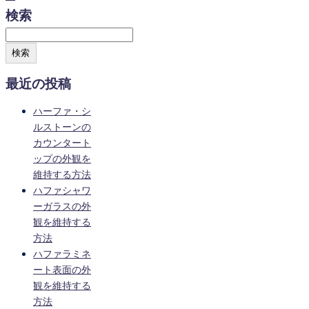
検索
検索
最近の投稿
ハーファ・シ
ルストーンの
カウンタート
ップの外観を
維持する方法
ハファシャワ
ーガラスの外
観を維持する
方法
ハファラミネ
ート表面の外
観を維持する
方法