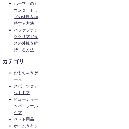
ハーファのカ
ウンタートッ
プの外観を維
持する方法
ハファブラッ
ククリアガラ
スの外観を維
持する方法
カテゴリ
おもちゃ＆ゲ
ーム
スポーツ＆ア
ウトドア
ビューティー
＆パーソナル
ケア
ペット用品
ホーム＆キッ