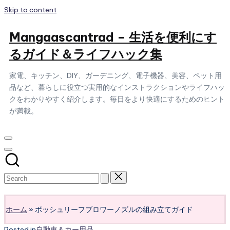
Skip to content
Mangaascantrad – 生活を便利にす
るガイド＆ライフハック集
家電、キッチン、DIY、ガーデニング、電子機器、美容、ペット用
品など、暮らしに役立つ実用的なインストラクションやライフハッ
クをわかりやすく紹介します。毎日をより快適にするためのヒント
が満載。
Subscribe
ホーム
»
ボッシュリーフブロワーノズルの組み立てガイド
Posted in
自動車＆カー用品