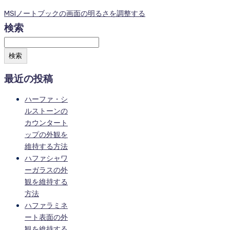
MSIノートブックの画面の明るさを調整する
検索
検索
最近の投稿
ハーファ・シ
ルストーンの
カウンタート
ップの外観を
維持する方法
ハファシャワ
ーガラスの外
観を維持する
方法
ハファラミネ
ート表面の外
観を維持する