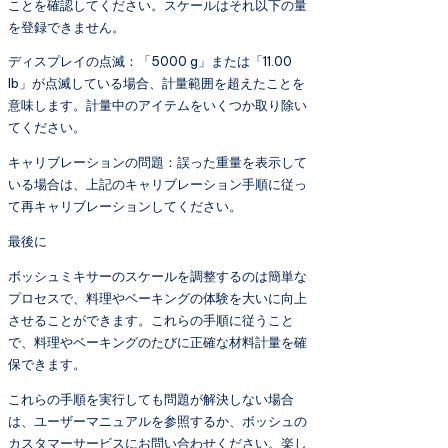
ことを確認してください。スケールはそれ以下の量
を登録できません。
ディスプレイの点滅：「5000 g」または「11.00
lb」が点滅している場合、計量範囲を超えたことを
意味します。計量中のアイテムをいくつか取り除い
てください。
キャリブレーションの問題：誤った重量を表示して
いる場合は、上記のキャリブレーション手順に従っ
て再キャリブレーションしてください。
最後に
ボッシュミキサーのスケールを調整するのは簡単な
プロセスで、料理やベーキングの体験を大いに向上
させることができます。これらの手順に従うこと
で、料理やベーキングのたびに正確な材料計量を確
保できます。
これらの手順を実行しても問題が解決しない場合
は、ユーザーマニュアルを参照するか、ボッシュの
カスタマーサービスにお問い合わせください。楽し