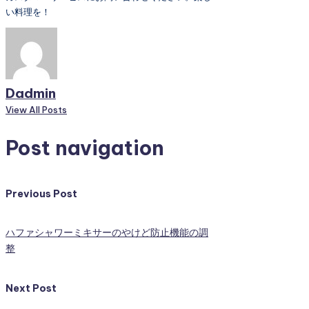
い料理を！
Dadmin
View All Posts
Post navigation
Previous Post
ハファシャワーミキサーのやけど防止機能の調
整
Next Post