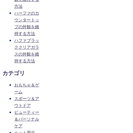
方法
ハーファのカ
ウンタートッ
プの外観を維
持する方法
ハファブラッ
ククリアガラ
スの外観を維
持する方法
カテゴリ
おもちゃ＆ゲ
ーム
スポーツ＆ア
ウトドア
ビューティー
＆パーソナル
ケア
ペット用品