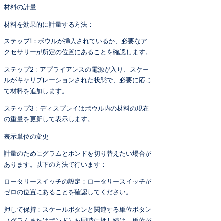
材料の計量
材料を効果的に計量する方法：
ステップ1：ボウルが挿入されているか、必要なア
クセサリーが所定の位置にあることを確認します。
ステップ2：アプライアンスの電源が入り、スケー
ルがキャリブレーションされた状態で、必要に応じ
て材料を追加します。
ステップ3：ディスプレイはボウル内の材料の現在
の重量を更新して表示します。
表示単位の変更
計量のためにグラムとポンドを切り替えたい場合が
あります。以下の方法で行います：
ロータリースイッチの設定：ロータリースイッチが
ゼロの位置にあることを確認してください。
押して保持：スケールボタンと関連する単位ボタン
（グラムまたはポンド）を同時に押し続け、単位が