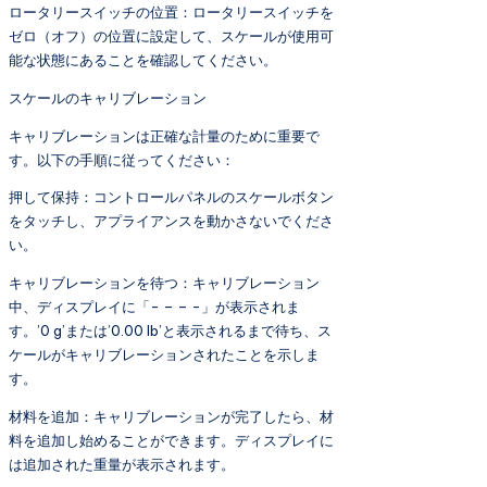
ロータリースイッチの位置：ロータリースイッチを
ゼロ（オフ）の位置に設定して、スケールが使用可
能な状態にあることを確認してください。
スケールのキャリブレーション
キャリブレーションは正確な計量のために重要で
す。以下の手順に従ってください：
押して保持：コントロールパネルのスケールボタン
をタッチし、アプライアンスを動かさないでくださ
い。
キャリブレーションを待つ：キャリブレーション
中、ディスプレイに「- – – -」が表示されま
す。’0 g’または’0.00 lb’と表示されるまで待ち、ス
ケールがキャリブレーションされたことを示しま
す。
材料を追加：キャリブレーションが完了したら、材
料を追加し始めることができます。ディスプレイに
は追加された重量が表示されます。