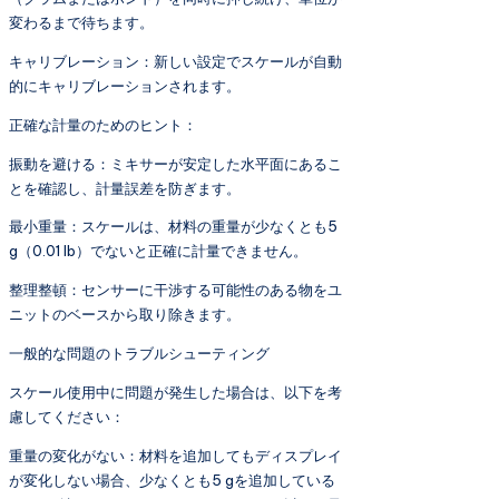
変わるまで待ちます。
キャリブレーション：新しい設定でスケールが自動
的にキャリブレーションされます。
正確な計量のためのヒント：
振動を避ける：ミキサーが安定した水平面にあるこ
とを確認し、計量誤差を防ぎます。
最小重量：スケールは、材料の重量が少なくとも5
g（0.01 lb）でないと正確に計量できません。
整理整頓：センサーに干渉する可能性のある物をユ
ニットのベースから取り除きます。
一般的な問題のトラブルシューティング
スケール使用中に問題が発生した場合は、以下を考
慮してください：
重量の変化がない：材料を追加してもディスプレイ
が変化しない場合、少なくとも5 gを追加している