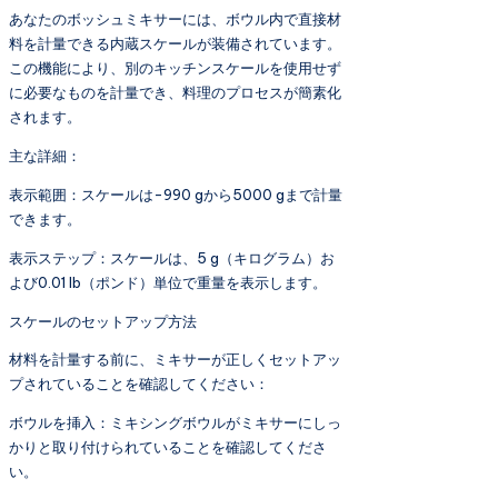
あなたのボッシュミキサーには、ボウル内で直接材
料を計量できる内蔵スケールが装備されています。
この機能により、別のキッチンスケールを使用せず
に必要なものを計量でき、料理のプロセスが簡素化
されます。
主な詳細：
表示範囲：スケールは-990 gから5000 gまで計量
できます。
表示ステップ：スケールは、5 g（キログラム）お
よび0.01 lb（ポンド）単位で重量を表示します。
スケールのセットアップ方法
材料を計量する前に、ミキサーが正しくセットアッ
プされていることを確認してください：
ボウルを挿入：ミキシングボウルがミキサーにしっ
かりと取り付けられていることを確認してくださ
い。