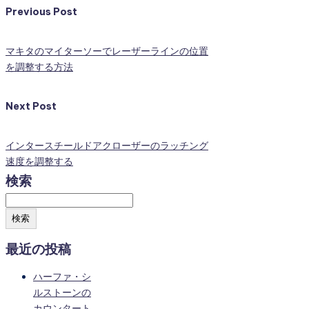
Previous Post
マキタのマイターソーでレーザーラインの位置
を調整する方法
Next Post
インタースチールドアクローザーのラッチング
速度を調整する
検索
検索
最近の投稿
ハーファ・シ
ルストーンの
カウンタート