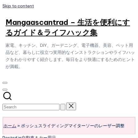
Skip to content
Mangaascantrad – 生活を便利にす
るガイド＆ライフハック集
家電、キッチン、DIY、ガーデニング、電子機器、美容、ペット用
品など、暮らしに役立つ実用的なインストラクションやライフハッ
クをわかりやすく紹介します。毎日をより快適にするためのヒント
が満載。
Subscribe
ホーム
»
ボッシュスライディングマイターソーのレーザー調整
Posted in
自動車＆カー用品