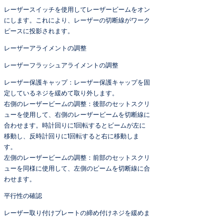
レーザースイッチを使用してレーザービームをオン
にします。これにより、レーザーの切断線がワーク
ピースに投影されます。
レーザーアライメントの調整
レーザーフラッシュアライメントの調整
レーザー保護キャップ：レーザー保護キャップを固
定しているネジを緩めて取り外します。
右側のレーザービームの調整：後部のセットスクリ
ューを使用して、右側のレーザービームを切断線に
合わせます。時計回りに1回転するとビームが左に
移動し、反時計回りに1回転すると右に移動しま
す。
左側のレーザービームの調整：前部のセットスクリ
ューを同様に使用して、左側のビームを切断線に合
わせます。
平行性の確認
レーザー取り付けプレートの締め付けネジを緩めま