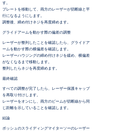
す。
プレートを移動して、両方のレーザーが切断線と平
行になるようにします。
調整後、締め付けネジを再度締めます。
グライドアームを動かす際の偏差の調整
レーザーが整列したことを確認したら、グライドア
ームを動かす際の横偏差を確認します。
レーザーハウジングの締め付けネジを緩め、横偏差
がなくなるまで移動します。
整列したらネジを再度締めます。
最終確認
すべての調整が完了したら、レーザー保護キャップ
を再取り付けします。
レーザーをオンにし、両方のビームが切断線から同
じ距離を示していることを確認します。
結論
ボッシュのスライディングマイターソーのレーザー