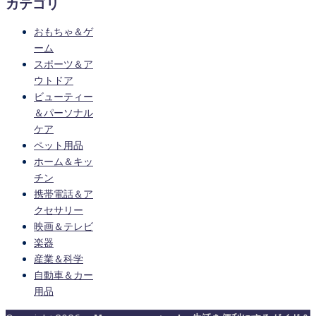
カテゴリ
おもちゃ＆ゲ
ーム
スポーツ＆ア
ウトドア
ビューティー
＆パーソナル
ケア
ペット用品
ホーム＆キッ
チン
携帯電話＆ア
クセサリー
映画＆テレビ
楽器
産業＆科学
自動車＆カー
用品