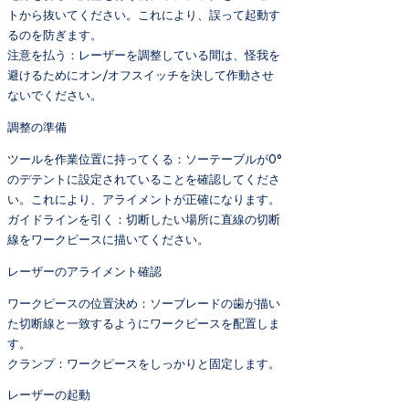
トから抜いてください。これにより、誤って起動す
るのを防ぎます。
注意を払う：レーザーを調整している間は、怪我を
避けるためにオン/オフスイッチを決して作動させ
ないでください。
調整の準備
ツールを作業位置に持ってくる：ソーテーブルが0°
のデテントに設定されていることを確認してくださ
い。これにより、アライメントが正確になります。
ガイドラインを引く：切断したい場所に直線の切断
線をワークピースに描いてください。
レーザーのアライメント確認
ワークピースの位置決め：ソーブレードの歯が描い
た切断線と一致するようにワークピースを配置しま
す。
クランプ：ワークピースをしっかりと固定します。
レーザーの起動