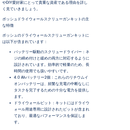
やDIY愛好家にとって貴重な資産である理由を詳し
く見ていきましょう。
ボッシュドライウォールスクリューガンキットの主
な特徴
ボッシュのドライウォールスクリューガンキットに
は以下が含まれています：
バッテリー駆動のスクリュードライバー：ネ
ジの締め付けと緩めの両方に対応するように
設計されています。効率的で軽量のため、長
時間の使用でも扱いやすいです。
4.0 Ahバッテリー2個：これらのリチウムイ
オンバッテリーは、頻繁な充電の中断なしに
タスクを完了するための十分な電力を提供し
ます。
ドライウォールビット：キットにはドライウ
ォール用途専用に設計されたビットが含まれ
ており、最適なパフォーマンスを保証しま
す。