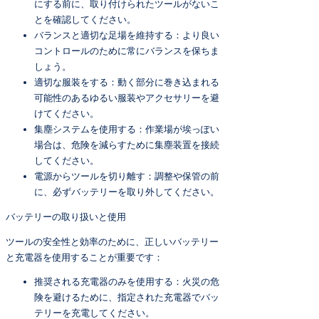
にする前に、取り付けられたツールがないこ
とを確認してください。
バランスと適切な足場を維持する：より良い
コントロールのために常にバランスを保ちま
しょう。
適切な服装をする：動く部分に巻き込まれる
可能性のあるゆるい服装やアクセサリーを避
けてください。
集塵システムを使用する：作業場が埃っぽい
場合は、危険を減らすために集塵装置を接続
してください。
電源からツールを切り離す：調整や保管の前
に、必ずバッテリーを取り外してください。
バッテリーの取り扱いと使用
ツールの安全性と効率のために、正しいバッテリー
と充電器を使用することが重要です：
推奨される充電器のみを使用する：火災の危
険を避けるために、指定された充電器でバッ
テリーを充電してください。