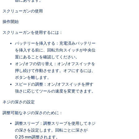
スクリューガンの使用
操作開始
スクリューガンを使用するには：
バッテリーを挿入する：充電済みバッテリー
を挿入する前に、回転方向スイッチが中央位
置にあることを確認してください。
オン/オフの切り替え：オン/オフスイッチを
押し続けて作動させます。オフにするには、
ボタンを離します。
スピードの調整：オン/オフスイッチを押す
強さに応じてツールの速度を変更できます。
ネジの深さの設定
調整可能なネジの深さのために：
調整スリーブ：調整スリーブを使用してネジ
の深さを設定します。回転ごとに深さが
0.25 mm調整されます。