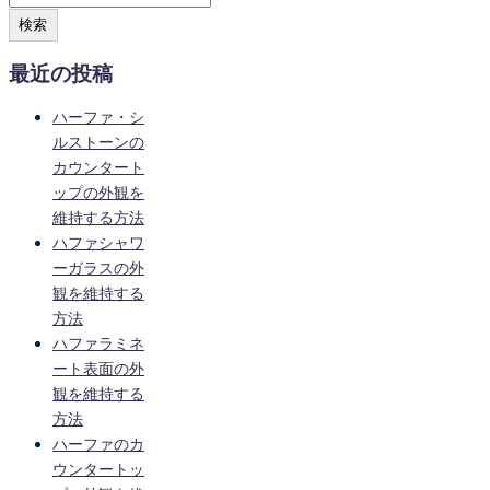
検索
最近の投稿
ハーファ・シ
ルストーンの
カウンタート
ップの外観を
維持する方法
ハファシャワ
ーガラスの外
観を維持する
方法
ハファラミネ
ート表面の外
観を維持する
方法
ハーファのカ
ウンタートッ