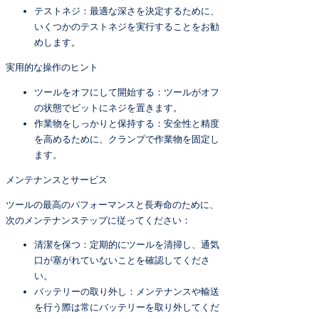
テストネジ：最適な深さを決定するために、
いくつかのテストネジを実行することをお勧
めします。
実用的な操作のヒント
ツールをオフにして開始する：ツールがオフ
の状態でビットにネジを置きます。
作業物をしっかりと保持する：安全性と精度
を高めるために、クランプで作業物を固定し
ます。
メンテナンスとサービス
ツールの最高のパフォーマンスと長寿命のために、
次のメンテナンステップに従ってください：
清潔を保つ：定期的にツールを清掃し、通気
口が塞がれていないことを確認してくださ
い。
バッテリーの取り外し：メンテナンスや輸送
を行う際は常にバッテリーを取り外してくだ