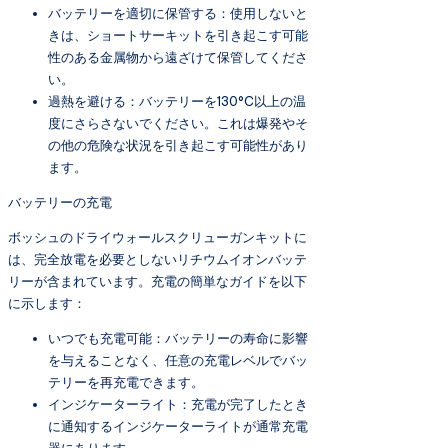
バッテリーを適切に保管する：使用しないと
きは、ショートサーキットを引き起こす可能
性のある金属物から遠ざけて保管してくださ
い。
過熱を避ける：バッテリーを130°C以上の温
度にさらさないでください。これは爆発やそ
の他の危険な状況を引き起こす可能性があり
ます。
バッテリーの充電
ボッシュのドライウォールスクリューガンキットに
は、完全放電を必要としないリチウムイオンバッテ
リーが含まれています。充電の簡単なガイドを以下
に示します：
いつでも充電可能：バッテリーの寿命に影響
を与えることなく、任意の充電レベルでバッ
テリーを再充電できます。
インジケーターライト：充電が完了したとき
に通知するインジケーターライトが通常充電
器にあります。