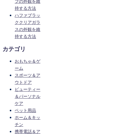
プの外観を維
持する方法
ハファブラッ
ククリアガラ
スの外観を維
持する方法
カテゴリ
おもちゃ＆ゲ
ーム
スポーツ＆ア
ウトドア
ビューティー
＆パーソナル
ケア
ペット用品
ホーム＆キッ
チン
携帯電話＆ア