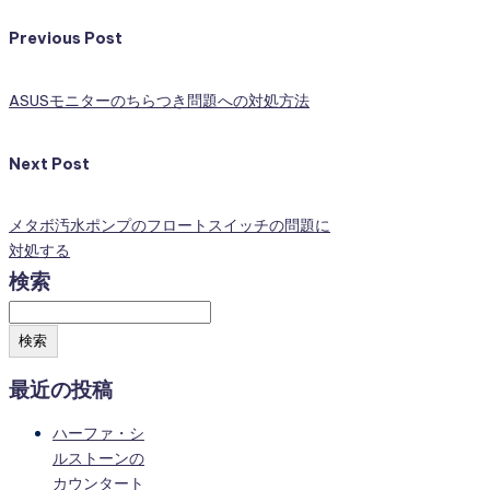
Previous Post
ASUSモニターのちらつき問題への対処方法
Next Post
メタボ汚水ポンプのフロートスイッチの問題に
対処する
検索
検索
最近の投稿
ハーファ・シ
ルストーンの
カウンタート