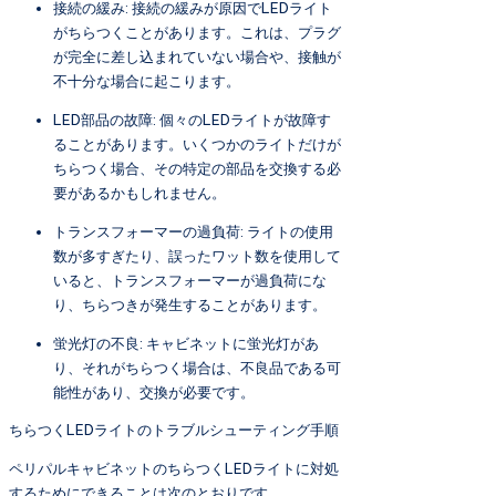
接続の緩み: 接続の緩みが原因でLEDライト
がちらつくことがあります。これは、プラグ
が完全に差し込まれていない場合や、接触が
不十分な場合に起こります。
LED部品の故障: 個々のLEDライトが故障す
ることがあります。いくつかのライトだけが
ちらつく場合、その特定の部品を交換する必
要があるかもしれません。
トランスフォーマーの過負荷: ライトの使用
数が多すぎたり、誤ったワット数を使用して
いると、トランスフォーマーが過負荷にな
り、ちらつきが発生することがあります。
蛍光灯の不良: キャビネットに蛍光灯があ
り、それがちらつく場合は、不良品である可
能性があり、交換が必要です。
ちらつくLEDライトのトラブルシューティング手順
ペリパルキャビネットのちらつくLEDライトに対処
するためにできることは次のとおりです。