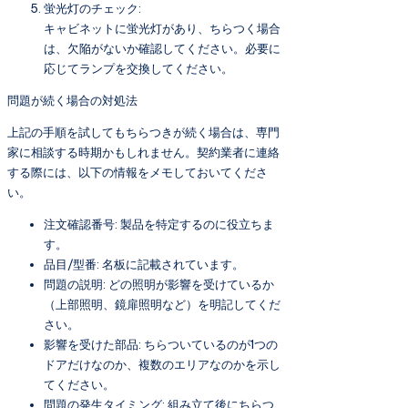
蛍光灯のチェック:
キャビネットに蛍光灯があり、ちらつく場合
は、欠陥がないか確認してください。必要に
応じてランプを交換してください。
問題が続く場合の対処法
上記の手順を試してもちらつきが続く場合は、専門
家に相談する時期かもしれません。契約業者に連絡
する際には、以下の情報をメモしておいてくださ
い。
注文確認番号: 製品を特定するのに役立ちま
す。
品目/型番: 名板に記載されています。
問題の説明: どの照明が影響を受けているか
（上部照明、鏡扉照明など）を明記してくだ
さい。
影響を受けた部品: ちらついているのが1つの
ドアだけなのか、複数のエリアなのかを示し
てください。
問題の発生タイミング: 組み立て後にちらつ