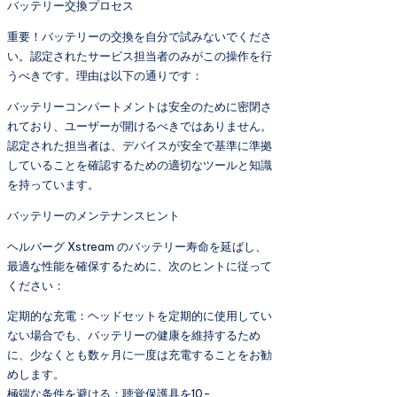
バッテリー交換プロセス
重要！バッテリーの交換を自分で試みないでくださ
い。認定されたサービス担当者のみがこの操作を行
うべきです。理由は以下の通りです：
バッテリーコンパートメントは安全のために密閉さ
れており、ユーザーが開けるべきではありません。
認定された担当者は、デバイスが安全で基準に準拠
していることを確認するための適切なツールと知識
を持っています。
バッテリーのメンテナンスヒント
ヘルバーグ Xstream のバッテリー寿命を延ばし、
最適な性能を確保するために、次のヒントに従って
ください：
定期的な充電：ヘッドセットを定期的に使用してい
ない場合でも、バッテリーの健康を維持するため
に、少なくとも数ヶ月に一度は充電することをお勧
めします。
極端な条件を避ける：聴覚保護具を10-