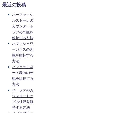
最近の投稿
ハーファ・シ
ルストーンの
カウンタート
ップの外観を
維持する方法
ハファシャワ
ーガラスの外
観を維持する
方法
ハファラミネ
ート表面の外
観を維持する
方法
ハーファのカ
ウンタートッ
プの外観を維
持する方法