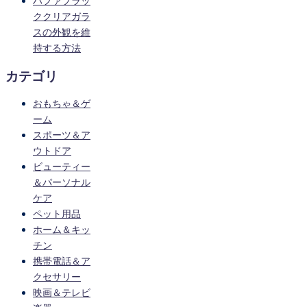
ハファブラッ
ククリアガラ
スの外観を維
持する方法
カテゴリ
おもちゃ＆ゲ
ーム
スポーツ＆ア
ウトドア
ビューティー
＆パーソナル
ケア
ペット用品
ホーム＆キッ
チン
携帯電話＆ア
クセサリー
映画＆テレビ