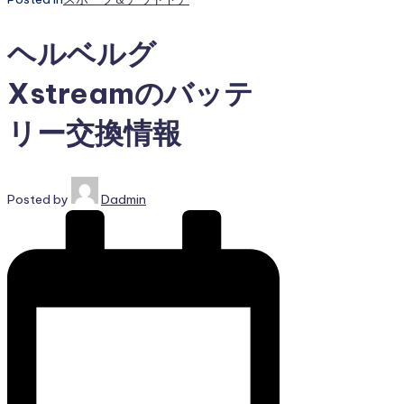
ヘルベルグ
Xstreamのバッテ
リー交換情報
Posted by
Dadmin