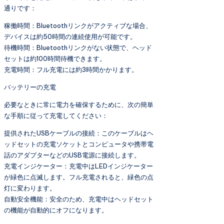
通りです：
稼働時間：Bluetoothリンクがアクティブな場合、
デバイスは約50時間の連続使用が可能です。
待機時間：Bluetoothリンクがない状態で、ヘッド
セットは約100時間待機できます。
充電時間：フル充電には約3時間かかります。
バッテリーの充電
必要なときに常に電力を確保するために、次の簡単
な手順に従って充電してください：
提供されたUSBケーブルの接続：このケーブルはヘ
ッドセットの充電ソケットとコンピュータや携帯電
話のアダプターなどのUSB電源に接続します。
充電インジケーター：充電中はLEDインジケーター
が緑色に点滅します。フル充電されると、緑色の点
灯に変わります。
自動安全機能：安全のため、充電中はヘッドセット
の機能が自動的にオフになります。