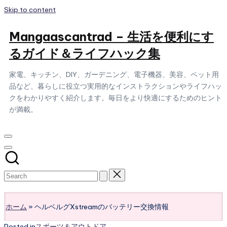
Skip to content
Mangaascantrad – 生活を便利にす
るガイド＆ライフハック集
家電、キッチン、DIY、ガーデニング、電子機器、美容、ペット用
品など、暮らしに役立つ実用的なインストラクションやライフハッ
クをわかりやすく紹介します。毎日をより快適にするためのヒント
が満載。
Subscribe
ホーム
»
ヘルベルグXstreamのバッテリー交換情報
Posted in
スポーツ＆アウトドア