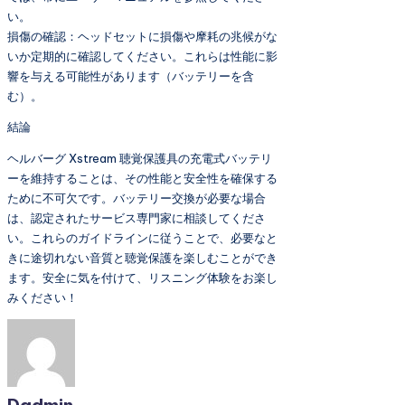
い。
損傷の確認：ヘッドセットに損傷や摩耗の兆候がな
いか定期的に確認してください。これらは性能に影
響を与える可能性があります（バッテリーを含
む）。
結論
ヘルバーグ Xstream 聴覚保護具の充電式バッテリ
ーを維持することは、その性能と安全性を確保する
ために不可欠です。バッテリー交換が必要な場合
は、認定されたサービス専門家に相談してくださ
い。これらのガイドラインに従うことで、必要なと
きに途切れない音質と聴覚保護を楽しむことができ
ます。安全に気を付けて、リスニング体験をお楽し
みください！