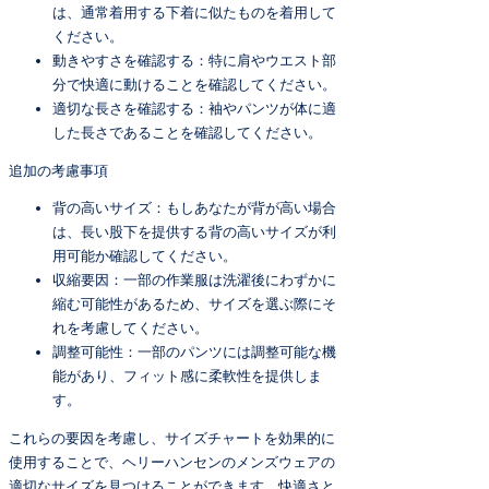
は、通常着用する下着に似たものを着用して
ください。
動きやすさを確認する：特に肩やウエスト部
分で快適に動けることを確認してください。
適切な長さを確認する：袖やパンツが体に適
した長さであることを確認してください。
追加の考慮事項
背の高いサイズ：もしあなたが背が高い場合
は、長い股下を提供する背の高いサイズが利
用可能か確認してください。
収縮要因：一部の作業服は洗濯後にわずかに
縮む可能性があるため、サイズを選ぶ際にそ
れを考慮してください。
調整可能性：一部のパンツには調整可能な機
能があり、フィット感に柔軟性を提供しま
す。
これらの要因を考慮し、サイズチャートを効果的に
使用することで、ヘリーハンセンのメンズウェアの
適切なサイズを見つけることができます。快適さと