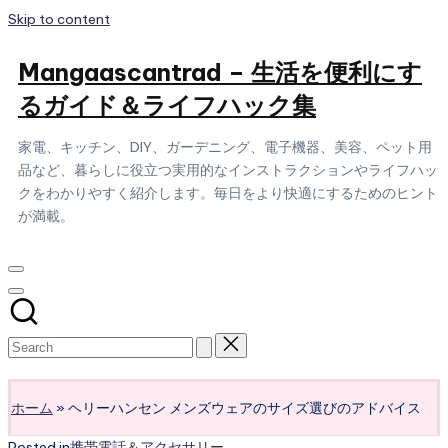
Skip to content
Mangaascantrad – 生活を便利にす
るガイド＆ライフハック集
家電、キッチン、DIY、ガーデニング、電子機器、美容、ペット用
品など、暮らしに役立つ実用的なインストラクションやライフハッ
クをわかりやすく紹介します。毎日をより快適にするためのヒント
が満載。
Subscribe
ホーム
»
ヘリーハンセン メンズウェアのサイズ選びのアドバイス
Posted in
携帯電話＆アクセサリー