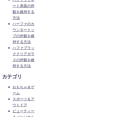
ート表面の外
観を維持する
方法
ハーファのカ
ウンタートッ
プの外観を維
持する方法
ハファブラッ
ククリアガラ
スの外観を維
持する方法
カテゴリ
おもちゃ＆ゲ
ーム
スポーツ＆ア
ウトドア
ビューティー
＆パーソナル