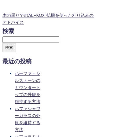
木の周りでのAL-KO刈払機を使った刈り込みの
アドバイス
検索
検索
最近の投稿
ハーファ・シ
ルストーンの
カウンタート
ップの外観を
維持する方法
ハファシャワ
ーガラスの外
観を維持する
方法
ハファラミネ