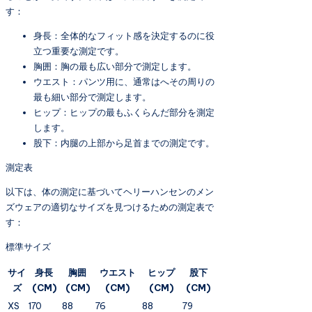
す：
身長：全体的なフィット感を決定するのに役
立つ重要な測定です。
胸囲：胸の最も広い部分で測定します。
ウエスト：パンツ用に、通常はへその周りの
最も細い部分で測定します。
ヒップ：ヒップの最もふくらんだ部分を測定
します。
股下：内腿の上部から足首までの測定です。
測定表
以下は、体の測定に基づいてヘリーハンセンのメン
ズウェアの適切なサイズを見つけるための測定表で
す：
標準サイズ
サイ
身長
胸囲
ウエスト
ヒップ
股下
ズ
(CM)
(CM)
(CM)
(CM)
(CM)
XS
170
88
76
88
79