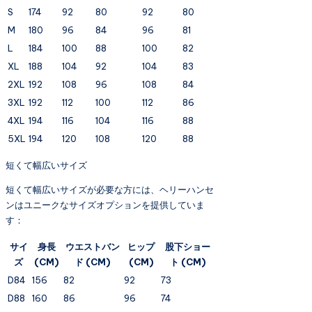
S
174
92
80
92
80
M
180
96
84
96
81
L
184
100
88
100
82
XL
188
104
92
104
83
2XL
192
108
96
108
84
3XL
192
112
100
112
86
4XL
194
116
104
116
88
5XL
194
120
108
120
88
短くて幅広いサイズ
短くて幅広いサイズが必要な方には、ヘリーハンセ
ンはユニークなサイズオプションを提供していま
す：
サイ
身長
ウエストバン
ヒップ
股下ショー
ズ
(CM)
ド (CM)
(CM)
ト (CM)
D84
156
82
92
73
D88
160
86
96
74