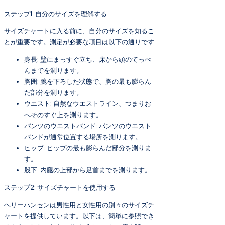
ステップ1: 自分のサイズを理解する
サイズチャートに入る前に、自分のサイズを知るこ
とが重要です。測定が必要な項目は以下の通りです:
身長: 壁にまっすぐ立ち、床から頭のてっぺ
んまでを測ります。
胸囲: 腕を下ろした状態で、胸の最も膨らん
だ部分を測ります。
ウエスト: 自然なウエストライン、つまりお
へそのすぐ上を測ります。
パンツのウエストバンド: パンツのウエスト
バンドが通常位置する場所を測ります。
ヒップ: ヒップの最も膨らんだ部分を測りま
す。
股下: 内腿の上部から足首までを測ります。
ステップ2: サイズチャートを使用する
ヘリーハンセンは男性用と女性用の別々のサイズチ
ャートを提供しています。以下は、簡単に参照でき