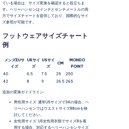
ている場合は、サイズ変換を確認すると役立ちま
す。ヘリーハンセンはインチとセンチメートルの両
方でサイズチャートを提供しており、国際的なサイ
ズ参照が可能です。
フットウェアサイズチャート
例
メンズEUサ
UKサイ
USサイ
MONDO
CM
イズ
ズ
ズ
POINT
40
6.5
7.5
25
250
42
8
9
26.5
265
追加の変換ガイドライン:
男性用サイズ: 通常USサイズで34の場合、ヘ
リーハンセンではウエストサイズ88cmを検
討してください。
女性用サイズ: US女性用衣類でサイズ8を着
用する場合、対応するヘリーハンセンサイズ