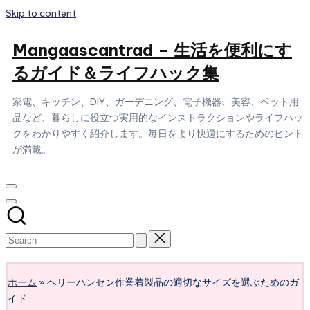
Skip to content
Mangaascantrad – 生活を便利にす
るガイド＆ライフハック集
家電、キッチン、DIY、ガーデニング、電子機器、美容、ペット用
品など、暮らしに役立つ実用的なインストラクションやライフハッ
クをわかりやすく紹介します。毎日をより快適にするためのヒント
が満載。
Subscribe
ホーム
»
ヘリーハンセン作業着製品の適切なサイズを選ぶためのガ
イド