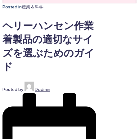
Posted in
産業＆科学
ヘリーハンセン作業
着製品の適切なサイ
ズを選ぶためのガイ
ド
Posted by
Dadmin