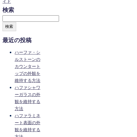
イド
検索
検索
最近の投稿
ハーファ・シ
ルストーンの
カウンタート
ップの外観を
維持する方法
ハファシャワ
ーガラスの外
観を維持する
方法
ハファラミネ
ート表面の外
観を維持する
方法