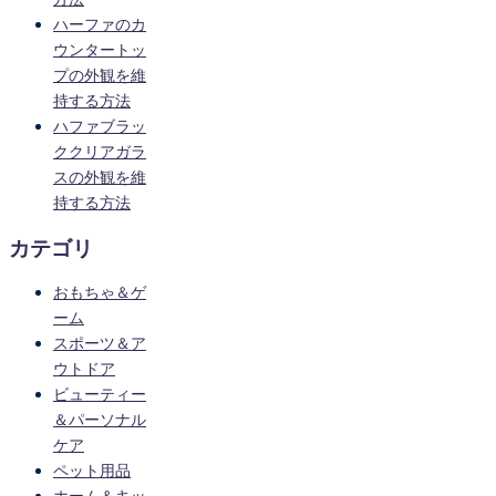
ハーファのカ
ウンタートッ
プの外観を維
持する方法
ハファブラッ
ククリアガラ
スの外観を維
持する方法
カテゴリ
おもちゃ＆ゲ
ーム
スポーツ＆ア
ウトドア
ビューティー
＆パーソナル
ケア
ペット用品
ホーム＆キッ