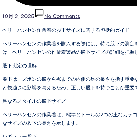
10月 3, 2025
No Comments
ヘリーハンセン作業着の股下サイズに関する包括的ガイド
ヘリーハンセンの作業着を購入する際には、特に股下の測定
は、ヘリーハンセンの作業着製品の股下サイズの詳細を把握
股下測定の理解
股下は、ズボンの股から裾までの内側の足の長さを指す重要
と快適さに影響を与えるため、正しい股下を持つことが重要
異なるスタイルの股下サイズ
ヘリーハンセンの作業着は、標準とトールの2つの主なカテ
なサイズの股下の長さを示します。
レギュラー股下