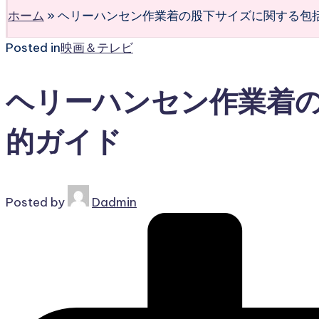
ホーム
»
ヘリーハンセン作業着の股下サイズに関する包
Posted in
映画＆テレビ
ヘリーハンセン作業着
的ガイド
Posted by
Dadmin