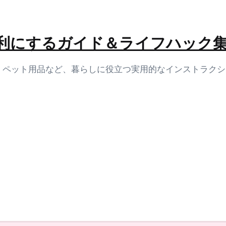
生活を便利にするガイド＆ライフハック
容、ペット用品など、暮らしに役立つ実用的なインストラク