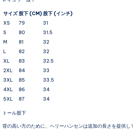
サイズ
股下 (CM)
股下 (インチ)
XS
79
31
S
80
31.5
M
81
32
L
82
32
XL
83
32.5
2XL
84
33
3XL
85
33.5
4XL
86
34
5XL
87
34
トール股下
背の高い方のために、ヘリーハンセンは追加の長さを提供し