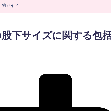
括的ガイド
の股下サイズに関する包