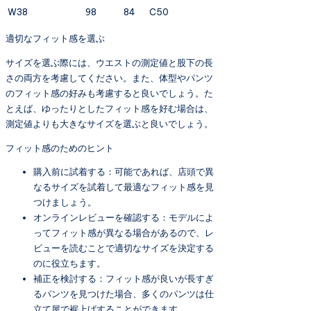
W38
98
84
C50
適切なフィット感を選ぶ
サイズを選ぶ際には、ウエストの測定値と股下の長
さの両方を考慮してください。また、体型やパンツ
のフィット感の好みも考慮すると良いでしょう。た
とえば、ゆったりとしたフィット感を好む場合は、
測定値よりも大きなサイズを選ぶと良いでしょう。
フィット感のためのヒント
購入前に試着する：可能であれば、店頭で異
なるサイズを試着して最適なフィット感を見
つけましょう。
オンラインレビューを確認する：モデルによ
ってフィット感が異なる場合があるので、レ
ビューを読むことで適切なサイズを決定する
のに役立ちます。
補正を検討する：フィット感が良いが長すぎ
るパンツを見つけた場合、多くのパンツは仕
立て屋で裾上げすることができます。