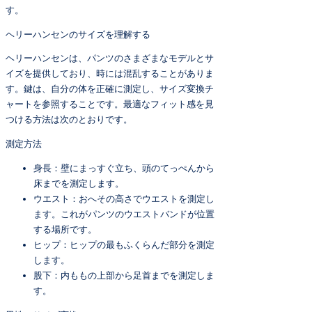
す。
ヘリーハンセンのサイズを理解する
ヘリーハンセンは、パンツのさまざまなモデルとサ
イズを提供しており、時には混乱することがありま
す。鍵は、自分の体を正確に測定し、サイズ変換チ
ャートを参照することです。最適なフィット感を見
つける方法は次のとおりです。
測定方法
身長：壁にまっすぐ立ち、頭のてっぺんから
床までを測定します。
ウエスト：おへその高さでウエストを測定し
ます。これがパンツのウエストバンドが位置
する場所です。
ヒップ：ヒップの最もふくらんだ部分を測定
します。
股下：内ももの上部から足首までを測定しま
す。