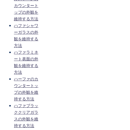
カウンタート
ップの外観を
維持する方法
ハファシャワ
ーガラスの外
観を維持する
方法
ハファラミネ
ート表面の外
観を維持する
方法
ハーファのカ
ウンタートッ
プの外観を維
持する方法
ハファブラッ
ククリアガラ
スの外観を維
持する方法