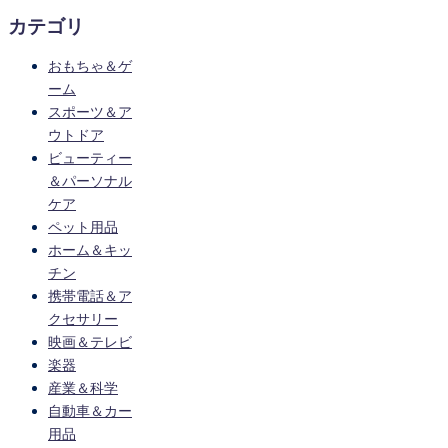
カテゴリ
おもちゃ＆ゲ
ーム
スポーツ＆ア
ウトドア
ビューティー
＆パーソナル
ケア
ペット用品
ホーム＆キッ
チン
携帯電話＆ア
クセサリー
映画＆テレビ
楽器
産業＆科学
自動車＆カー
用品