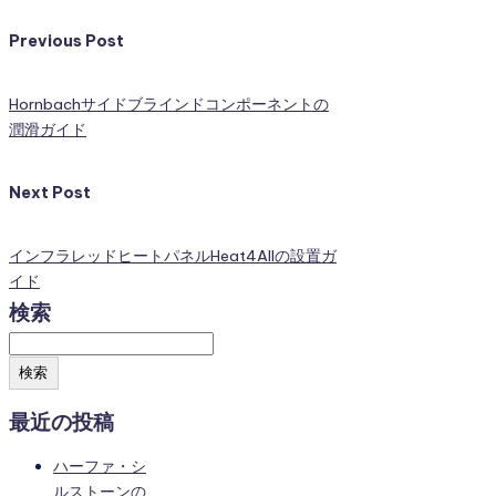
Previous Post
Hornbachサイドブラインドコンポーネントの
潤滑ガイド
Next Post
インフラレッドヒートパネルHeat4Allの設置ガ
イド
検索
検索
最近の投稿
ハーファ・シ
ルストーンの