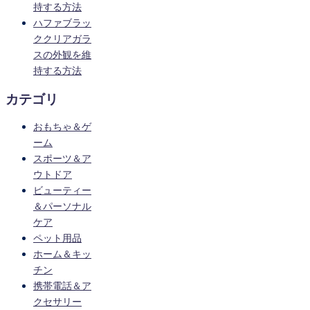
持する方法
ハファブラッ
ククリアガラ
スの外観を維
持する方法
カテゴリ
おもちゃ＆ゲ
ーム
スポーツ＆ア
ウトドア
ビューティー
＆パーソナル
ケア
ペット用品
ホーム＆キッ
チン
携帯電話＆ア
クセサリー