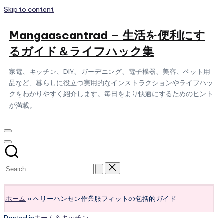
Skip to content
Mangaascantrad – 生活を便利にす
るガイド＆ライフハック集
家電、キッチン、DIY、ガーデニング、電子機器、美容、ペット用
品など、暮らしに役立つ実用的なインストラクションやライフハッ
クをわかりやすく紹介します。毎日をより快適にするためのヒント
が満載。
Subscribe
ホーム
»
ヘリーハンセン作業服フィットの包括的ガイド
Posted in
ホーム＆キッチン