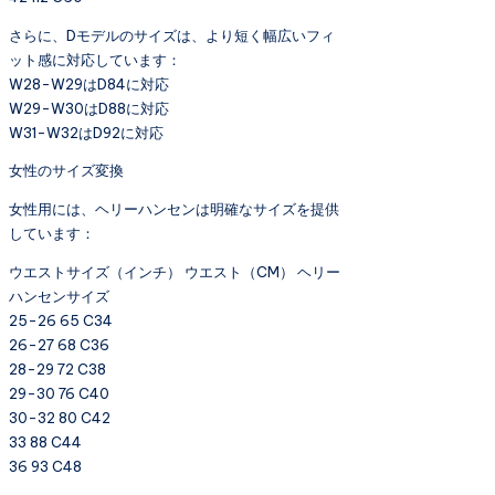
さらに、Dモデルのサイズは、より短く幅広いフィ
ット感に対応しています：
W28-W29はD84に対応
W29-W30はD88に対応
W31-W32はD92に対応
女性のサイズ変換
女性用には、ヘリーハンセンは明確なサイズを提供
しています：
ウエストサイズ（インチ） ウエスト（CM） ヘリー
ハンセンサイズ
25-26 65 C34
26-27 68 C36
28-29 72 C38
29-30 76 C40
30-32 80 C42
33 88 C44
36 93 C48