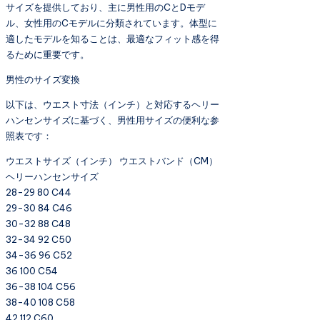
サイズを提供しており、主に男性用のCとDモデ
ル、女性用のCモデルに分類されています。体型に
適したモデルを知ることは、最適なフィット感を得
るために重要です。
男性のサイズ変換
以下は、ウエスト寸法（インチ）と対応するヘリー
ハンセンサイズに基づく、男性用サイズの便利な参
照表です：
ウエストサイズ（インチ） ウエストバンド（CM）
ヘリーハンセンサイズ
28-29 80 C44
29-30 84 C46
30-32 88 C48
32-34 92 C50
34-36 96 C52
36 100 C54
36-38 104 C56
38-40 108 C58
42 112 C60