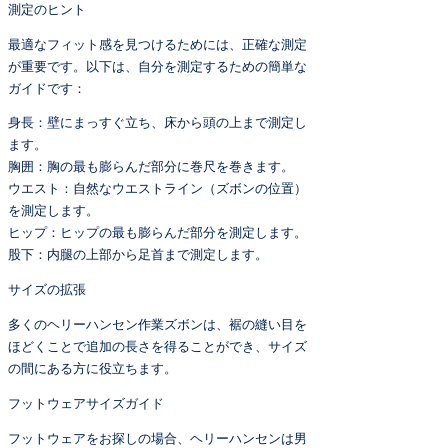
測定のヒント
最適なフィット感を見つけるためには、正確な測定
が重要です。以下は、自分を測定するための簡単な
ガイドです：
身長：壁にまっすぐ立ち、床から頭の上まで測定し
ます。
胸囲：胸の最も膨らんだ部分に巻尺を巻きます。
ウエスト：自然なウエストライン（ズボンの位置）
を測定します。
ヒップ：ヒップの最も膨らんだ部分を測定します。
股下：内腿の上部から足首まで測定します。
サイズの拡張
多くのヘリーハンセン作業ズボンは、裾の縫い目を
ほどくことで追加の長さを得ることができ、サイズ
の間にある方に役立ちます。
フットウェアサイズガイド
フットウェアをお探しの場合、ヘリーハンセンは男