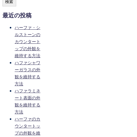
検索
最近の投稿
ハーファ・シ
ルストーンの
カウンタート
ップの外観を
維持する方法
ハファシャワ
ーガラスの外
観を維持する
方法
ハファラミネ
ート表面の外
観を維持する
方法
ハーファのカ
ウンタートッ
プの外観を維