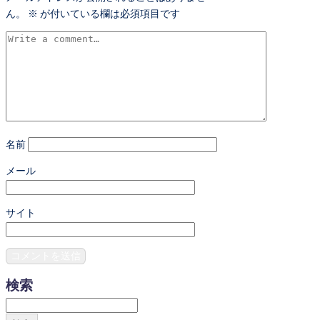
ん。
※
が付いている欄は必須項目です
名前
メール
サイト
検索