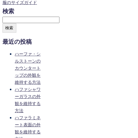
服のサイズガイド
検索
検索
最近の投稿
ハーファ・シ
ルストーンの
カウンタート
ップの外観を
維持する方法
ハファシャワ
ーガラスの外
観を維持する
方法
ハファラミネ
ート表面の外
観を維持する