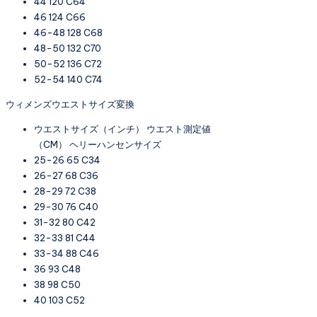
44 120 C64
46 124 C66
46-48 128 C68
48-50 132 C70
50-52 136 C72
52-54 140 C74
ウィメンズウエストサイズ変換
ウエストサイズ（インチ） ウエスト測定値
（CM） ヘリーハンセンサイズ
25-26 65 C34
26-27 68 C36
28-29 72 C38
29-30 76 C40
31-32 80 C42
32-33 81 C44
33-34 88 C46
36 93 C48
38 98 C50
40 103 C52