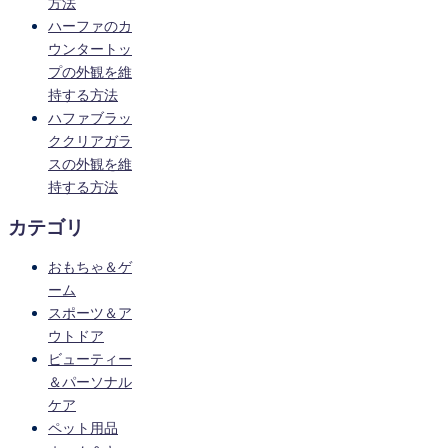
方法
ハーファのカ
ウンタートッ
プの外観を維
持する方法
ハファブラッ
ククリアガラ
スの外観を維
持する方法
カテゴリ
おもちゃ＆ゲ
ーム
スポーツ＆ア
ウトドア
ビューティー
＆パーソナル
ケア
ペット用品