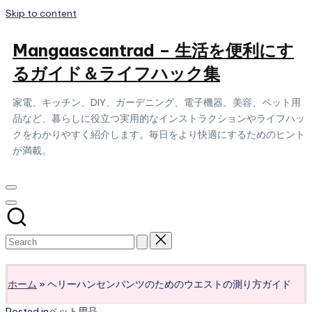
Skip to content
Mangaascantrad – 生活を便利にす
るガイド＆ライフハック集
家電、キッチン、DIY、ガーデニング、電子機器、美容、ペット用
品など、暮らしに役立つ実用的なインストラクションやライフハッ
クをわかりやすく紹介します。毎日をより快適にするためのヒント
が満載。
Subscribe
ホーム
»
ヘリーハンセンパンツのためのウエストの測り方ガイド
Posted in
ペット用品