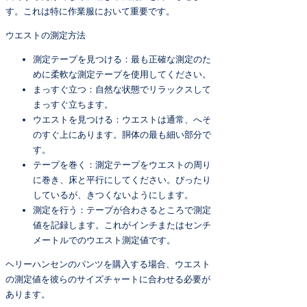
す。これは特に作業服において重要です。
ウエストの測定方法
測定テープを見つける：最も正確な測定のた
めに柔軟な測定テープを使用してください。
まっすぐ立つ：自然な状態でリラックスして
まっすぐ立ちます。
ウエストを見つける：ウエストは通常、へそ
のすぐ上にあります。胴体の最も細い部分で
す。
テープを巻く：測定テープをウエストの周り
に巻き、床と平行にしてください。ぴったり
しているが、きつくないようにします。
測定を行う：テープが合わさるところで測定
値を記録します。これがインチまたはセンチ
メートルでのウエスト測定値です。
ヘリーハンセンのパンツを購入する場合、ウエスト
の測定値を彼らのサイズチャートに合わせる必要が
あります。