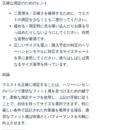
正確な測定のためのヒント
二度測る：正確さを確保するために、ウエス
トの測定を少なくとも二度行ってください。
緩める：測定時に息を吸い込んだりお腹を引
っ込めたりしないようにしてください。自然
な姿勢が最適です。
正しいサイズを選ぶ：購入予定の特定のヘリ
ーハンセンモデルに対応するサイズチャート
を常に参照してください。彼らはしばしば異
なるサイズ基準を持っています。
結論
ウエストを正確に測定することは、ヘリーハンセン
のパンツで適切なフィット感を見つけるための鍵で
す。柔軟な測定テープを使用し、上記の手順に従う
ことで、自信を持ってサイズを選択できます。特に
厳しい条件で設計された作業服を着用する場合、適
切なフィット感は快適さとパフォーマンスを大幅に
向上させます。