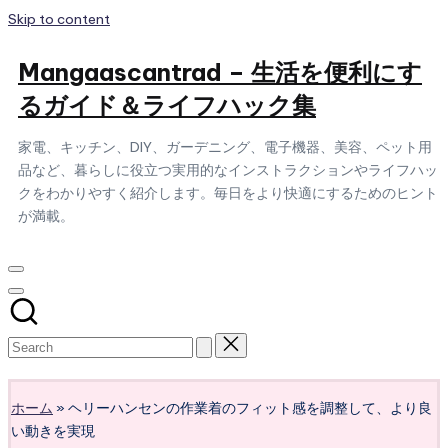
Skip to content
Mangaascantrad – 生活を便利にす
るガイド＆ライフハック集
家電、キッチン、DIY、ガーデニング、電子機器、美容、ペット用
品など、暮らしに役立つ実用的なインストラクションやライフハッ
クをわかりやすく紹介します。毎日をより快適にするためのヒント
が満載。
Subscribe
ホーム
»
ヘリーハンセンの作業着のフィット感を調整して、より良
い動きを実現