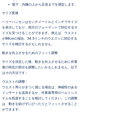
股下：内腿の上から足首までを測定します。
サイズ変換
ヘリーハンセンはセンチメートルとインチでサイズ
を表示しており、両方のフォーマットで対応するサ
イズを見つけることができます。例えば、ウエスト
が88cmの場合、34.5インチのウエストに対応する
サイズを検討するかもしれません。
動きを向上させるためのフィット調整
サイズを決定した後、動きを向上させるために作業
着の特定の部分を調整したいかもしれません。以下
はその方法です：
ウエストの調整：
ウエスト周りがきつく感じる場合は、伸縮性のある
インサートを追加するか、作業着専用のベルトシス
テムを投資することを検討してください。この調整
は、動きを妨げずにぴったりとフィットさせること
ができます。