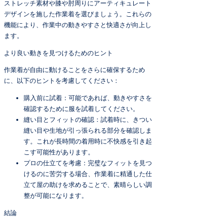
ストレッチ素材や膝や肘周りにアーティキュレート
デザインを施した作業着を選びましょう。これらの
機能により、作業中の動きやすさと快適さが向上し
ます。
より良い動きを見つけるためのヒント
作業着が自由に動けることをさらに確保するため
に、以下のヒントを考慮してください：
購入前に試着：可能であれば、動きやすさを
確認するために服を試着してください。
縫い目とフィットの確認：試着時に、きつい
縫い目や生地が引っ張られる部分を確認しま
す。これが長時間の着用時に不快感を引き起
こす可能性があります。
プロの仕立てを考慮：完璧なフィットを見つ
けるのに苦労する場合、作業着に精通した仕
立て屋の助けを求めることで、素晴らしい調
整が可能になります。
結論