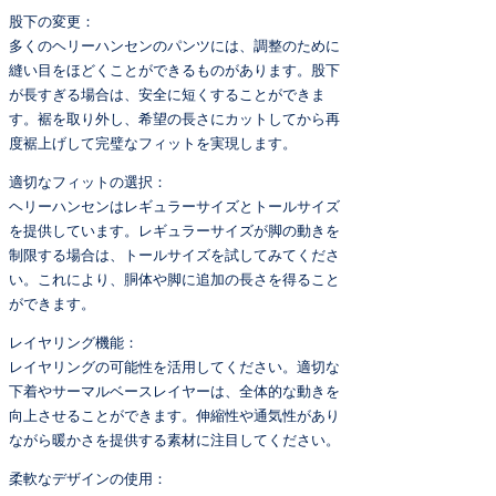
股下の変更：
多くのヘリーハンセンのパンツには、調整のために
縫い目をほどくことができるものがあります。股下
が長すぎる場合は、安全に短くすることができま
す。裾を取り外し、希望の長さにカットしてから再
度裾上げして完璧なフィットを実現します。
適切なフィットの選択：
ヘリーハンセンはレギュラーサイズとトールサイズ
を提供しています。レギュラーサイズが脚の動きを
制限する場合は、トールサイズを試してみてくださ
い。これにより、胴体や脚に追加の長さを得ること
ができます。
レイヤリング機能：
レイヤリングの可能性を活用してください。適切な
下着やサーマルベースレイヤーは、全体的な動きを
向上させることができます。伸縮性や通気性があり
ながら暖かさを提供する素材に注目してください。
柔軟なデザインの使用：