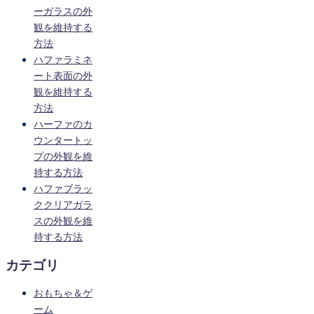
ーガラスの外
観を維持する
方法
ハファラミネ
ート表面の外
観を維持する
方法
ハーファのカ
ウンタートッ
プの外観を維
持する方法
ハファブラッ
ククリアガラ
スの外観を維
持する方法
カテゴリ
おもちゃ＆ゲ
ーム