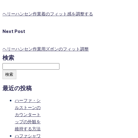
ヘリーハンセン作業着のフィット感を調整する
Next Post
ヘリーハンセン作業用ズボンのフィット調整
検索
検索
最近の投稿
ハーファ・シ
ルストーンの
カウンタート
ップの外観を
維持する方法
ハファシャワ