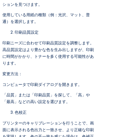
ションを見つけます。
使用している用紙の種類（例：光沢、マット、普
通）を選択します。
印刷品質設定
印刷ニーズに合わせて印刷品質設定を調整します。
高品質設定はより豊かな色を生み出しますが、印刷
に時間がかかり、トナーを多く使用する可能性があ
ります。
変更方法：
コンピュータで印刷ダイアログを開きます。
「品質」または「印刷品質」を探して、「高」や
「最高」などの高い設定を選びます。
色校正
プリンターのキャリブレーションを行うことで、画
面に表示される色出力と一致させ、より正確な印刷
を実現します。色の不一致を感じた場合は、色補正