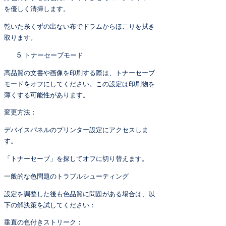
を優しく清掃します。
乾いた糸くずの出ない布でドラムからほこりを拭き
取ります。
トナーセーブモード
高品質の文書や画像を印刷する際は、トナーセーブ
モードをオフにしてください。この設定は印刷物を
薄くする可能性があります。
変更方法：
デバイスパネルのプリンター設定にアクセスしま
す。
「トナーセーブ」を探してオフに切り替えます。
一般的な色問題のトラブルシューティング
設定を調整した後も色品質に問題がある場合は、以
下の解決策を試してください：
垂直の色付きストリーク：