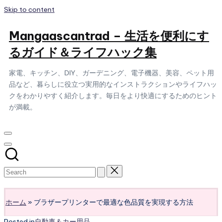
Skip to content
Mangaascantrad – 生活を便利にす
るガイド＆ライフハック集
家電、キッチン、DIY、ガーデニング、電子機器、美容、ペット用
品など、暮らしに役立つ実用的なインストラクションやライフハッ
クをわかりやすく紹介します。毎日をより快適にするためのヒント
が満載。
Subscribe
ホーム
»
ブラザープリンターで最適な色品質を実現する方法
Posted in
自動車＆カー用品