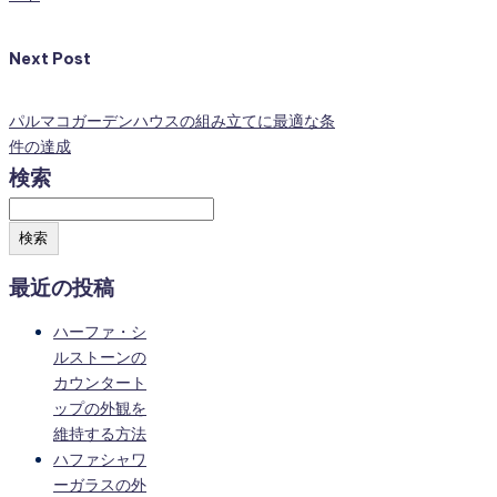
Next Post
パルマコガーデンハウスの組み立てに最適な条
件の達成
検索
検索
最近の投稿
ハーファ・シ
ルストーンの
カウンタート
ップの外観を
維持する方法
ハファシャワ
ーガラスの外