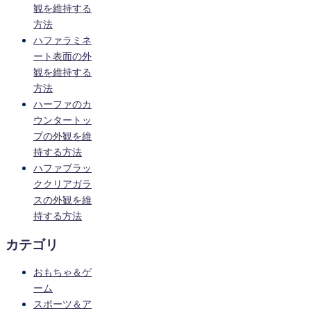
観を維持する
方法
ハファラミネ
ート表面の外
観を維持する
方法
ハーファのカ
ウンタートッ
プの外観を維
持する方法
ハファブラッ
ククリアガラ
スの外観を維
持する方法
カテゴリ
おもちゃ＆ゲ
ーム
スポーツ＆ア