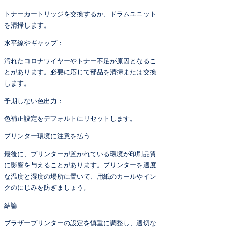
トナーカートリッジを交換するか、ドラムユニット
を清掃します。
水平線やギャップ：
汚れたコロナワイヤーやトナー不足が原因となるこ
とがあります。必要に応じて部品を清掃または交換
します。
予期しない色出力：
色補正設定をデフォルトにリセットします。
プリンター環境に注意を払う
最後に、プリンターが置かれている環境が印刷品質
に影響を与えることがあります。プリンターを適度
な温度と湿度の場所に置いて、用紙のカールやイン
クのにじみを防ぎましょう。
結論
ブラザープリンターの設定を慎重に調整し、適切な