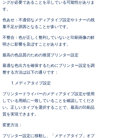
ングが必要であることを示している可能性がありま
す。
色あせ：不適切なメディアタイプ設定やトナーの残
量不足が原因となることが多いです。
不整合：色が正しく整列していないと印刷画像の鮮
明さに影響を及ぼすことがあります。
最高の色品質のための推奨プリンター設定
最適な色出力を確保するためにプリンター設定を調
整する方法は以下の通りです：
メディアタイプ設定
プリンタードライバーのメディアタイプ設定が使用
している用紙に一致していることを確認してくださ
い。正しいタイプを選択することで、最高の印刷品
質を実現できます。
変更方法：
プリンター設定に移動し、「メディアタイプ」オプ