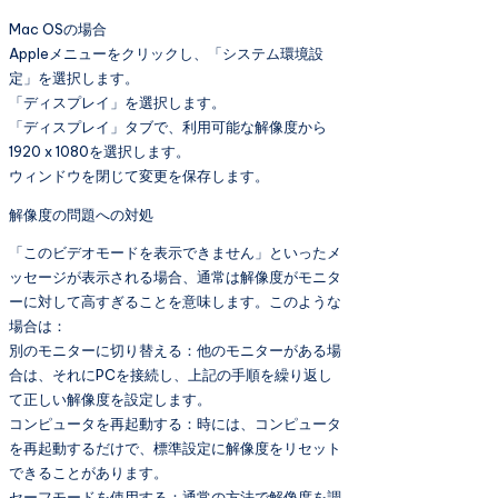
Mac OSの場合
Appleメニューをクリックし、「システム環境設
定」を選択します。
「ディスプレイ」を選択します。
「ディスプレイ」タブで、利用可能な解像度から
1920 x 1080を選択します。
ウィンドウを閉じて変更を保存します。
解像度の問題への対処
「このビデオモードを表示できません」といったメ
ッセージが表示される場合、通常は解像度がモニタ
ーに対して高すぎることを意味します。このような
場合は：
別のモニターに切り替える：他のモニターがある場
合は、それにPCを接続し、上記の手順を繰り返し
て正しい解像度を設定します。
コンピュータを再起動する：時には、コンピュータ
を再起動するだけで、標準設定に解像度をリセット
できることがあります。
セーフモードを使用する：通常の方法で解像度を調