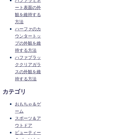
ハファラミネ
ート表面の外
観を維持する
方法
ハーファのカ
ウンタートッ
プの外観を維
持する方法
ハファブラッ
ククリアガラ
スの外観を維
持する方法
カテゴリ
おもちゃ＆ゲ
ーム
スポーツ＆ア
ウトドア
ビューティー