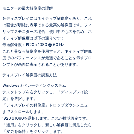
モニターの最大解像度の理解
各ディスプレイにはネイティブ解像度があり、これ
は画像が明確に表示できる最高の解像度です。フィ
リップスモニターの場合、使用中のものを含め、ネ
イティブ解像度は以下の通りです：
最適解像度：1920 x 1080 @ 60 Hz
これと異なる解像度を使用すると、ネイティブ解像
度でのパフォーマンスが最適であることを示すプロ
ンプトが画面に表示されることがあります。
ディスプレイ解像度の調整方法
Windowsオペレーティングシステム
デスクトップを右クリックし、「ディスプレイ設
定」を選択します。
「ディスプレイの解像度」ドロップダウンメニュー
までスクロールします。
1920 x 1080を選択します。これが推奨設定です。
「適用」をクリックし、新しい解像度に満足したら
「変更を保持」をクリックします。