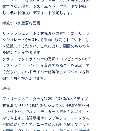
整できない場合、システムをセーフモードで起動
し、低い解像度にデフォルト設定します。
考慮すべき重要な要素
リフレッシュレート：解像度を設定する際、リフレ
ッシュレートが60 Hzで最適に設定されていること
を確認してください。これにより、画面のちらつき
を防ぐことができます。
グラフィックドライバーの更新：コンピュータのグ
ラフィックドライバーが最新であることを確認して
ください。古いドライバーは解像度オプションを制
限する可能性があります。
結論
フィリップスモニターを1920 x 1080のネイティブ
解像度で60 Hzで動作させることで、視聴体験を向
上させるだけでなく、モニターの寿命も延ばすこと
ができます。推奨事項やトラブルシューティングの
手順に従うことで、ニーズに合わせた鮮明でクリア
な画像を楽しむことができます。何らかの問題が続