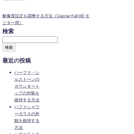
解像度設定を調整する方法（Cepter Full HD モ
ニター用）
検索
検索
最近の投稿
ハーファ・シ
ルストーンの
カウンタート
ップの外観を
維持する方法
ハファシャワ
ーガラスの外
観を維持する
方法