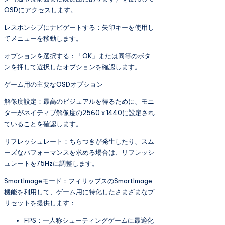
OSDにアクセスします。
レスポンシブにナビゲートする：矢印キーを使用し
てメニューを移動します。
オプションを選択する：「OK」または同等のボタ
ンを押して選択したオプションを確認します。
ゲーム用の主要なOSDオプション
解像度設定：最高のビジュアルを得るために、モニ
ターがネイティブ解像度の2560 x 1440に設定され
ていることを確認します。
リフレッシュレート：ちらつきが発生したり、スム
ーズなパフォーマンスを求める場合は、リフレッシ
ュレートを75Hzに調整します。
SmartImageモード：フィリップスのSmartImage
機能を利用して、ゲーム用に特化したさまざまなプ
リセットを提供します：
FPS：一人称シューティングゲームに最適化