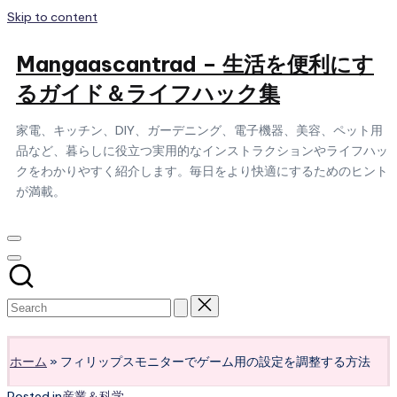
Skip to content
Mangaascantrad – 生活を便利にす
るガイド＆ライフハック集
家電、キッチン、DIY、ガーデニング、電子機器、美容、ペット用
品など、暮らしに役立つ実用的なインストラクションやライフハッ
クをわかりやすく紹介します。毎日をより快適にするためのヒント
が満載。
Subscribe
ホーム
»
フィリップスモニターでゲーム用の設定を調整する方法
Posted in
産業＆科学