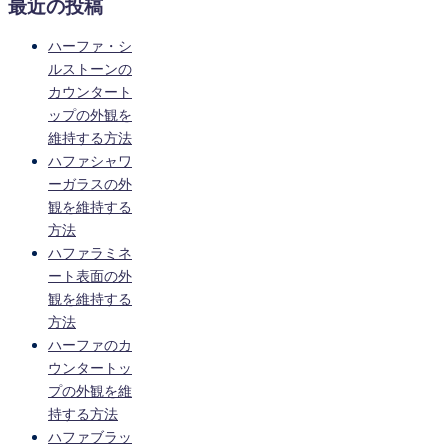
最近の投稿
ハーファ・シ
ルストーンの
カウンタート
ップの外観を
維持する方法
ハファシャワ
ーガラスの外
観を維持する
方法
ハファラミネ
ート表面の外
観を維持する
方法
ハーファのカ
ウンタートッ
プの外観を維
持する方法
ハファブラッ