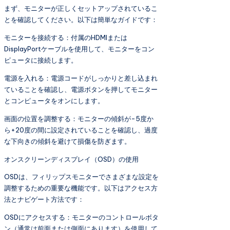
まず、モニターが正しくセットアップされているこ
とを確認してください。以下は簡単なガイドです：
モニターを接続する：付属のHDMIまたは
DisplayPortケーブルを使用して、モニターをコン
ピュータに接続します。
電源を入れる：電源コードがしっかりと差し込まれ
ていることを確認し、電源ボタンを押してモニター
とコンピュータをオンにします。
画面の位置を調整する：モニターの傾斜が-5度か
ら+20度の間に設定されていることを確認し、過度
な下向きの傾斜を避けて損傷を防ぎます。
オンスクリーンディスプレイ（OSD）の使用
OSDは、フィリップスモニターでさまざまな設定を
調整するための重要な機能です。以下はアクセス方
法とナビゲート方法です：
OSDにアクセスする：モニターのコントロールボタ
ン（通常は前面または側面にあります）を使用して