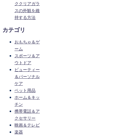
ククリアガラ
スの外観を維
持する方法
カテゴリ
おもちゃ＆ゲ
ーム
スポーツ＆ア
ウトドア
ビューティー
＆パーソナル
ケア
ペット用品
ホーム＆キッ
チン
携帯電話＆ア
クセサリー
映画＆テレビ
楽器