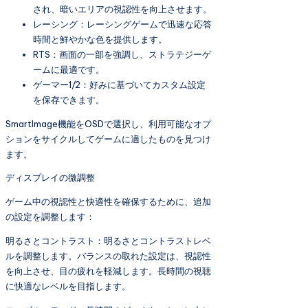
され、暗いエリアの視認性を向上させます。
レーシング：レーシングゲームで迅速な応答
時間と鮮やかな色を提供します。
RTS：画面の一部を強調し、ストラテジーゲ
ームに最適です。
ゲーマー1/2：好みに基づいてカスタム設定
を保存できます。
SmartImage機能をOSDで選択し、利用可能なオプ
ションをサイクルしてゲームに適したものを見つけ
ます。
ディスプレイの微調整
ゲーム中の視認性と快適性を確保するために、追加
の設定を調整します：
明るさとコントラスト：明るさとコントラストレベ
ルを調整します。バランスの取れた設定は、視認性
を向上させ、目の疲れを軽減します。長時間の視聴
に快適なレベルを目指します。