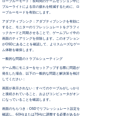
ローブルーモード：長時間のゲームセッション中に
ブルーライトによる目の疲れを軽減するために、ロ
ーブルーモードを有効にします。
アダプティブシンク：アダプティブシンクを有効に
すると、モニターのリフレッシュレートをグラフィ
ックカードと同期させることで、ゲームプレイ中の
画面のティアリングを排除します。このオプション
がOSDにあることを確認して、よりスムーズなゲー
ム体験を確保します。
一般的な問題のトラブルシューティング
ゲーム用にモニターをセットアップする際に問題が
発生した場合、以下の一般的な問題と解決策を検討
してください：
画面が表示されない：すべてのケーブルがしっかり
と接続されていること、およびコンピュータがオン
になっていることを確認します。
画面のちらつき：OSDでリフレッシュレート設定を
確認し、60Hzまたは75Hzに調整する必要があるか