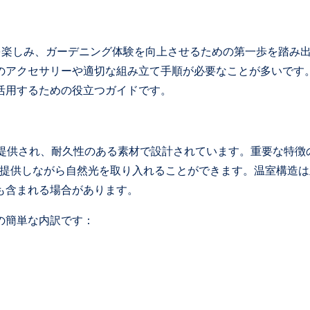
物を楽しみ、ガーデニング体験を向上させるための第一歩を踏み
のアクセサリーや適切な組み立て手順が必要なことが多いです
活用するための役立つガイドです。
などで提供され、耐久性のある素材で設計されています。重要な特徴
を提供しながら自然光を取り入れることができます。温室構造は
も含まれる場合があります。
の簡単な内訳です：