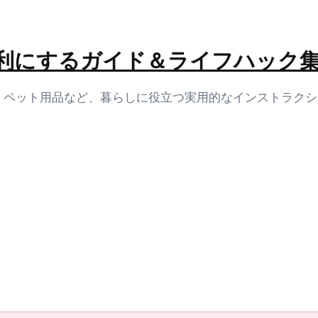
生活を便利にするガイド＆ライフハック
容、ペット用品など、暮らしに役立つ実用的なインストラク