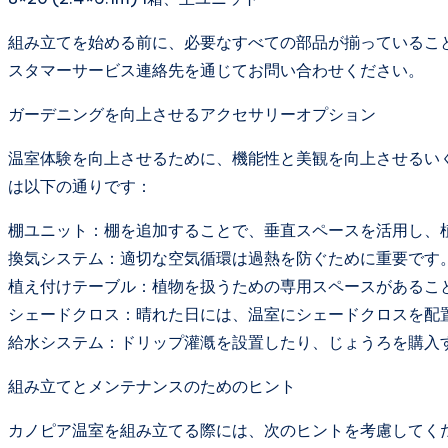
組み立てを始める前に、必要なすべての部品が揃っているこ
スタマーサービス連絡先を通じてお問い合わせください。
ガーデニングを向上させるアクセサリーオプション
温室体験を向上させるために、機能性と美観を向上させるい
は以下の通りです：
棚ユニット：棚を追加することで、垂直スペースを活用し、
換気システム：適切な空気循環は過熱を防ぐために重要です
植え付けテーブル：植物を扱うための専用スペースがあるこ
シェードクロス：晴れた日には、温室にシェードクロスを配
給水システム：ドリップ灌漑を設置したり、じょうろを購入
組み立てとメンテナンスのためのヒント
カノピア温室を組み立てる際には、次のヒントを考慮してく