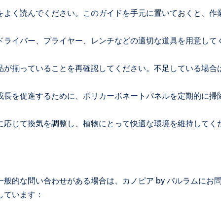
をよく読んでください。このガイドを手元に置いておくと、作
ドライバー、プライヤー、レンチなどの適切な道具を用意して
品が揃っていることを再確認してください。不足している場合
成長を促進するために、ポリカーボネートパネルを定期的に掃
に応じて換気を調整し、植物にとって快適な環境を維持してく
般的な問い合わせがある場合は、カノピア by パルラムにお
しています：