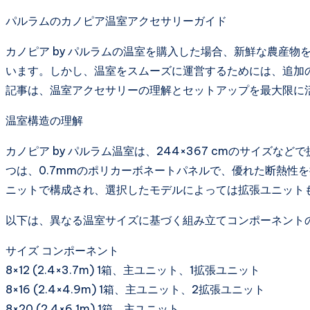
パルラムのカノピア温室アクセサリーガイド
カノピア by パルラムの温室を購入した場合、新鮮な農産
います。しかし、温室をスムーズに運営するためには、追加
記事は、温室アクセサリーの理解とセットアップを最大限に
温室構造の理解
カノピア by パルラム温室は、244×367 cmのサイズ
つは、0.7mmのポリカーボネートパネルで、優れた断熱性
ニットで構成され、選択したモデルによっては拡張ユニット
以下は、異なる温室サイズに基づく組み立てコンポーネント
サイズ コンポーネント
8×12 (2.4×3.7m) 1箱、主ユニット、1拡張ユニット
8×16 (2.4×4.9m) 1箱、主ユニット、2拡張ユニット
8×20 (2.4×6.1m) 1箱、主ユニット