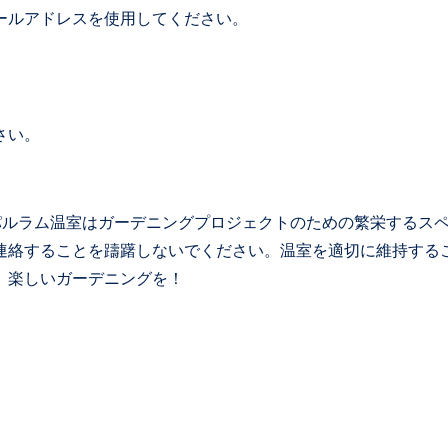
ールアドレスを使用してください。
さい。
 パルラム温室はガーデニングプロジェクトのための繁栄するス
連絡することを躊躇しないでください。温室を適切に維持する
。楽しいガーデニングを！