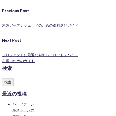
Previous Post
木製ガーデンシェッドのための塗料選びガイド
Next Post
プロジェクトに最適なABBパイロットデバイス
を選ぶためのガイド
検索
検索
最近の投稿
ハーファ・シ
ルストーンの