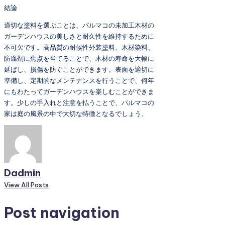
結論
適切な塗料を選ぶことは、パルマコの未加工木材の
ガーデンハウスの美しさと耐久性を維持するために
不可欠です。高品質の耐候性外装塗料、木材染料、
防腐剤に焦点を当てることで、木材の寿命を大幅に
延ばし、損傷を防ぐことができます。表面を適切に
準備し、定期的なメンテナンスを行うことで、何年
にもわたってガーデンハウスを楽しむことができま
す。少しの手入れと注意を払うことで、パルマコの
家は庭の風景の中で大切な特徴となるでしょう。
Dadmin
View All Posts
Post navigation