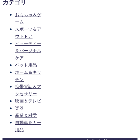
カテゴリ
おもちゃ＆ゲ
ーム
スポーツ＆ア
ウトドア
ビューティー
＆パーソナル
ケア
ペット用品
ホーム＆キッ
チン
携帯電話＆ア
クセサリー
映画＆テレビ
楽器
産業＆科学
自動車＆カー
用品