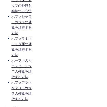
カウンタート
ップの外観を
維持する方法
ハファシャワ
ーガラスの外
観を維持する
方法
ハファラミネ
ート表面の外
観を維持する
方法
ハーファのカ
ウンタートッ
プの外観を維
持する方法
ハファブラッ
ククリアガラ
スの外観を維
持する方法