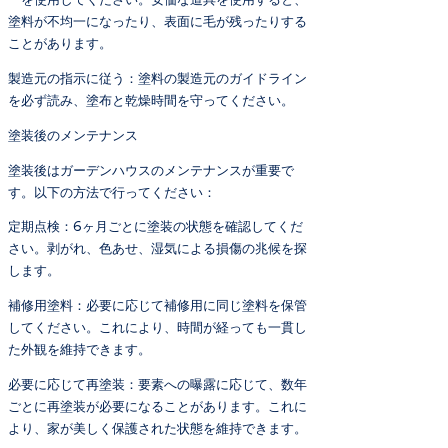
塗料が不均一になったり、表面に毛が残ったりする
ことがあります。
製造元の指示に従う：塗料の製造元のガイドライン
を必ず読み、塗布と乾燥時間を守ってください。
塗装後のメンテナンス
塗装後はガーデンハウスのメンテナンスが重要で
す。以下の方法で行ってください：
定期点検：6ヶ月ごとに塗装の状態を確認してくだ
さい。剥がれ、色あせ、湿気による損傷の兆候を探
します。
補修用塗料：必要に応じて補修用に同じ塗料を保管
してください。これにより、時間が経っても一貫し
た外観を維持できます。
必要に応じて再塗装：要素への曝露に応じて、数年
ごとに再塗装が必要になることがあります。これに
より、家が美しく保護された状態を維持できます。