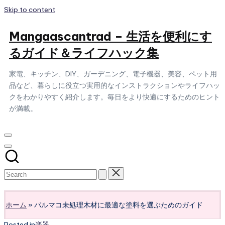
Skip to content
Mangaascantrad – 生活を便利にす
るガイド＆ライフハック集
家電、キッチン、DIY、ガーデニング、電子機器、美容、ペット用
品など、暮らしに役立つ実用的なインストラクションやライフハッ
クをわかりやすく紹介します。毎日をより快適にするためのヒント
が満載。
Subscribe
ホーム
»
パルマコ未処理木材に最適な塗料を選ぶためのガイド
Posted in
楽器