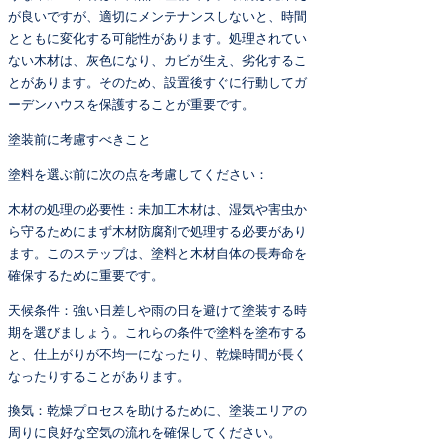
が良いですが、適切にメンテナンスしないと、時間
とともに変化する可能性があります。処理されてい
ない木材は、灰色になり、カビが生え、劣化するこ
とがあります。そのため、設置後すぐに行動してガ
ーデンハウスを保護することが重要です。
塗装前に考慮すべきこと
塗料を選ぶ前に次の点を考慮してください：
木材の処理の必要性：未加工木材は、湿気や害虫か
ら守るためにまず木材防腐剤で処理する必要があり
ます。このステップは、塗料と木材自体の長寿命を
確保するために重要です。
天候条件：強い日差しや雨の日を避けて塗装する時
期を選びましょう。これらの条件で塗料を塗布する
と、仕上がりが不均一になったり、乾燥時間が長く
なったりすることがあります。
換気：乾燥プロセスを助けるために、塗装エリアの
周りに良好な空気の流れを確保してください。