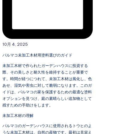
10月 4, 2025
パルマコ未加工木材用塗料選びのガイド
未加工木材で作られたガーデンハウスに投資する
際、その美しさと耐久性を維持することが重要で
す。時間が経つにつれて、未加工木材は風化し、色
あせ、湿気や害虫に対して脆弱になります。このガ
イドは、パルマコの家を保護するための最適な塗料
オプションを見つけ、庭の素晴らしい追加物として
残すための手助けをします。
未加工木材の理解
パルマコのガーデンハウスに使用されるトウヒのよ
うな未加工木材は、自然の産物です。最初は見栄え