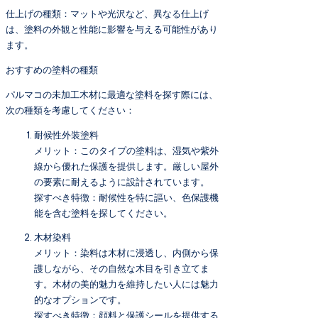
仕上げの種類：マットや光沢など、異なる仕上げ
は、塗料の外観と性能に影響を与える可能性があり
ます。
おすすめの塗料の種類
パルマコの未加工木材に最適な塗料を探す際には、
次の種類を考慮してください：
耐候性外装塗料
メリット：このタイプの塗料は、湿気や紫外
線から優れた保護を提供します。厳しい屋外
の要素に耐えるように設計されています。
探すべき特徴：耐候性を特に謳い、色保護機
能を含む塗料を探してください。
木材染料
メリット：染料は木材に浸透し、内側から保
護しながら、その自然な木目を引き立てま
す。木材の美的魅力を維持したい人には魅力
的なオプションです。
探すべき特徴：顔料と保護シールを提供する