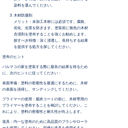
染料を選んでください。
木材防腐剤
メリット：未加工木材には必須です。腐敗、
劣化、虫害を防ぎます。塗装前に無色の木材
含浸剤を塗布することを強くお勧めします。
探すべき特徴：深く浸透し、長持ちする結果
を提供する処方を探してください。
塗布のヒント
パルマコの家を塗装する際に最良の結果を得るため
に、次のヒントに従ってください：
表面準備：塗料の密着性を最適にするために、木材
の表面を清掃し、サンディングしてください。
プライマーの使用：最終コートの前に、木材専用の
プライマーを塗布することを検討してください。こ
れにより、塗料の密着性と耐久性が向上します。
道具：均一な塗布のために高品質のブラシやローラ
ーを使用してください。安価な道具を使用すると、