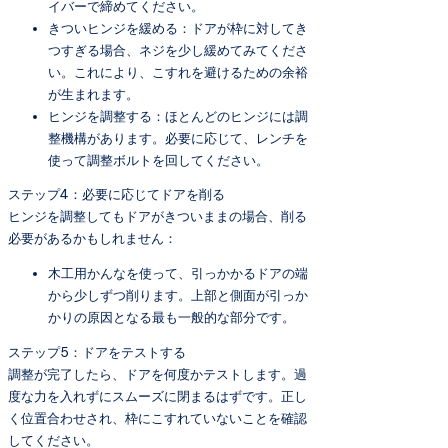
イバーで締めてください。
きついヒンジを緩める：ドアが枠に対してき
つすぎる場合、ネジを少し緩めてみてくださ
い。これにより、こすれを避けるための余裕
が生まれます。
ヒンジを調整する：ほとんどのヒンジには調
整機構があります。必要に応じて、レンチを
使って調整ボルトを回してください。
ステップ4：必要に応じてドアを削る
ヒンジを調整してもドアがきついままの場合、削る
必要があるかもしれません：
木工用かんなを使って、引っかかるドアの端
から少しずつ削ります。上部と側面が引っか
かりの原因となる最も一般的な部分です。
ステップ5：ドアをテストする
調整が完了したら、ドアを何度かテストします。過
度な力を入れずにスムーズに閉まるはずです。正し
く位置合わせされ、枠にこすれていないことを確認
してください。