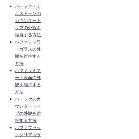
ハーファ・シ
ルストーンの
カウンタート
ップの外観を
維持する方法
ハファシャワ
ーガラスの外
観を維持する
方法
ハファラミネ
ート表面の外
観を維持する
方法
ハーファのカ
ウンタートッ
プの外観を維
持する方法
ハファブラッ
ククリアガラ