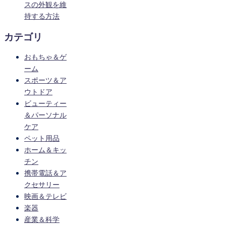
スの外観を維
持する方法
カテゴリ
おもちゃ＆ゲ
ーム
スポーツ＆ア
ウトドア
ビューティー
＆パーソナル
ケア
ペット用品
ホーム＆キッ
チン
携帯電話＆ア
クセサリー
映画＆テレビ
楽器
産業＆科学