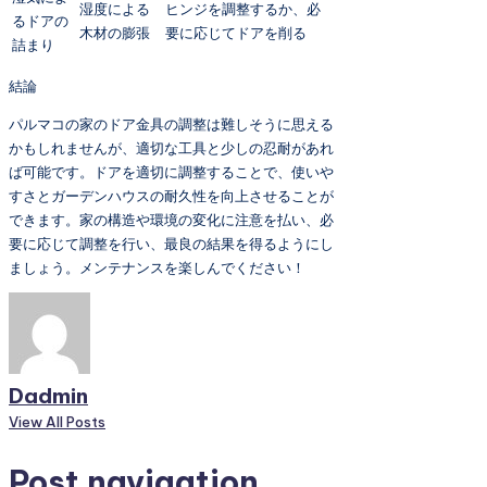
湿度による
ヒンジを調整するか、必
るドアの
木材の膨張
要に応じてドアを削る
詰まり
結論
パルマコの家のドア金具の調整は難しそうに思える
かもしれませんが、適切な工具と少しの忍耐があれ
ば可能です。ドアを適切に調整することで、使いや
すさとガーデンハウスの耐久性を向上させることが
できます。家の構造や環境の変化に注意を払い、必
要に応じて調整を行い、最良の結果を得るようにし
ましょう。メンテナンスを楽しんでください！
Dadmin
View All Posts
Post navigation