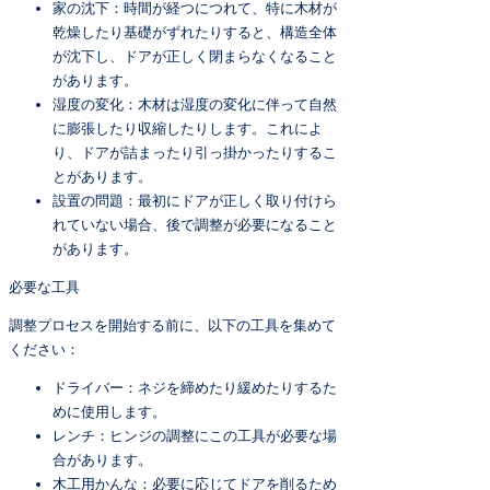
家の沈下：時間が経つにつれて、特に木材が
乾燥したり基礎がずれたりすると、構造全体
が沈下し、ドアが正しく閉まらなくなること
があります。
湿度の変化：木材は湿度の変化に伴って自然
に膨張したり収縮したりします。これによ
り、ドアが詰まったり引っ掛かったりするこ
とがあります。
設置の問題：最初にドアが正しく取り付けら
れていない場合、後で調整が必要になること
があります。
必要な工具
調整プロセスを開始する前に、以下の工具を集めて
ください：
ドライバー：ネジを締めたり緩めたりするた
めに使用します。
レンチ：ヒンジの調整にこの工具が必要な場
合があります。
木工用かんな：必要に応じてドアを削るため