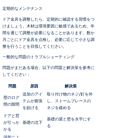
定期的なメンテナンス
ドア金具を調整したら、定期的に確認する習慣をつ
けましょう。木材は環境要因に敏感であるため、年
間を通じて調整が必要になることがあります。数か
月ごとにドア金具を点検し、必要に応じて小さな調
整を行うことを目指してください。
一般的な問題のトラブルシューティング
問題がまだある場合、以下の問題と解決策を参考に
してください：
問題
原因
解決策
追加のアイ
取り付け物のネジ/釘を外
壁のログ
テムが膨張
し、ストームブレースの
間の隙間
を妨げる
ネジを緩める
ドアと窓
基礎の梁と壁を水平にす
が引っか
基礎の沈下
る
かる
湿気によ