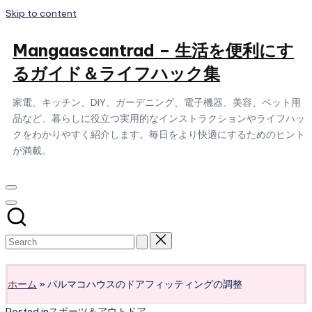
Skip to content
Mangaascantrad – 生活を便利にす
るガイド＆ライフハック集
家電、キッチン、DIY、ガーデニング、電子機器、美容、ペット用
品など、暮らしに役立つ実用的なインストラクションやライフハッ
クをわかりやすく紹介します。毎日をより快適にするためのヒント
が満載。
Subscribe
ホーム
»
パルマコハウスのドアフィッティングの調整
Posted in
スポーツ＆アウトドア