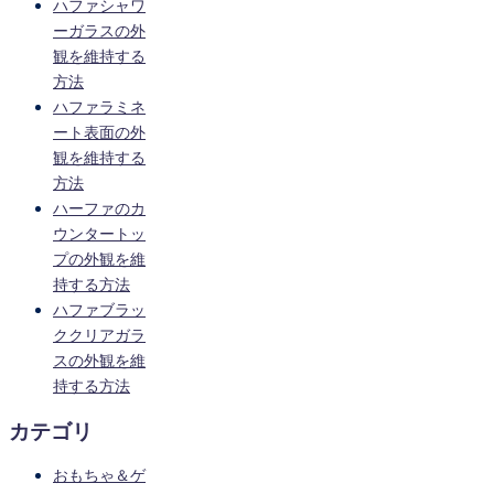
ハファシャワ
ーガラスの外
観を維持する
方法
ハファラミネ
ート表面の外
観を維持する
方法
ハーファのカ
ウンタートッ
プの外観を維
持する方法
ハファブラッ
ククリアガラ
スの外観を維
持する方法
カテゴリ
おもちゃ＆ゲ