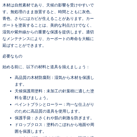
木材は自然素材であり、天候の影響を受けやすいで
す。無処理のまま放置すると、時間とともに灰色、
青色、さらにはカビが生えることがあります。カー
ポートを塗装することは、美的な利点だけでなく、
湿気や紫外線からの重要な保護を提供します。適切
なメンテナンスにより、カーポートの寿命を大幅に
延ばすことができます。
必要なもの
始める前に、以下の材料と道具を揃えましょう：
高品質の木材防腐剤：湿気から木材を保護し
ます。
天候保護用塗料：未加工の針葉樹に適した塗
料を選びましょう。
ペイントブラシとローラー：均一な仕上がり
のために高品質の道具を使用します。
保護手袋：ささくれや肌の刺激を防ぎます。
ドロップクロス：塗料のこぼれから地面や周
囲を保護します。