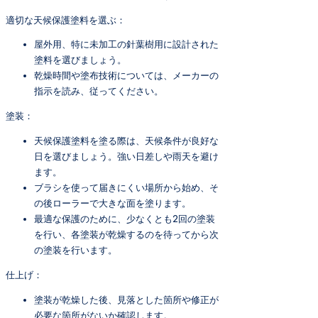
適切な天候保護塗料を選ぶ：
屋外用、特に未加工の針葉樹用に設計された
塗料を選びましょう。
乾燥時間や塗布技術については、メーカーの
指示を読み、従ってください。
塗装：
天候保護塗料を塗る際は、天候条件が良好な
日を選びましょう。強い日差しや雨天を避け
ます。
ブラシを使って届きにくい場所から始め、そ
の後ローラーで大きな面を塗ります。
最適な保護のために、少なくとも2回の塗装
を行い、各塗装が乾燥するのを待ってから次
の塗装を行います。
仕上げ：
塗装が乾燥した後、見落とした箇所や修正が
必要な箇所がないか確認します。