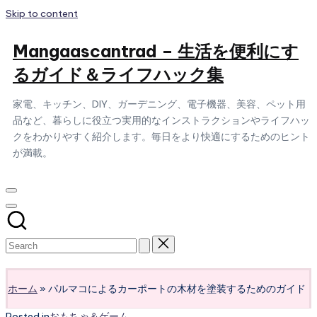
Skip to content
Mangaascantrad – 生活を便利にす
るガイド＆ライフハック集
家電、キッチン、DIY、ガーデニング、電子機器、美容、ペット用
品など、暮らしに役立つ実用的なインストラクションやライフハッ
クをわかりやすく紹介します。毎日をより快適にするためのヒント
が満載。
Subscribe
ホーム
»
パルマコによるカーポートの木材を塗装するためのガイド
Posted in
おもちゃ＆ゲーム