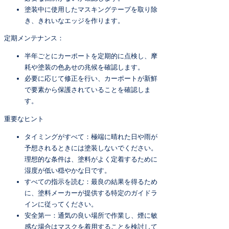
塗装中に使用したマスキングテープを取り除
き、きれいなエッジを作ります。
定期メンテナンス：
半年ごとにカーポートを定期的に点検し、摩
耗や塗装の色あせの兆候を確認します。
必要に応じて修正を行い、カーポートが新鮮
で要素から保護されていることを確認しま
す。
重要なヒント
タイミングがすべて：極端に晴れた日や雨が
予想されるときには塗装しないでください。
理想的な条件は、塗料がよく定着するために
湿度が低い穏やかな日です。
すべての指示を読む：最良の結果を得るため
に、塗料メーカーが提供する特定のガイドラ
インに従ってください。
安全第一：通気の良い場所で作業し、煙に敏
感な場合はマスクを着用することを検討して