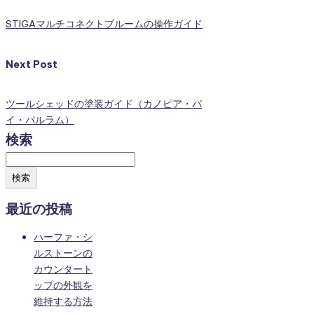
STIGAマルチコネクトブルームの操作ガイド
Next Post
ツールシェッドの塗装ガイド（カノピア・バ
イ・パルラム）
検索
検索
最近の投稿
ハーファ・シ
ルストーンの
カウンタート
ップの外観を
維持する方法