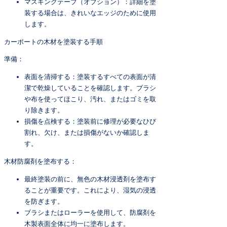
マスキングテープ（オプション）：詳細を塗
装する場合は、きれいなエッジのために使用
します。
カーポートの木材を塗装する手順
準備：
表面を清掃する：塗装するすべての表面が清
潔で乾燥していることを確認します。ブラシ
や布を使ってほこり、汚れ、またはゴミを取
り除きます。
損傷を点検する：塗装前に修理が必要なひび
割れ、欠け、または損傷がないか確認しま
す。
木材防腐剤を塗布する：
最終塗装の前に、無色の木材浸透剤を塗布す
ることが重要です。これにより、湿気の浸透
を防ぎます。
ブラシまたはローラーを使用して、防腐剤を
木製表面全体に均一に塗布します。