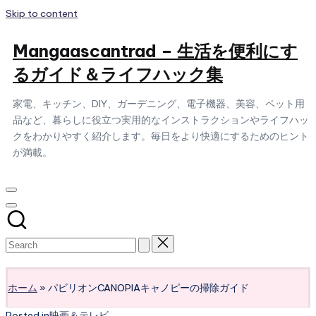
Skip to content
Mangaascantrad – 生活を便利にす
るガイド＆ライフハック集
家電、キッチン、DIY、ガーデニング、電子機器、美容、ペット用
品など、暮らしに役立つ実用的なインストラクションやライフハッ
クをわかりやすく紹介します。毎日をより快適にするためのヒント
が満載。
Subscribe
ホーム
»
パビリオンCANOPIAキャノピーの掃除ガイド
Posted in
映画＆テレビ