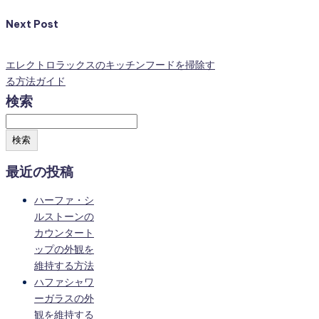
Next Post
エレクトロラックスのキッチンフードを掃除す
る方法ガイド
検索
検索
最近の投稿
ハーファ・シ
ルストーンの
カウンタート
ップの外観を
維持する方法
ハファシャワ
ーガラスの外
観を維持する