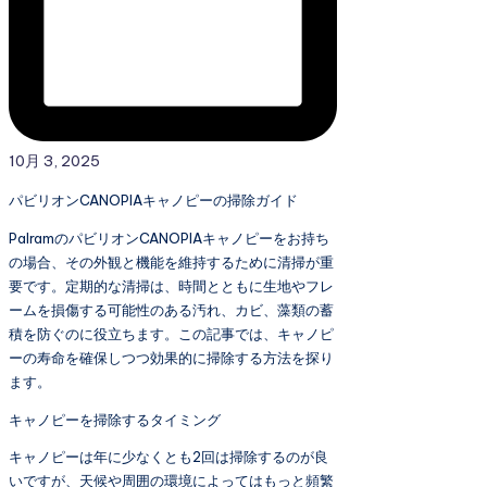
10月 3, 2025
パビリオンCANOPIAキャノピーの掃除ガイド
PalramのパビリオンCANOPIAキャノピーをお持ち
の場合、その外観と機能を維持するために清掃が重
要です。定期的な清掃は、時間とともに生地やフレ
ームを損傷する可能性のある汚れ、カビ、藻類の蓄
積を防ぐのに役立ちます。この記事では、キャノピ
ーの寿命を確保しつつ効果的に掃除する方法を探り
ます。
キャノピーを掃除するタイミング
キャノピーは年に少なくとも2回は掃除するのが良
いですが、天候や周囲の環境によってはもっと頻繁