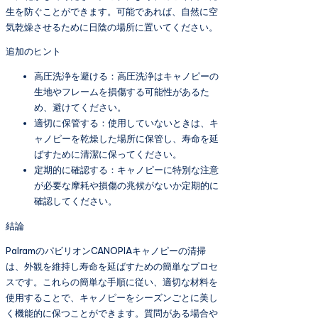
生を防ぐことができます。可能であれば、自然に空
気乾燥させるために日陰の場所に置いてください。
追加のヒント
高圧洗浄を避ける：高圧洗浄はキャノピーの
生地やフレームを損傷する可能性があるた
め、避けてください。
適切に保管する：使用していないときは、キ
ャノピーを乾燥した場所に保管し、寿命を延
ばすために清潔に保ってください。
定期的に確認する：キャノピーに特別な注意
が必要な摩耗や損傷の兆候がないか定期的に
確認してください。
結論
PalramのパビリオンCANOPIAキャノピーの清掃
は、外観を維持し寿命を延ばすための簡単なプロセ
スです。これらの簡単な手順に従い、適切な材料を
使用することで、キャノピーをシーズンごとに美し
く機能的に保つことができます。質問がある場合や