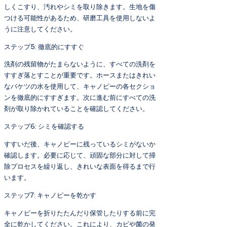
しくこすり、汚れやシミを取り除きます。生地を傷
つける可能性があるため、研磨工具を使用しないよ
うに注意してください。
ステップ5: 徹底的にすすぐ
洗剤の残留物がたまらないように、すべての洗剤を
すすぎ落とすことが重要です。ホースまたはきれい
なバケツの水を使用して、キャノピーの各セクショ
ンを徹底的にすすぎます。次に進む前にすべての洗
剤が取り除かれていることを確認してください。
ステップ6: シミを確認する
すすいだ後、キャノピーに残っているシミがないか
確認します。必要に応じて、頑固な部分に対して掃
除プロセスを繰り返し、きれいな表面を得るまで行
います。
ステップ7: キャノピーを乾かす
キャノピーを折りたたんだり保管したりする前に完
全に乾かしてください。これにより、カビや菌の発