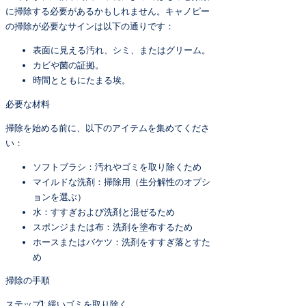
に掃除する必要があるかもしれません。キャノピー
の掃除が必要なサインは以下の通りです：
表面に見える汚れ、シミ、またはグリーム。
カビや菌の証拠。
時間とともにたまる埃。
必要な材料
掃除を始める前に、以下のアイテムを集めてくださ
い：
ソフトブラシ：汚れやゴミを取り除くため
マイルドな洗剤：掃除用（生分解性のオプシ
ョンを選ぶ）
水：すすぎおよび洗剤と混ぜるため
スポンジまたは布：洗剤を塗布するため
ホースまたはバケツ：洗剤をすすぎ落とすた
め
掃除の手順
ステップ1: 緩いゴミを取り除く