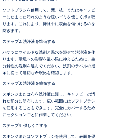
ソフトブラシを使用して、葉、枝、またはキャノピ
ーにたまった汚れのような緩いゴミを優しく掃き取
ります。これにより、掃除中に表面を傷つけるのを
防ぎます。
ステップ2: 洗浄液を準備する
バケツにマイルドな洗剤と温水を混ぜて洗浄液を作
ります。環境への影響を最小限に抑えるために、生
分解性の洗剤を選んでください。洗剤のラベルの指
示に従って適切な希釈比を確認します。
ステップ3: 洗浄液を塗布する
スポンジまたは布を洗浄液に浸し、キャノピーの汚
れた部分に塗布します。広い範囲にはソフトブラシ
を使用することもできます。完全にカバーするため
にセクションごとに作業してください。
ステップ4: 優しくこする
スポンジまたはソフトブラシを使用して、表面を優