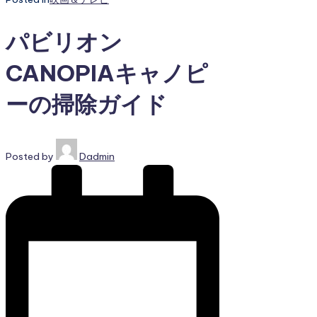
パビリオン
CANOPIAキャノピ
ーの掃除ガイド
Posted by
Dadmin