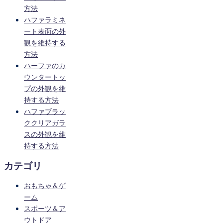
方法
ハファラミネ
ート表面の外
観を維持する
方法
ハーファのカ
ウンタートッ
プの外観を維
持する方法
ハファブラッ
ククリアガラ
スの外観を維
持する方法
カテゴリ
おもちゃ＆ゲ
ーム
スポーツ＆ア
ウトドア