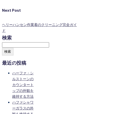
Next Post
ヘリーハンセン作業着のクリーニング完全ガイ
ド
検索
検索
最近の投稿
ハーファ・シ
ルストーンの
カウンタート
ップの外観を
維持する方法
ハファシャワ
ーガラスの外
観を維持する