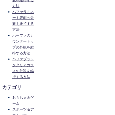
方法
ハファラミネ
ート表面の外
観を維持する
方法
ハーファのカ
ウンタートッ
プの外観を維
持する方法
ハファブラッ
ククリアガラ
スの外観を維
持する方法
カテゴリ
おもちゃ＆ゲ
ーム
スポーツ＆ア