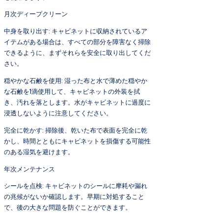
月次ディープクリーン
中身を取り出す: キャビネットに収納されているア
イテムがある場合は、すべての部分を障害なく掃除
できるように、まずそれらを安全に取り出してくだ
さい。
穏やかな石鹸を使用: 湿った布と水で薄めた穏やか
な石鹸を1滴使用して、キャビネットの外装を拭
き、汚れを落とします。水がキャビネットに過度に
浸透しないように注意してください。
完全に乾かす: 掃除後、乾いた布で表面を完全に乾
かし、時間とともにキャビネットを損傷する可能性
のある湿気を避けます。
年次メンテナンス
シールを点検: キャビネットのシールに摩耗や漏れ
の兆候がないか確認します。早期に対処すること
で、後の大きな問題を防ぐことができます。