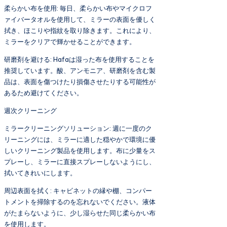
柔らかい布を使用: 毎日、柔らかい布やマイクロフ
ァイバータオルを使用して、ミラーの表面を優しく
拭き、ほこりや指紋を取り除きます。これにより、
ミラーをクリアで輝かせることができます。
研磨剤を避ける: Hafaは湿った布を使用することを
推奨しています。酸、アンモニア、研磨剤を含む製
品は、表面を傷つけたり損傷させたりする可能性が
あるため避けてください。
週次クリーニング
ミラークリーニングソリューション: 週に一度のク
リーニングには、ミラーに適した穏やかで環境に優
しいクリーニング製品を使用します。布に少量をス
プレーし、ミラーに直接スプレーしないようにし、
拭いてきれいにします。
周辺表面を拭く: キャビネットの縁や棚、コンパー
トメントを掃除するのを忘れないでください。液体
がたまらないように、少し湿らせた同じ柔らかい布
を使用します。