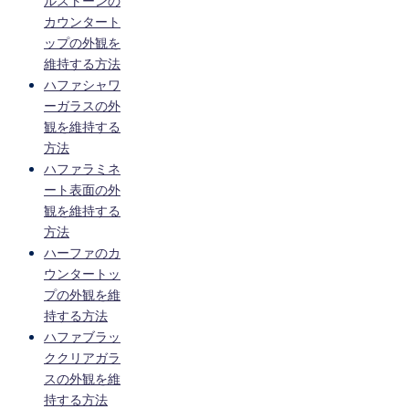
ルストーンの
カウンタート
ップの外観を
維持する方法
ハファシャワ
ーガラスの外
観を維持する
方法
ハファラミネ
ート表面の外
観を維持する
方法
ハーファのカ
ウンタートッ
プの外観を維
持する方法
ハファブラッ
ククリアガラ
スの外観を維
持する方法