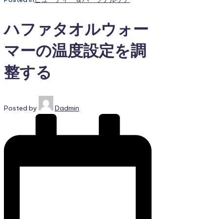
ハファタオルウォー
マーの温度設定を調
整する
Posted by
Dadmin