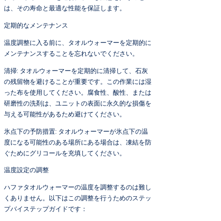
は、その寿命と最適な性能を保証します。
定期的なメンテナンス
温度調整に入る前に、タオルウォーマーを定期的に
メンテナンスすることを忘れないでください。
清掃: タオルウォーマーを定期的に清掃して、石灰
の残留物を避けることが重要です。この作業には湿
った布を使用してください。腐食性、酸性、または
研磨性の洗剤は、ユニットの表面に永久的な損傷を
与える可能性があるため避けてください。
氷点下の予防措置: タオルウォーマーが氷点下の温
度になる可能性のある場所にある場合は、凍結を防
ぐためにグリコールを充填してください。
温度設定の調整
ハファタオルウォーマーの温度を調整するのは難し
くありません。以下はこの調整を行うためのステッ
プバイステップガイドです：