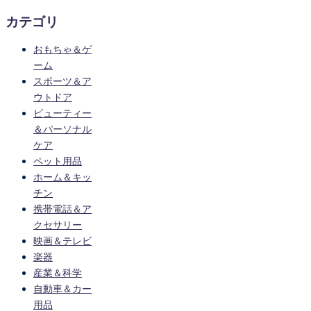
カテゴリ
おもちゃ＆ゲ
ーム
スポーツ＆ア
ウトドア
ビューティー
＆パーソナル
ケア
ペット用品
ホーム＆キッ
チン
携帯電話＆ア
クセサリー
映画＆テレビ
楽器
産業＆科学
自動車＆カー
用品