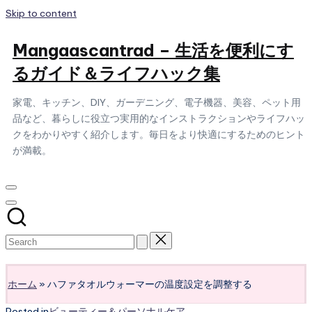
Skip to content
Mangaascantrad – 生活を便利にす
るガイド＆ライフハック集
家電、キッチン、DIY、ガーデニング、電子機器、美容、ペット用
品など、暮らしに役立つ実用的なインストラクションやライフハッ
クをわかりやすく紹介します。毎日をより快適にするためのヒント
が満載。
Subscribe
ホーム
»
ハファタオルウォーマーの温度設定を調整する
Posted in
ビューティー＆パーソナルケア