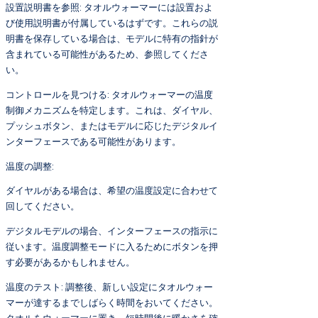
設置説明書を参照: タオルウォーマーには設置およ
び使用説明書が付属しているはずです。これらの説
明書を保存している場合は、モデルに特有の指針が
含まれている可能性があるため、参照してくださ
い。
コントロールを見つける: タオルウォーマーの温度
制御メカニズムを特定します。これは、ダイヤル、
プッシュボタン、またはモデルに応じたデジタルイ
ンターフェースである可能性があります。
温度の調整:
ダイヤルがある場合は、希望の温度設定に合わせて
回してください。
デジタルモデルの場合、インターフェースの指示に
従います。温度調整モードに入るためにボタンを押
す必要があるかもしれません。
温度のテスト: 調整後、新しい設定にタオルウォー
マーが達するまでしばらく時間をおいてください。