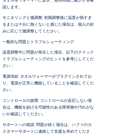
タオルをウォーマーに置き、短時間後に暖かさを確
認します。
モニタリングと微調整: 初期調整後に温度が熱すぎ
るまたは十分に熱くないと感じた場合は、個人の好
みに応じて微調整してください。
一般的な問題とトラブルシューティング
温度調整中に問題が発生した場合、以下のクイック
トラブルシューティングのヒントを参考にしてくだ
さい：
電源供給: タオルウォーマーがプラグインされてお
り、電源が正常に機能していることを確認してくだ
さい。
コントロールの故障: コントロールが反応しない場
合は、機能を妨げる可能性のある障害物や汚れがな
いか確認してください。
サポートへの相談: 問題が続く場合は、ハファのカ
スタマーサポートに連絡して支援を求めてくださ