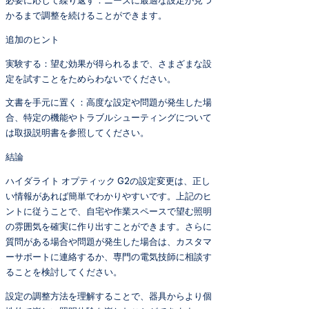
必要に応じて繰り返す：ニーズに最適な設定が見つ
かるまで調整を続けることができます。
追加のヒント
実験する：望む効果が得られるまで、さまざまな設
定を試すことをためらわないでください。
文書を手元に置く：高度な設定や問題が発生した場
合、特定の機能やトラブルシューティングについて
は取扱説明書を参照してください。
結論
ハイダライト オプティック G2の設定変更は、正し
い情報があれば簡単でわかりやすいです。上記のヒ
ントに従うことで、自宅や作業スペースで望む照明
の雰囲気を確実に作り出すことができます。さらに
質問がある場合や問題が発生した場合は、カスタマ
ーサポートに連絡するか、専門の電気技師に相談す
ることを検討してください。
設定の調整方法を理解することで、器具からより個