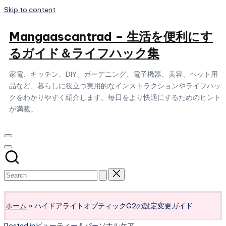
Skip to content
Mangaascantrad – 生活を便利にす
るガイド＆ライフハック集
家電、キッチン、DIY、ガーデニング、電子機器、美容、ペット用
品など、暮らしに役立つ実用的なインストラクションやライフハッ
クをわかりやすく紹介します。毎日をより快適にするためのヒント
が満載。
Subscribe
ホーム
»
ハイドアライトオプティックG2の設定変更ガイド
Posted in
ビューティー＆パーソナルケア