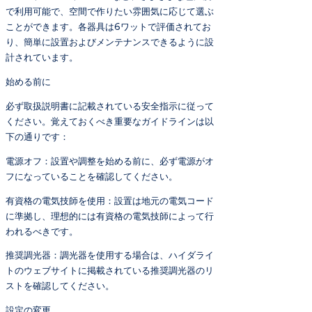
で利用可能で、空間で作りたい雰囲気に応じて選ぶ
ことができます。各器具は6ワットで評価されてお
り、簡単に設置およびメンテナンスできるように設
計されています。
始める前に
必ず取扱説明書に記載されている安全指示に従って
ください。覚えておくべき重要なガイドラインは以
下の通りです：
電源オフ：設置や調整を始める前に、必ず電源がオ
フになっていることを確認してください。
有資格の電気技師を使用：設置は地元の電気コード
に準拠し、理想的には有資格の電気技師によって行
われるべきです。
推奨調光器：調光器を使用する場合は、ハイダライ
トのウェブサイトに掲載されている推奨調光器のリ
ストを確認してください。
設定の変更