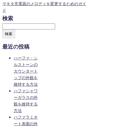
マキタ充電器のメロディを変更するためのガイ
ド
検索
検索
最近の投稿
ハーファ・シ
ルストーンの
カウンタート
ップの外観を
維持する方法
ハファシャワ
ーガラスの外
観を維持する
方法
ハファラミネ
ート表面の外