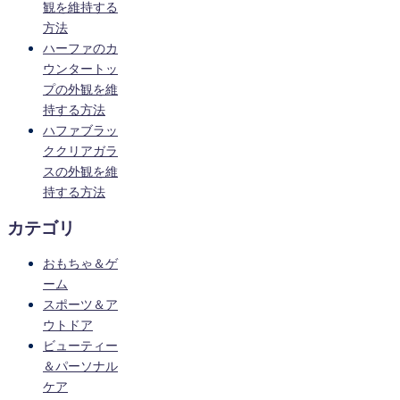
観を維持する
方法
ハーファのカ
ウンタートッ
プの外観を維
持する方法
ハファブラッ
ククリアガラ
スの外観を維
持する方法
カテゴリ
おもちゃ＆ゲ
ーム
スポーツ＆ア
ウトドア
ビューティー
＆パーソナル
ケア