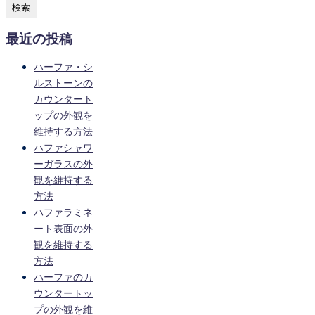
検索
最近の投稿
ハーファ・シ
ルストーンの
カウンタート
ップの外観を
維持する方法
ハファシャワ
ーガラスの外
観を維持する
方法
ハファラミネ
ート表面の外
観を維持する
方法
ハーファのカ
ウンタートッ
プの外観を維