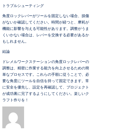
トラブルシューティング
角度ロックレバーがツールを固定しない場合、損傷
がないか確認してください。時間が経つと、摩耗が
機能に影響を与える可能性があります。調整がうま
くいかない場合は、レバーを交換する必要があるか
もしれません。
結論
ドレメルワークステーションの角度ロックレバーの
調整は、精密に作業する能力を向上させるための簡
単なプロセスです。これらの手順に従うことで、必
要な角度にツールを自信を持って固定できます。常
に安全を優先し、設定を再確認して、プロジェクト
が成功裏に完了するようにしてください。楽しいク
ラフト作りを！