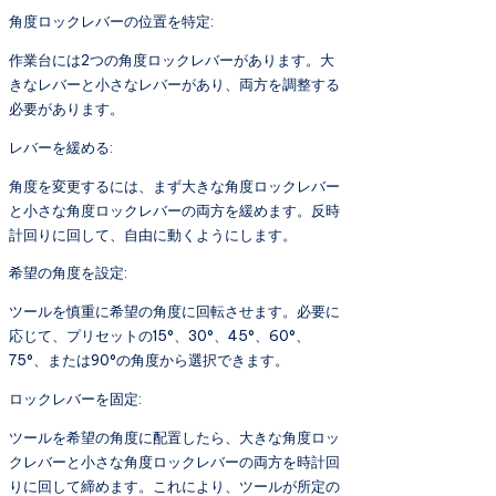
角度ロックレバーの位置を特定:
作業台には2つの角度ロックレバーがあります。大
きなレバーと小さなレバーがあり、両方を調整する
必要があります。
レバーを緩める:
角度を変更するには、まず大きな角度ロックレバー
と小さな角度ロックレバーの両方を緩めます。反時
計回りに回して、自由に動くようにします。
希望の角度を設定:
ツールを慎重に希望の角度に回転させます。必要に
応じて、プリセットの15°、30°、45°、60°、
75°、または90°の角度から選択できます。
ロックレバーを固定:
ツールを希望の角度に配置したら、大きな角度ロッ
クレバーと小さな角度ロックレバーの両方を時計回
りに回して締めます。これにより、ツールが所定の