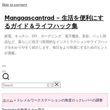
Skip to content
Mangaascantrad – 生活を便利にす
るガイド＆ライフハック集
家電、キッチン、DIY、ガーデニング、電子機器、美容、ペット用
品など、暮らしに役立つ実用的なインストラクションやライフハッ
クをわかりやすく紹介します。毎日をより快適にするためのヒント
が満載。
Subscribe
ホーム
»
ドレメルワークステーションの角度ロックレバーの調整
Posted in
自動車＆カー用品