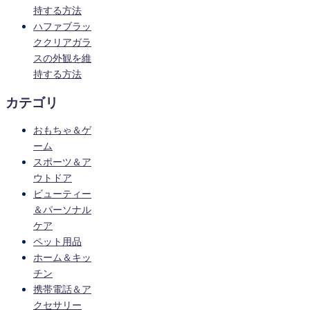
持する方法
ハファブラッ
ククリアガラ
スの外観を維
持する方法
カテゴリ
おもちゃ＆ゲ
ーム
スポーツ＆ア
ウトドア
ビューティー
＆パーソナル
ケア
ペット用品
ホーム＆キッ
チン
携帯電話＆ア
クセサリー