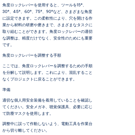
角度ロックレバーを使用すると、ツールを15°、
30°、45°、60°、75°、90°など、さまざまな角度
に設定できます。この柔軟性により、穴を開ける作
業から材料の研磨や磨きまで、さまざまなタスクに
取り組むことができます。角度ロックレバーの適切
な調整は、精度だけでなく、安全性のためにも重要
です。
角度ロックレバーを調整する手順
ここでは、角度ロックレバーを調整するための手順
を分解して説明します。これにより、混乱すること
なくプロジェクトに戻ることができます。
準備:
適切な個人用安全装備を着用していることを確認し
てください。安全メガネ、聴覚保護具、必要に応じ
て防塵マスクを使用します。
調整中に誤って作動しないよう、電動工具を作業台
から切り離してください。