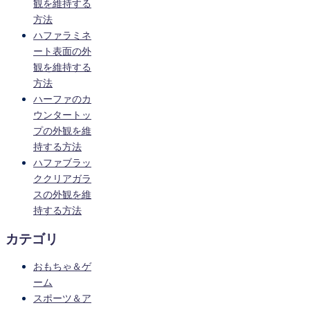
観を維持する
方法
ハファラミネ
ート表面の外
観を維持する
方法
ハーファのカ
ウンタートッ
プの外観を維
持する方法
ハファブラッ
ククリアガラ
スの外観を維
持する方法
カテゴリ
おもちゃ＆ゲ
ーム
スポーツ＆ア