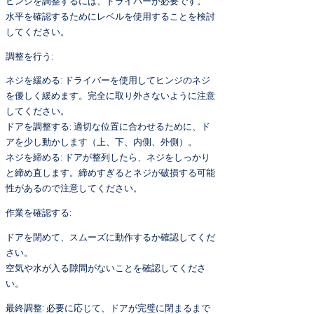
ヒンジを調整するには、ドライバーが必要です。
水平を確認するためにレベルを使用することを検討
してください。
調整を行う:
ネジを緩める: ドライバーを使用してヒンジのネジ
を優しく緩めます。完全に取り外さないように注意
してください。
ドアを調整する: 適切な位置に合わせるために、ド
アを少し動かします（上、下、内側、外側）。
ネジを締める: ドアが整列したら、ネジをしっかり
と締め直します。締めすぎるとネジが破損する可能
性があるので注意してください。
作業を確認する:
ドアを閉めて、スムーズに動作するか確認してくだ
さい。
空気や水が入る隙間がないことを確認してくださ
い。
最終調整: 必要に応じて、ドアが完璧に閉まるまで