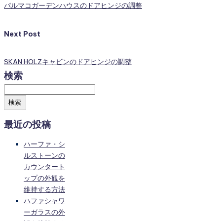
パルマコガーデンハウスのドアヒンジの調整
Next Post
SKAN HOLZキャビンのドアヒンジの調整
検索
検索
最近の投稿
ハーファ・シ
ルストーンの
カウンタート
ップの外観を
維持する方法
ハファシャワ
ーガラスの外