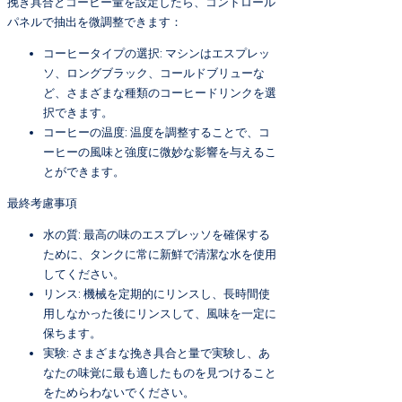
挽き具合とコーヒー量を設定したら、コントロール
パネルで抽出を微調整できます：
コーヒータイプの選択: マシンはエスプレッ
ソ、ロングブラック、コールドブリューな
ど、さまざまな種類のコーヒードリンクを選
択できます。
コーヒーの温度: 温度を調整することで、コ
ーヒーの風味と強度に微妙な影響を与えるこ
とができます。
最終考慮事項
水の質: 最高の味のエスプレッソを確保する
ために、タンクに常に新鮮で清潔な水を使用
してください。
リンス: 機械を定期的にリンスし、長時間使
用しなかった後にリンスして、風味を一定に
保ちます。
実験: さまざまな挽き具合と量で実験し、あ
なたの味覚に最も適したものを見つけること
をためらわないでください。