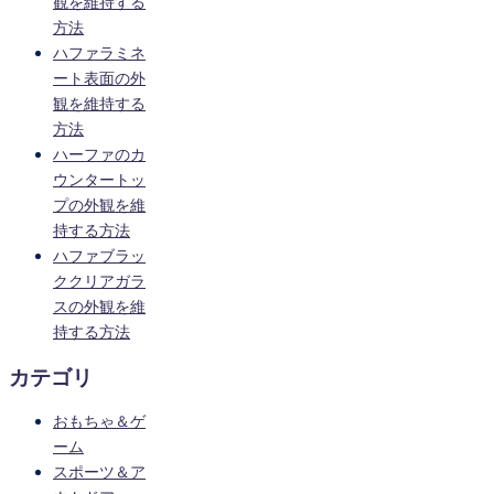
観を維持する
方法
ハファラミネ
ート表面の外
観を維持する
方法
ハーファのカ
ウンタートッ
プの外観を維
持する方法
ハファブラッ
ククリアガラ
スの外観を維
持する方法
カテゴリ
おもちゃ＆ゲ
ーム
スポーツ＆ア