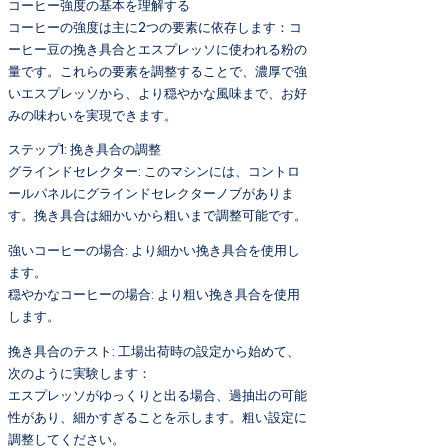
コーヒー強度の基本を理解する
コーヒーの強度は主に2つの要素に依存します：コ
ーヒー豆の挽き具合とエスプレッソに使われる粉の
量です。これらの要素を調整することで、濃厚で強
いエスプレッソから、より穏やかな風味まで、お好
みの味わいを実現できます。
ステップ1: 挽き具合の調整
グラインドセレクター: このマシンには、コントロ
ールパネルにグラインドセレクターノブがありま
す。挽き具合は細かいから粗いまで調整可能です。
強いコーヒーの場合: より細かい挽き具合を使用し
ます。
穏やかなコーヒーの場合: より粗い挽き具合を使用
します。
挽き具合のテスト: 工場出荷時の設定から始めて、
次のように実験します：
エスプレッソがゆっくりと出る場合、過抽出の可能
性があり、細かすぎることを示します。粗い設定に
調整してください。