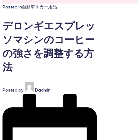
Posted in
自動車＆カー用品
デロンギエスプレッ
ソマシンのコーヒー
の強さを調整する方
法
Posted by
Dadmin