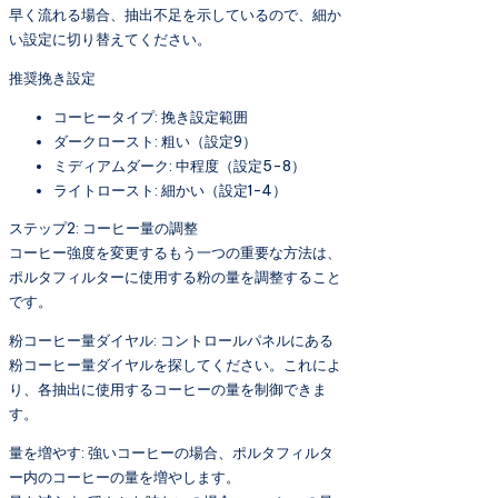
早く流れる場合、抽出不足を示しているので、細か
い設定に切り替えてください。
推奨挽き設定
コーヒータイプ: 挽き設定範囲
ダークロースト: 粗い（設定9）
ミディアムダーク: 中程度（設定5-8）
ライトロースト: 細かい（設定1-4）
ステップ2: コーヒー量の調整
コーヒー強度を変更するもう一つの重要な方法は、
ポルタフィルターに使用する粉の量を調整すること
です。
粉コーヒー量ダイヤル: コントロールパネルにある
粉コーヒー量ダイヤルを探してください。これによ
り、各抽出に使用するコーヒーの量を制御できま
す。
量を増やす: 強いコーヒーの場合、ポルタフィルタ
ー内のコーヒーの量を増やします。