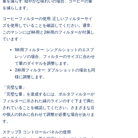
量を減らす: 穏やかな味わいの場合、コーヒーの量
を減らします。
コーヒーフィルターの使用: 正しいフィルターサイ
ズを使用していることを確認してください。通常、
このマシンには1杯用と2杯用のフィルターが付属し
ています：
1杯用フィルター: シングルショットのエスプ
レッソの場合、フィルターのサイズに合わせ
て量のダイヤルを調整します。
2杯用フィルター: ダブルショットの場合も同
様に調整します。
「完璧な量」
「完璧な量」を達成するには、ポルタフィルターが
フィルターに示された縁のラインのすぐ下まで満た
されていることを確認してください。さまざまな豆
や個人の好みに合わせて調整が必要な場合がありま
す。
ステップ3: コントロールパネルの使用