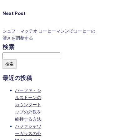
Next Post
シェフ・マッテオ コーヒーマシンでコーヒーの
濃さを調整する
検索
検索
最近の投稿
ハーファ・シ
ルストーンの
カウンタート
ップの外観を
維持する方法
ハファシャワ
ーガラスの外