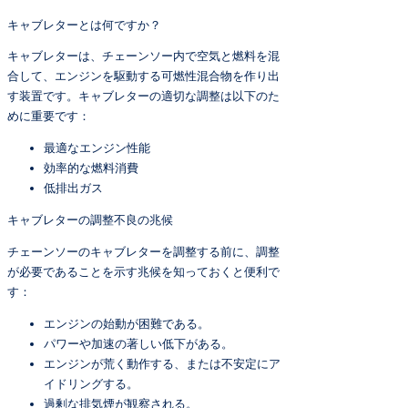
キャブレターとは何ですか？
キャブレターは、チェーンソー内で空気と燃料を混
合して、エンジンを駆動する可燃性混合物を作り出
す装置です。キャブレターの適切な調整は以下のた
めに重要です：
最適なエンジン性能
効率的な燃料消費
低排出ガス
キャブレターの調整不良の兆候
チェーンソーのキャブレターを調整する前に、調整
が必要であることを示す兆候を知っておくと便利で
す：
エンジンの始動が困難である。
パワーや加速の著しい低下がある。
エンジンが荒く動作する、または不安定にア
イドリングする。
過剰な排気煙が観察される。