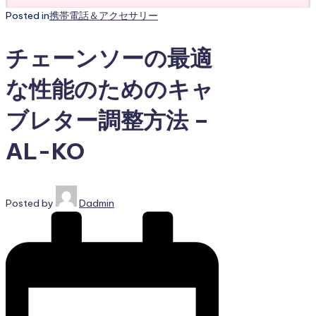
Posted in
携帯電話＆アクセサリー
チェーンソーの最適
な性能のためのキャ
ブレター調整方法 –
AL-KO
Posted by
Dadmin