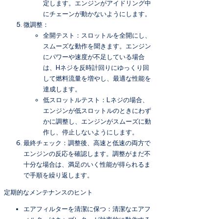
定します。エンジンがアイドリング中
にチェーンが動かないようにします。
微調整：
全開テスト：スロットルを全開にし、
スムーズな動作を聞きます。エンジン
にパワーや速度が不足している場合
は、Hネジを反時計回りにゆっくり回
して燃料流量を増やし、最適な性能を
達成します。
低スロットルテスト：Lネジの場合、
エンジンが低スロットルのときにわず
かに調整し、エンジンがスムーズに動
作し、停止しないようにします。
最終チェック：調整後、高速と低速の両方で
エンジンの反応を確認します。調整がまだ不
十分な場合は、満足のいく性能が得られるま
で手順を繰り返します。
定期的なメンテナンスのヒント
エアフィルターを清潔に保つ：清潔なエアフ