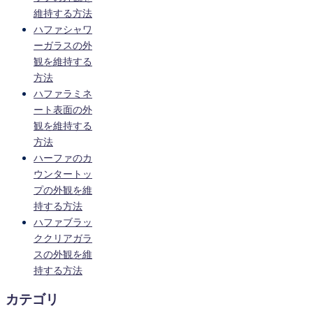
維持する方法
ハファシャワ
ーガラスの外
観を維持する
方法
ハファラミネ
ート表面の外
観を維持する
方法
ハーファのカ
ウンタートッ
プの外観を維
持する方法
ハファブラッ
ククリアガラ
スの外観を維
持する方法
カテゴリ