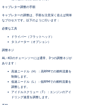
キャブレター調整の手順
キャブレターの調整は、手順を注意深く追えば簡単
なプロセスです。以下のように行います：
必要な工具
ドライバー（フラットヘッド）
タコメーター（オプション）
調整ネジ
AL-KOのチェーンソーには通常、3つの調整ネジが
あります：
高速ニードル（H）：高RPMでの燃料流量を
制御します。
低速ニードル（L）：低RPMでの燃料流量を
調整します。
アイドルスクリュー（T）：エンジンのアイ
ドリング速度を調整します。