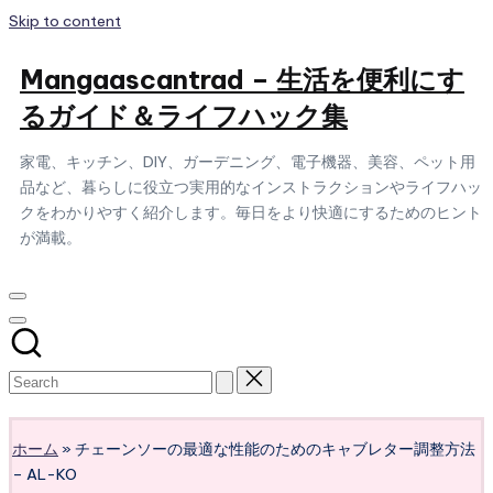
Skip to content
Mangaascantrad – 生活を便利にす
るガイド＆ライフハック集
家電、キッチン、DIY、ガーデニング、電子機器、美容、ペット用
品など、暮らしに役立つ実用的なインストラクションやライフハッ
クをわかりやすく紹介します。毎日をより快適にするためのヒント
が満載。
Subscribe
ホーム
»
チェーンソーの最適な性能のためのキャブレター調整方法
– AL-KO