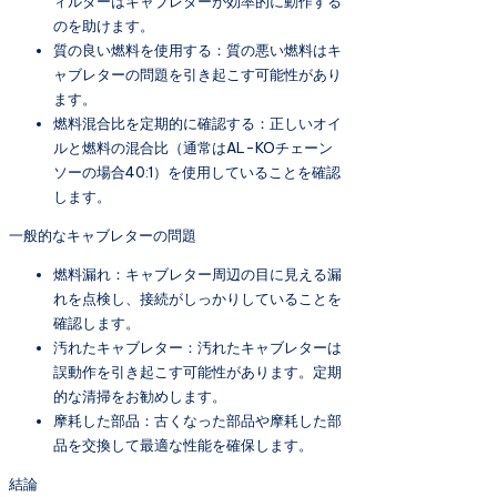
ィルターはキャブレターが効率的に動作する
のを助けます。
質の良い燃料を使用する：質の悪い燃料はキ
ャブレターの問題を引き起こす可能性があり
ます。
燃料混合比を定期的に確認する：正しいオイ
ルと燃料の混合比（通常はAL-KOチェーン
ソーの場合40:1）を使用していることを確認
します。
一般的なキャブレターの問題
燃料漏れ：キャブレター周辺の目に見える漏
れを点検し、接続がしっかりしていることを
確認します。
汚れたキャブレター：汚れたキャブレターは
誤動作を引き起こす可能性があります。定期
的な清掃をお勧めします。
摩耗した部品：古くなった部品や摩耗した部
品を交換して最適な性能を確保します。
結論