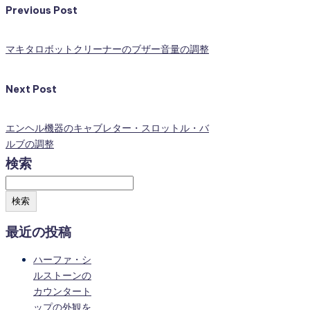
Previous Post
マキタロボットクリーナーのブザー音量の調整
Next Post
エンヘル機器のキャブレター・スロットル・バ
ルブの調整
検索
検索
最近の投稿
ハーファ・シ
ルストーンの
カウンタート
ップの外観を