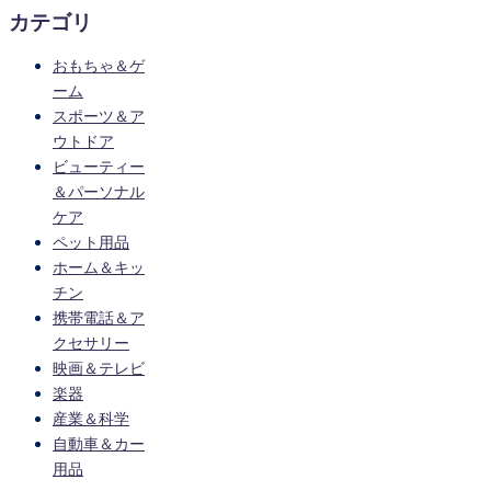
カテゴリ
おもちゃ＆ゲ
ーム
スポーツ＆ア
ウトドア
ビューティー
＆パーソナル
ケア
ペット用品
ホーム＆キッ
チン
携帯電話＆ア
クセサリー
映画＆テレビ
楽器
産業＆科学
自動車＆カー
用品