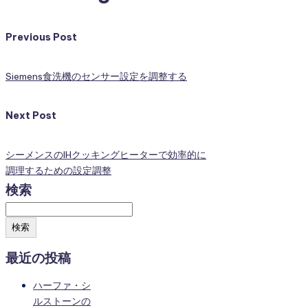
Previous Post
Siemens食洗機のセンサー設定を調整する
Next Post
シーメンスのIHクッキングヒーターで効率的に
調理するための設定調整
検索
検索
最近の投稿
ハーファ・シ
ルストーンの