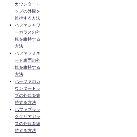
カウンタート
ップの外観を
維持する方法
ハファシャワ
ーガラスの外
観を維持する
方法
ハファラミネ
ート表面の外
観を維持する
方法
ハーファのカ
ウンタートッ
プの外観を維
持する方法
ハファブラッ
ククリアガラ
スの外観を維
持する方法