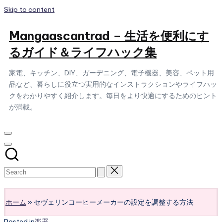
Skip to content
Mangaascantrad – 生活を便利にす
るガイド＆ライフハック集
家電、キッチン、DIY、ガーデニング、電子機器、美容、ペット用
品など、暮らしに役立つ実用的なインストラクションやライフハッ
クをわかりやすく紹介します。毎日をより快適にするためのヒント
が満載。
Subscribe
ホーム
»
セヴェリンコーヒーメーカーの設定を調整する方法
Posted in
楽器