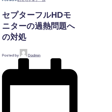
セプターフルHDモ
ニターの過熱問題へ
の対処
Posted by
Dadmin