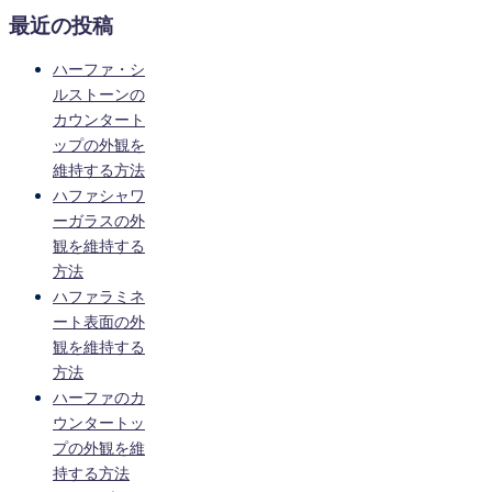
最近の投稿
ハーファ・シ
ルストーンの
カウンタート
ップの外観を
維持する方法
ハファシャワ
ーガラスの外
観を維持する
方法
ハファラミネ
ート表面の外
観を維持する
方法
ハーファのカ
ウンタートッ
プの外観を維
持する方法