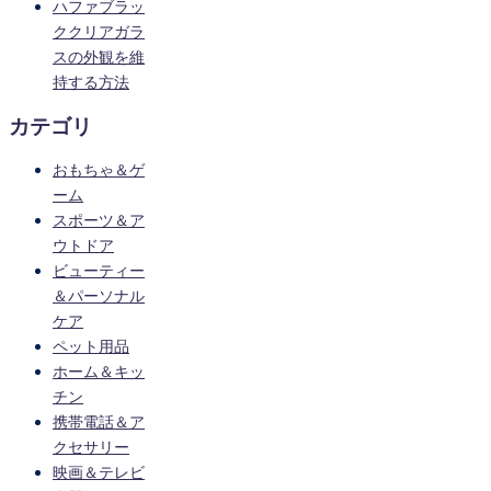
ハファブラッ
ククリアガラ
スの外観を維
持する方法
カテゴリ
おもちゃ＆ゲ
ーム
スポーツ＆ア
ウトドア
ビューティー
＆パーソナル
ケア
ペット用品
ホーム＆キッ
チン
携帯電話＆ア
クセサリー
映画＆テレビ