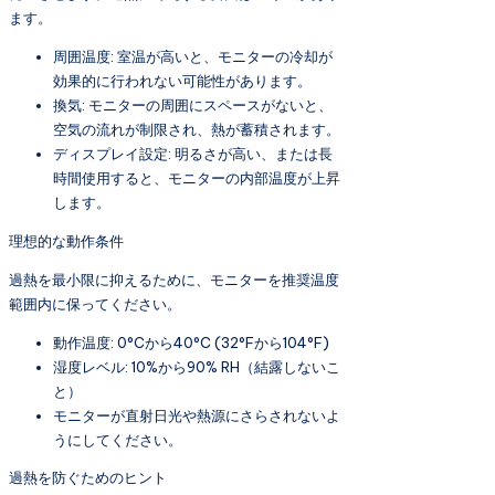
ます。
周囲温度: 室温が高いと、モニターの冷却が
効果的に行われない可能性があります。
換気: モニターの周囲にスペースがないと、
空気の流れが制限され、熱が蓄積されます。
ディスプレイ設定: 明るさが高い、または長
時間使用すると、モニターの内部温度が上昇
します。
理想的な動作条件
過熱を最小限に抑えるために、モニターを推奨温度
範囲内に保ってください。
動作温度: 0°Cから40°C (32°Fから104°F)
湿度レベル: 10%から90% RH（結露しないこ
と）
モニターが直射日光や熱源にさらされないよ
うにしてください。
過熱を防ぐためのヒント