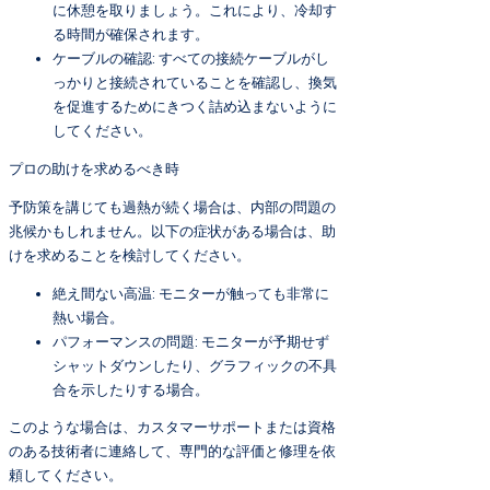
に休憩を取りましょう。これにより、冷却す
る時間が確保されます。
ケーブルの確認: すべての接続ケーブルがし
っかりと接続されていることを確認し、換気
を促進するためにきつく詰め込まないように
してください。
プロの助けを求めるべき時
予防策を講じても過熱が続く場合は、内部の問題の
兆候かもしれません。以下の症状がある場合は、助
けを求めることを検討してください。
絶え間ない高温: モニターが触っても非常に
熱い場合。
パフォーマンスの問題: モニターが予期せず
シャットダウンしたり、グラフィックの不具
合を示したりする場合。
このような場合は、カスタマーサポートまたは資格
のある技術者に連絡して、専門的な評価と修理を依
頼してください。