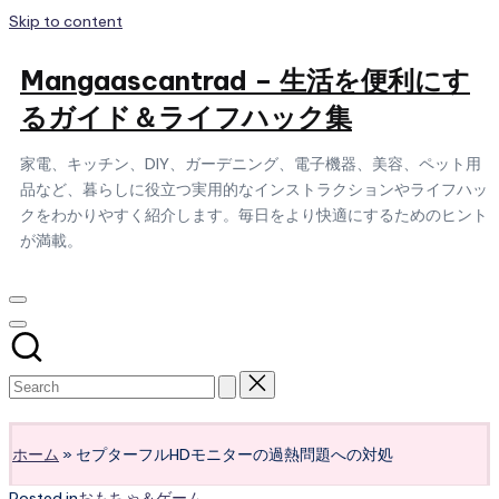
Skip to content
Mangaascantrad – 生活を便利にす
るガイド＆ライフハック集
家電、キッチン、DIY、ガーデニング、電子機器、美容、ペット用
品など、暮らしに役立つ実用的なインストラクションやライフハッ
クをわかりやすく紹介します。毎日をより快適にするためのヒント
が満載。
Subscribe
ホーム
»
セプターフルHDモニターの過熱問題への対処
Posted in
おもちゃ＆ゲーム