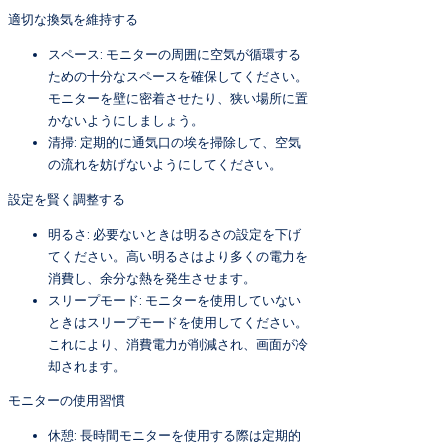
適切な換気を維持する
スペース: モニターの周囲に空気が循環する
ための十分なスペースを確保してください。
モニターを壁に密着させたり、狭い場所に置
かないようにしましょう。
清掃: 定期的に通気口の埃を掃除して、空気
の流れを妨げないようにしてください。
設定を賢く調整する
明るさ: 必要ないときは明るさの設定を下げ
てください。高い明るさはより多くの電力を
消費し、余分な熱を発生させます。
スリープモード: モニターを使用していない
ときはスリープモードを使用してください。
これにより、消費電力が削減され、画面が冷
却されます。
モニターの使用習慣
休憩: 長時間モニターを使用する際は定期的