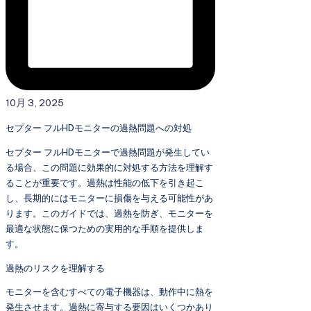
10月 3, 2025
セプター フルHDモニターの過熱問題への対処
セプター フルHDモニターで過熱問題が発生してい
る場合、この問題に効果的に対処する方法を理解す
ることが重要です。過熱は性能の低下を引き起こ
し、長期的にはモニターに損傷を与える可能性があ
ります。このガイドでは、過熱を防ぎ、モニターを
最適な状態に保つための実用的な手順を提供しま
す。
過熱のリスクを理解する
モニターを含むすべての電子機器は、動作中に熱を
発生させます。過熱に寄与する要因はいくつかあり