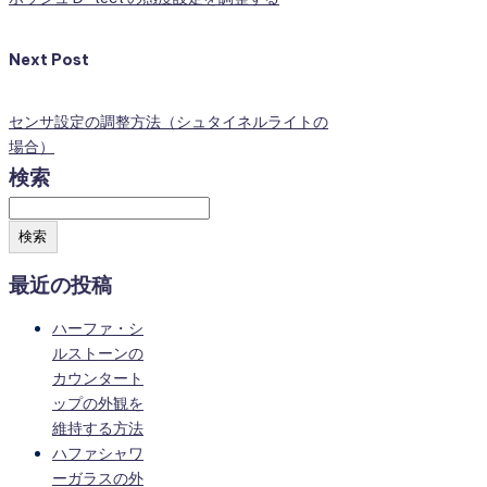
Next Post
センサ設定の調整方法（シュタイネルライトの
場合）
検索
検索
最近の投稿
ハーファ・シ
ルストーンの
カウンタート
ップの外観を
維持する方法
ハファシャワ
ーガラスの外