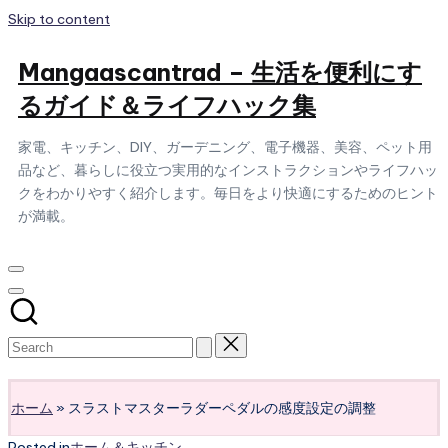
Skip to content
Mangaascantrad – 生活を便利にす
るガイド＆ライフハック集
家電、キッチン、DIY、ガーデニング、電子機器、美容、ペット用
品など、暮らしに役立つ実用的なインストラクションやライフハッ
クをわかりやすく紹介します。毎日をより快適にするためのヒント
が満載。
Subscribe
ホーム
»
スラストマスターラダーペダルの感度設定の調整
Posted in
ホーム＆キッチン