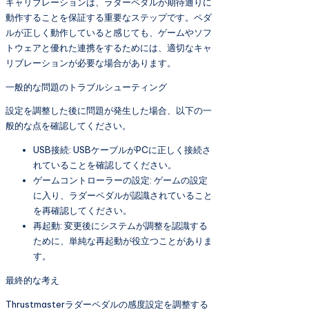
キャリブレーションは、ラダーペダルが期待通りに
動作することを保証する重要なステップです。ペダ
ルが正しく動作していると感じても、ゲームやソフ
トウェアと優れた連携をするためには、適切なキャ
リブレーションが必要な場合があります。
一般的な問題のトラブルシューティング
設定を調整した後に問題が発生した場合、以下の一
般的な点を確認してください。
USB接続: USBケーブルがPCに正しく接続さ
れていることを確認してください。
ゲームコントローラーの設定: ゲームの設定
に入り、ラダーペダルが認識されていること
を再確認してください。
再起動: 変更後にシステムが調整を認識する
ために、単純な再起動が役立つことがありま
す。
最終的な考え
Thrustmasterラダーペダルの感度設定を調整する