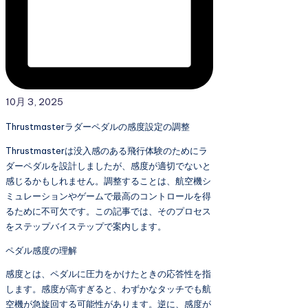
10月 3, 2025
Thrustmasterラダーペダルの感度設定の調整
Thrustmasterは没入感のある飛行体験のためにラ
ダーペダルを設計しましたが、感度が適切でないと
感じるかもしれません。調整することは、航空機シ
ミュレーションやゲームで最高のコントロールを得
るために不可欠です。この記事では、そのプロセス
をステップバイステップで案内します。
ペダル感度の理解
感度とは、ペダルに圧力をかけたときの応答性を指
します。感度が高すぎると、わずかなタッチでも航
空機が急旋回する可能性があります。逆に、感度が