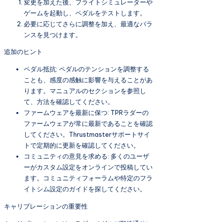
変更を加えた後、フライトシミュレーターや
ゲームを起動し、ペダルをテストします。
必要に応じてさらに調整を加え、最適なバラ
ンスを見つけます。
追加のヒント
ペダル抵抗: ペダルのテンションを調整する
ことも、感度の感触に影響を与えることがあ
ります。マニュアルのセクションを参照し
て、方法を確認してください。
ファームウェアを最新に保つ: TPRラダーの
ファームウェアが常に最新であることを確認
してください。Thrustmasterサポートサイ
トで定期的に更新を確認してください。
コミュニティの意見を求める: 多くのユーザ
ーがカスタム設定をオンラインで投稿してい
ます。コミュニティフォーラムや特定のフラ
イトシム設定のガイドを探してください。
キャリブレーションの重要性