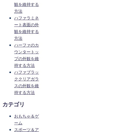
観を維持する
方法
ハファラミネ
ート表面の外
観を維持する
方法
ハーファのカ
ウンタートッ
プの外観を維
持する方法
ハファブラッ
ククリアガラ
スの外観を維
持する方法
カテゴリ
おもちゃ＆ゲ
ーム
スポーツ＆ア