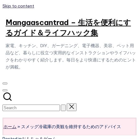
Skip to content
Mangaascantrad – 生活を便利にす
るガイド＆ライフハック集
家電、キッチン、DIY、ガーデニング、電子機器、美容、ペット用
品など、暮らしに役立つ実用的なインストラクションやライフハッ
クをわかりやすく紹介します。毎日をより快適にするためのヒント
が満載。
Subscribe
ホーム
»
スメッグ冷蔵庫の美観を維持するためのアドバイス
Posted in
おもちゃ＆ゲーム