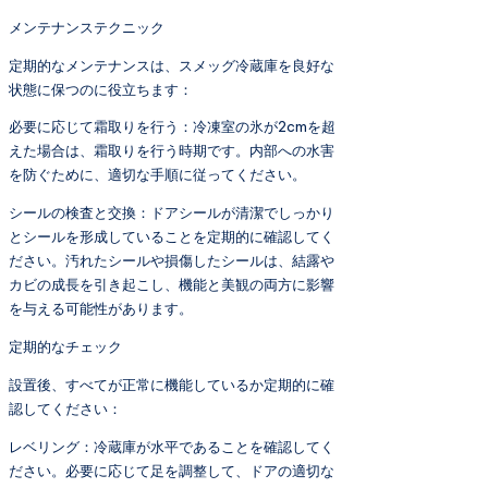
メンテナンステクニック
定期的なメンテナンスは、スメッグ冷蔵庫を良好な
状態に保つのに役立ちます：
必要に応じて霜取りを行う：冷凍室の氷が2cmを超
えた場合は、霜取りを行う時期です。内部への水害
を防ぐために、適切な手順に従ってください。
シールの検査と交換：ドアシールが清潔でしっかり
とシールを形成していることを定期的に確認してく
ださい。汚れたシールや損傷したシールは、結露や
カビの成長を引き起こし、機能と美観の両方に影響
を与える可能性があります。
定期的なチェック
設置後、すべてが正常に機能しているか定期的に確
認してください：
レベリング：冷蔵庫が水平であることを確認してく
ださい。必要に応じて足を調整して、ドアの適切な