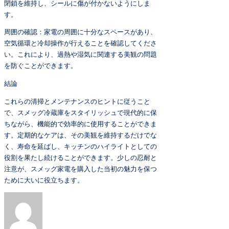
閉鎖を維持し、シールに傷が付かないようにしま
す。
周囲の確認：家電の周囲に十分なスペースがあり、
空気循環と冷却操作が行えることを確認してくださ
い。これにより、過熱や湿気に関連する美観の問題
を防ぐことができます。
結論
これらの清掃とメンテナンスのヒントに従うこと
で、スメッグ冷蔵庫をスタイリッシュで現代的に保
ちながら、機能的で効率的に使用することができま
す。定期的なケアは、その美観を維持するだけでな
く、寿命を延ばし、キッチンのハイライトとしての
役割を果たし続けることができます。少しの忍耐と
注意が、スメッグ家電を購入した当初の魅力を保つ
ために大いに役立ちます。