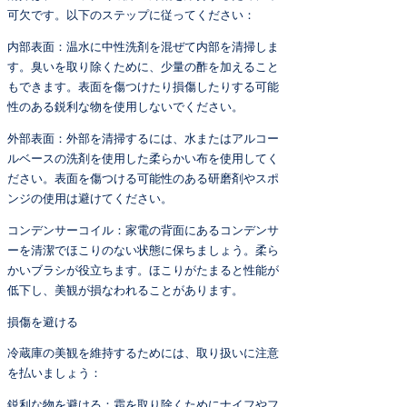
可欠です。以下のステップに従ってください：
内部表面：温水に中性洗剤を混ぜて内部を清掃しま
す。臭いを取り除くために、少量の酢を加えること
もできます。表面を傷つけたり損傷したりする可能
性のある鋭利な物を使用しないでください。
外部表面：外部を清掃するには、水またはアルコー
ルベースの洗剤を使用した柔らかい布を使用してく
ださい。表面を傷つける可能性のある研磨剤やスポ
ンジの使用は避けてください。
コンデンサーコイル：家電の背面にあるコンデンサ
ーを清潔でほこりのない状態に保ちましょう。柔ら
かいブラシが役立ちます。ほこりがたまると性能が
低下し、美観が損なわれることがあります。
損傷を避ける
冷蔵庫の美観を維持するためには、取り扱いに注意
を払いましょう：
鋭利な物を避ける：霜を取り除くためにナイフやフ