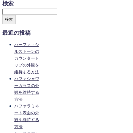
検索
検索
最近の投稿
ハーファ・シ
ルストーンの
カウンタート
ップの外観を
維持する方法
ハファシャワ
ーガラスの外
観を維持する
方法
ハファラミネ
ート表面の外
観を維持する
方法