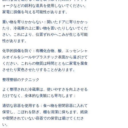
ォークなどの鋭利な道具を使用しないでください。
家電に損傷を与える可能性があります。
重い物を寄りかからない：開いたドアに寄りかかっ
たり、冷蔵庫の上に重い物を置いたりしないでくだ
さい。これにより、位置ずれやへこみが生じる可能
性があります。
化学的損傷を防ぐ：有機化合物、酸、エッセンシャ
ルオイルをシールやプラスチック表面から遠ざけて
ください。これらの物質は時間とともに家電を腐食
させたり変色させたりすることがあります。
整理整頓のテクニック
よく整理された冷蔵庫は、使いやすさを向上させる
だけでなく、全体的な美観にも寄与します：
適切な容器を使用する：食べ物を密閉容器に入れて
保管し、こぼれを防ぎ、棚を清潔に保ちます。紙袋
や密閉されていない容器での保管は避けてくださ
い。