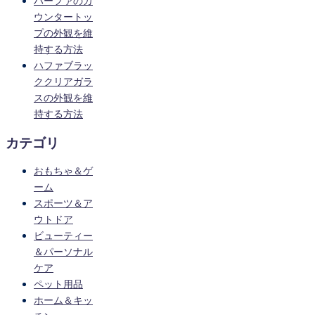
ハーファのカ
ウンタートッ
プの外観を維
持する方法
ハファブラッ
ククリアガラ
スの外観を維
持する方法
カテゴリ
おもちゃ＆ゲ
ーム
スポーツ＆ア
ウトドア
ビューティー
＆パーソナル
ケア
ペット用品
ホーム＆キッ