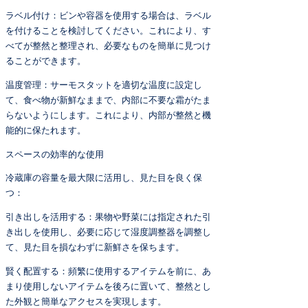
ラベル付け：ビンや容器を使用する場合は、ラベル
を付けることを検討してください。これにより、す
べてが整然と整理され、必要なものを簡単に見つけ
ることができます。
温度管理：サーモスタットを適切な温度に設定し
て、食べ物が新鮮なままで、内部に不要な霜がたま
らないようにします。これにより、内部が整然と機
能的に保たれます。
スペースの効率的な使用
冷蔵庫の容量を最大限に活用し、見た目を良く保
つ：
引き出しを活用する：果物や野菜には指定された引
き出しを使用し、必要に応じて湿度調整器を調整し
て、見た目を損なわずに新鮮さを保ちます。
賢く配置する：頻繁に使用するアイテムを前に、あ
まり使用しないアイテムを後ろに置いて、整然とし
た外観と簡単なアクセスを実現します。