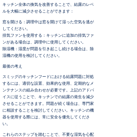
キッチン全体の換気を改善することで、結露のレベ
ルを大幅に減少させることができます：
窓を開ける：調理中は窓を開けて湿った空気を逃が
してください。
排気ファンを使用する：キッチンに追加の排気ファ
ンがある場合は、調理中に使用してください。
除湿機：湿度が問題を引き起こし続ける場合は、除
湿機の使用を検討してください。
最後の考え
スミッグのキッチンフードにおける結露問題に対処
するには、適切な設置、効果的な使用、定期的なメ
ンテナンスの組み合わせが必要です。上記のアドバ
イスに従うことで、キッチンでの結露の発生を減少
させることができます。問題が続く場合は、専門家
に相談することを検討してください。キッチンの機
器を使用する際には、常に安全を優先してくださ
い。
これらのステップを踏むことで、不要な湿気を心配