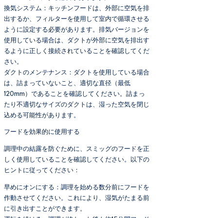
換気システム：キッチンフードは、外部に空気を排
出するか、フィルターを使用して室内で循環させる
ように設定する必要があります。排気バージョンを
使用している場合は、ダクトが外部に空気を排出す
るように正しく接続されていることを確認してくだ
さい。
ダクトのメンテナンス：ダクトを使用している場合
は、詰まっていないこと、適切な直径（最低
120mm）であることを確認してください。詰まっ
たり不適切なサイズのダクトは、湿った空気を閉じ
込める可能性があります。
フードを効果的に使用する
調理中の結露を防ぐために、スミッグのフードを正
しく使用していることを確認してください。以下の
ヒントに従ってください：
早めにオンにする：調理を始める数分前にフードを
作動させてください。これにより、湿気がたまる前
に引き出すことができます。