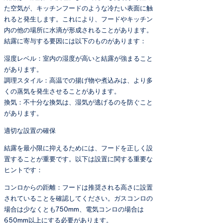
た空気が、キッチンフードのような冷たい表面に触
れると発生します。これにより、フードやキッチン
内の他の場所に水滴が形成されることがあります。
結露に寄与する要因には以下のものがあります：
湿度レベル：室内の湿度が高いと結露が強まること
があります。
調理スタイル：高温での揚げ物や煮込みは、より多
くの蒸気を発生させることがあります。
換気：不十分な換気は、湿気が逃げるのを防ぐこと
があります。
適切な設置の確保
結露を最小限に抑えるためには、フードを正しく設
置することが重要です。以下は設置に関する重要な
ヒントです：
コンロからの距離：フードは推奨される高さに設置
されていることを確認してください。ガスコンロの
場合は少なくとも750mm、電気コンロの場合は
650mm以上にする必要があります。