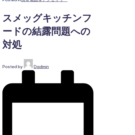
スメッグキッチンフ
ードの結露問題への
対処
Posted by
Dadmin