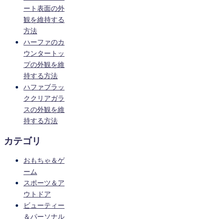
ート表面の外
観を維持する
方法
ハーファのカ
ウンタートッ
プの外観を維
持する方法
ハファブラッ
ククリアガラ
スの外観を維
持する方法
カテゴリ
おもちゃ＆ゲ
ーム
スポーツ＆ア
ウトドア
ビューティー
＆パーソナル