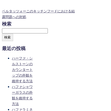
ベルタッツォーニのキッチンフードにおける結
露問題への対処
検索
検索
最近の投稿
ハーファ・シ
ルストーンの
カウンタート
ップの外観を
維持する方法
ハファシャワ
ーガラスの外
観を維持する
方法
ハファラミネ