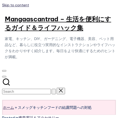
Skip to content
Mangaascantrad – 生活を便利にす
るガイド＆ライフハック集
家電、キッチン、DIY、ガーデニング、電子機器、美容、ペット用
品など、暮らしに役立つ実用的なインストラクションやライフハッ
クをわかりやすく紹介します。毎日をより快適にするためのヒント
が満載。
Subscribe
ホーム
»
スメッグキッチンフードの結露問題への対処
Posted in
携帯電話＆アクセサリー