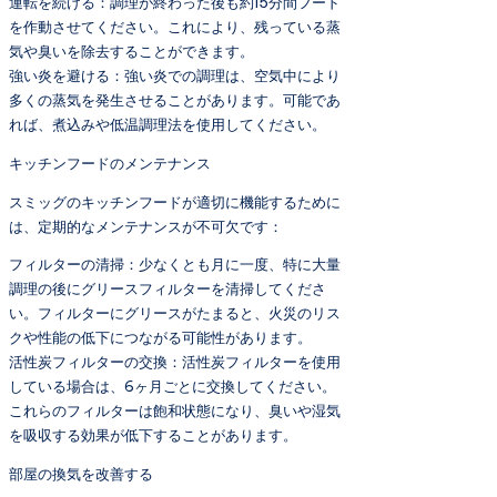
運転を続ける：調理が終わった後も約15分間フード
を作動させてください。これにより、残っている蒸
気や臭いを除去することができます。
強い炎を避ける：強い炎での調理は、空気中により
多くの蒸気を発生させることがあります。可能であ
れば、煮込みや低温調理法を使用してください。
キッチンフードのメンテナンス
スミッグのキッチンフードが適切に機能するために
は、定期的なメンテナンスが不可欠です：
フィルターの清掃：少なくとも月に一度、特に大量
調理の後にグリースフィルターを清掃してくださ
い。フィルターにグリースがたまると、火災のリス
クや性能の低下につながる可能性があります。
活性炭フィルターの交換：活性炭フィルターを使用
している場合は、6ヶ月ごとに交換してください。
これらのフィルターは飽和状態になり、臭いや湿気
を吸収する効果が低下することがあります。
部屋の換気を改善する