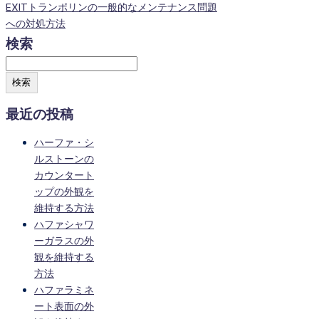
EXITトランポリンの一般的なメンテナンス問題
への対処方法
検索
検索
最近の投稿
ハーファ・シ
ルストーンの
カウンタート
ップの外観を
維持する方法
ハファシャワ
ーガラスの外
観を維持する
方法
ハファラミネ
ート表面の外