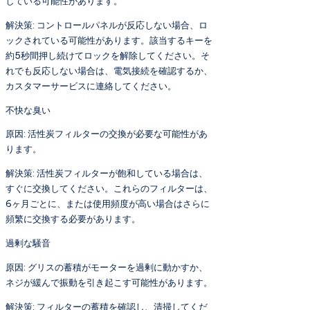
している可能性があります。
解決策: コントロールパネルが反応しない場合、ロ
ックされている可能性があります。該当するキーを
約5秒間押し続けてロックを解除してください。そ
れでも反応しない場合は、電気接続を確認するか、
カスタマーサービスに連絡してください。
不快な臭い
原因: 活性炭フィルターの交換が必要な可能性があ
ります。
解決策: 活性炭フィルターが飽和している場合は、
すぐに交換してください。これらのフィルターは、
6ヶ月ごとに、または使用頻度が高い場合はさらに
頻繁に交換する必要があります。
過剰な騒音
原因: グリスの蓄積がモーターを過剰に動かすか、
ネジが緩んで振動を引き起こす可能性があります。
解決策: フィルターの蓄積を確認し、清掃してくだ