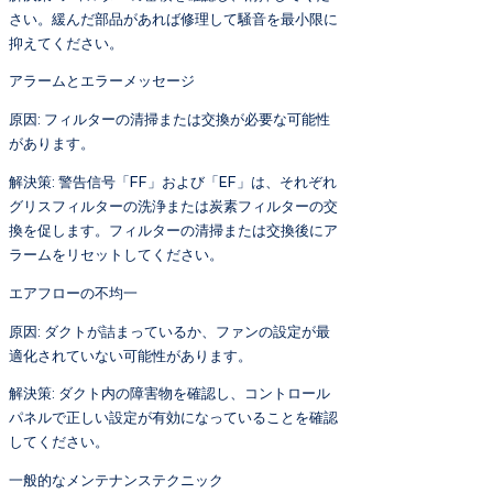
さい。緩んだ部品があれば修理して騒音を最小限に
抑えてください。
アラームとエラーメッセージ
原因: フィルターの清掃または交換が必要な可能性
があります。
解決策: 警告信号「FF」および「EF」は、それぞれ
グリスフィルターの洗浄または炭素フィルターの交
換を促します。フィルターの清掃または交換後にア
ラームをリセットしてください。
エアフローの不均一
原因: ダクトが詰まっているか、ファンの設定が最
適化されていない可能性があります。
解決策: ダクト内の障害物を確認し、コントロール
パネルで正しい設定が有効になっていることを確認
してください。
一般的なメンテナンステクニック