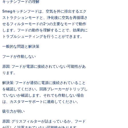
キッチンフードの理解
Smegキッチンフードは、空気を外に排出するエク
ストラクションモードと、浄化後に空気を再循環さ
せるフィルターモードの2つの主要なモードで動作
します。フードの動作を理解することで、効果的に
トラブルシューティングを行うことができます。
一般的な問題と解決策
フードが作動しない
原因: フードが電源に接続されていない可能性があ
ります。
解決策: フードが適切に電源に接続されていること
を確認してください。回路ブレーカーがトリップし
ていないか確認します。それでも作動しない場合
は、カスタマーサポートに連絡してください。
吸引力が弱い
原因: グリスフィルターが詰まっているか、フード
が正しく設置されていない可能性があります。