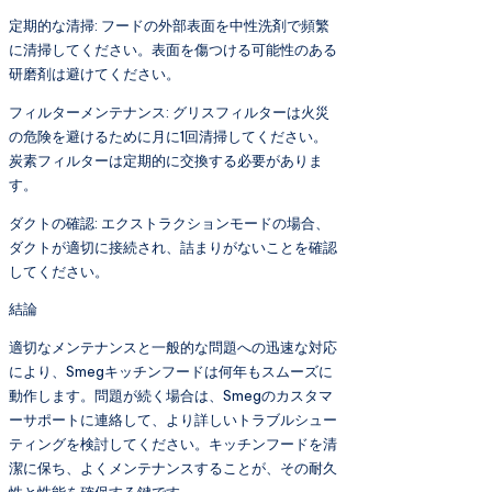
定期的な清掃: フードの外部表面を中性洗剤で頻繁
に清掃してください。表面を傷つける可能性のある
研磨剤は避けてください。
フィルターメンテナンス: グリスフィルターは火災
の危険を避けるために月に1回清掃してください。
炭素フィルターは定期的に交換する必要がありま
す。
ダクトの確認: エクストラクションモードの場合、
ダクトが適切に接続され、詰まりがないことを確認
してください。
結論
適切なメンテナンスと一般的な問題への迅速な対応
により、Smegキッチンフードは何年もスムーズに
動作します。問題が続く場合は、Smegのカスタマ
ーサポートに連絡して、より詳しいトラブルシュー
ティングを検討してください。キッチンフードを清
潔に保ち、よくメンテナンスすることが、その耐久