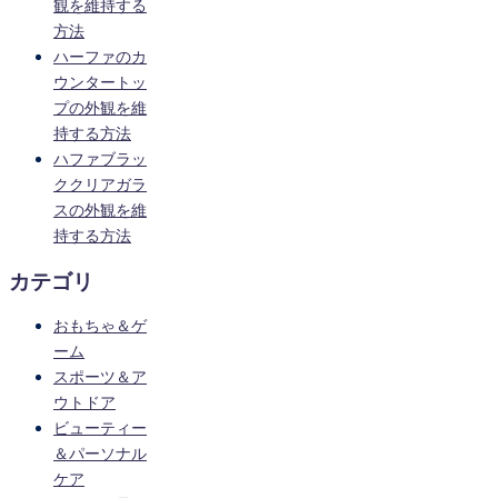
観を維持する
方法
ハーファのカ
ウンタートッ
プの外観を維
持する方法
ハファブラッ
ククリアガラ
スの外観を維
持する方法
カテゴリ
おもちゃ＆ゲ
ーム
スポーツ＆ア
ウトドア
ビューティー
＆パーソナル
ケア