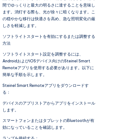
間でゆっくりと最大の明るさに達することを意味し
ます。消灯する際も、光が徐々に暗くなります。こ
の穏やかな移行は快適さを高め、急な照明変化の厳
しさを軽減します。
ソフトライトスタートを有効にするまたは調整する
方法
ソフトライトスタート設定を調整するには、
AndroidおよびiOSデバイス向けのSteinel Smart
Remoteアプリを使用する必要があります。以下に
簡単な手順を示します。
Steinel Smart Remoteアプリをダウンロードす
る：
デバイスのアプリストアからアプリをインストール
します。
スマートフォンまたはタブレットのBluetoothが有
効になっていることを確認します。
ランプを接続する：