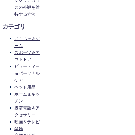
ククリアガラ
スの外観を維
持する方法
カテゴリ
おもちゃ＆ゲ
ーム
スポーツ＆ア
ウトドア
ビューティー
＆パーソナル
ケア
ペット用品
ホーム＆キッ
チン
携帯電話＆ア
クセサリー
映画＆テレビ
楽器