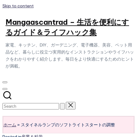
Skip to content
Mangaascantrad – 生活を便利にす
るガイド＆ライフハック集
家電、キッチン、DIY、ガーデニング、電子機器、美容、ペット用
品など、暮らしに役立つ実用的なインストラクションやライフハッ
クをわかりやすく紹介します。毎日をより快適にするためのヒント
が満載。
Subscribe
ホーム
»
スタイネルランプのソフトライトスタートの調整
Posted in
産業＆科学