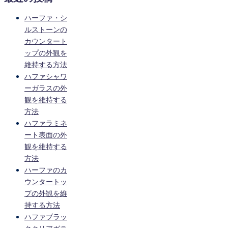
ハーファ・シ
ルストーンの
カウンタート
ップの外観を
維持する方法
ハファシャワ
ーガラスの外
観を維持する
方法
ハファラミネ
ート表面の外
観を維持する
方法
ハーファのカ
ウンタートッ
プの外観を維
持する方法
ハファブラッ