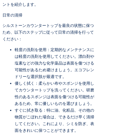
ントを紹介します。
日常の清掃
シルストーンカウンタートップを最良の状態に保つ
ため、以下のステップに従って日常の清掃を行って
ください：
軽度の洗剤を使用：定期的なメンテナンスに
は軽度の洗剤を使用してください。漂白剤や
塩素などの強力な化学薬品は表面を傷つける
可能性があるため避けましょう。エコフレン
ドリーな選択肢が最適です。
優しく拭く：柔らかい布やスポンジを使用し
てカウンタートップを洗ってください。研磨
性のあるスポンジは表面を傷つける可能性が
あるため、常に優しいものを選びましょう。
すぐに拭き取る：特に油、化粧品、その他の
物質がこぼれた場合は、できるだけ早く清掃
してください。これにより、シミを防ぎ、表
面をきれいに保つことができます。