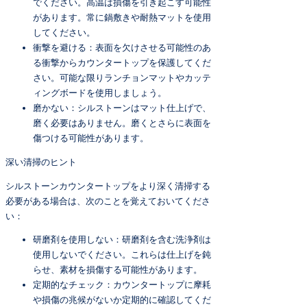
でください。高温は損傷を引き起こす可能性
があります。常に鍋敷きや耐熱マットを使用
してください。
衝撃を避ける：表面を欠けさせる可能性のあ
る衝撃からカウンタートップを保護してくだ
さい。可能な限りランチョンマットやカッテ
ィングボードを使用しましょう。
磨かない：シルストーンはマット仕上げで、
磨く必要はありません。磨くとさらに表面を
傷つける可能性があります。
深い清掃のヒント
シルストーンカウンタートップをより深く清掃する
必要がある場合は、次のことを覚えておいてくださ
い：
研磨剤を使用しない：研磨剤を含む洗浄剤は
使用しないでください。これらは仕上げを鈍
らせ、素材を損傷する可能性があります。
定期的なチェック：カウンタートップに摩耗
や損傷の兆候がないか定期的に確認してくだ