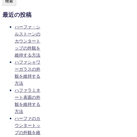
検索
最近の投稿
ハーファ・シ
ルストーンの
カウンタート
ップの外観を
維持する方法
ハファシャワ
ーガラスの外
観を維持する
方法
ハファラミネ
ート表面の外
観を維持する
方法
ハーファのカ
ウンタートッ
プの外観を維