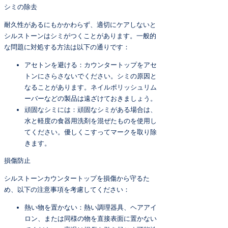
シミの除去
耐久性があるにもかかわらず、適切にケアしないと
シルストーンはシミがつくことがあります。一般的
な問題に対処する方法は以下の通りです：
アセトンを避ける：カウンタートップをアセ
トンにさらさないでください。シミの原因と
なることがあります。ネイルポリッシュリム
ーバーなどの製品は遠ざけておきましょう。
頑固なシミには：頑固なシミがある場合は、
水と軽度の食器用洗剤を混ぜたものを使用し
てください。優しくこすってマークを取り除
きます。
損傷防止
シルストーンカウンタートップを損傷から守るた
め、以下の注意事項を考慮してください：
熱い物を置かない：熱い調理器具、ヘアアイ
ロン、または同様の物を直接表面に置かない