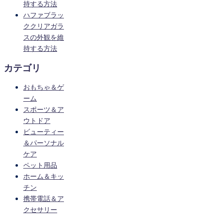
持する方法
ハファブラッ
ククリアガラ
スの外観を維
持する方法
カテゴリ
おもちゃ＆ゲ
ーム
スポーツ＆ア
ウトドア
ビューティー
＆パーソナル
ケア
ペット用品
ホーム＆キッ
チン
携帯電話＆ア
クセサリー