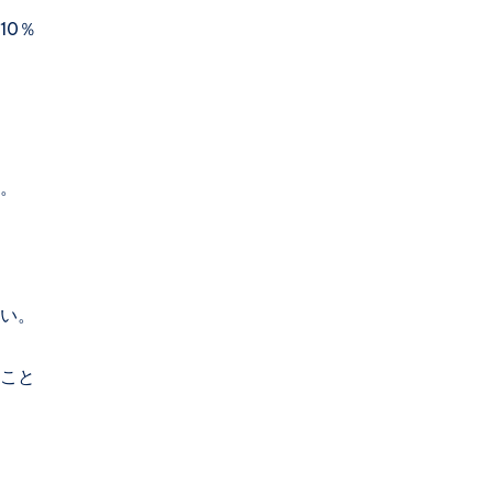
10％
。
い。
こと