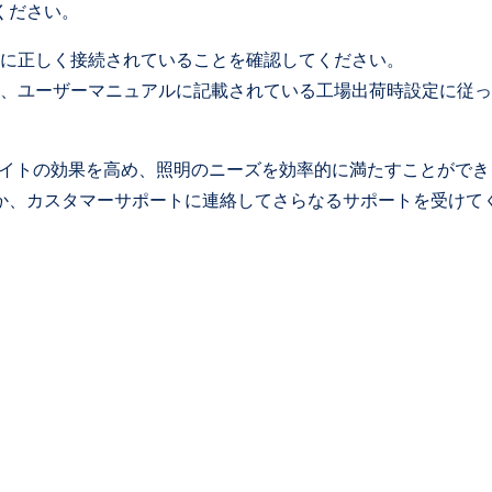
ください。
に正しく接続されていることを確認してください。
、ユーザーマニュアルに記載されている工場出荷時設定に従っ
ドライトの効果を高め、照明のニーズを効率的に満たすことができ
か、カスタマーサポートに連絡してさらなるサポートを受けて