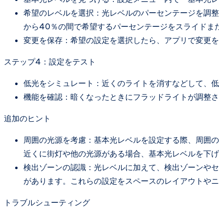
希望のレベルを選択：光レベルのパーセンテージを調整
から40％の間で希望するパーセンテージをスライドま
変更を保存：希望の設定を選択したら、アプリで変更を
ステップ4：設定をテスト
低光をシミュレート：近くのライトを消すなどして、低
機能を確認：暗くなったときにフラッドライトが調整さ
追加のヒント
周囲の光源を考慮：基本光レベルを設定する際、周囲の
近くに街灯や他の光源がある場合、基本光レベルを下げ
検出ゾーンの認識：光レベルに加えて、検出ゾーンやセ
があります。これらの設定をスペースのレイアウトやニ
トラブルシューティング