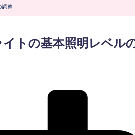
の調整
ライトの基本照明レベル