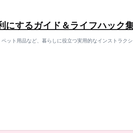
生活を便利にするガイド＆ライフハック
容、ペット用品など、暮らしに役立つ実用的なインストラク