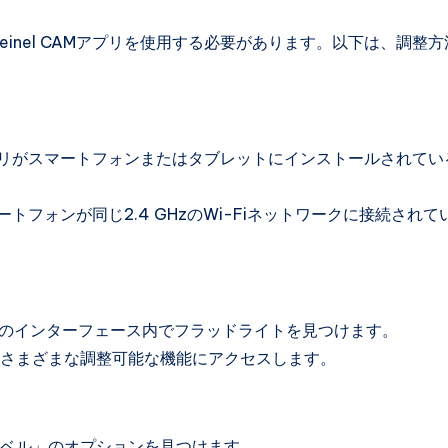
teinel CAMアプリを使用する必要があります。以下は、調整
 CAMアプリがスマートフォンまたはタブレットにインストールされて
トフォンが同じ2.4 GHzのWi-Fiネットワークに接続されて
アプリのインターフェース内でフラッドライトを見つけます。
さまざまな調整可能な機能にアクセスします。
ベル」のオプションを見つけます。