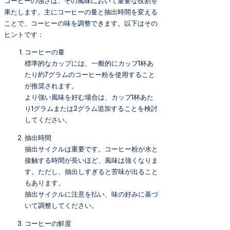
コーヒーの強さは、その風味において重要な役割を
果たします。主にコーヒーの量と抽出時間を変える
ことで、コーヒーの味を調整できます。以下はその
ヒントです：
コーヒーの量
標準的なカップには、一般的にカップ1杯あ
たり約7グラムのコーヒー粉を使用すること
が推奨されます。
より強い風味を好む場合は、カップ1杯あた
り1グラムまたは2グラム追加することを検討
してください。
抽出時間
抽出サイクルは重要です。コーヒー粉が水と
接触する時間が長いほど、風味は強くなりま
す。ただし、抽出しすぎると苦味が出ること
もあります。
抽出サイクルに注意を払い、味の好みに基づ
いて調整してください。
コーヒーの鮮度