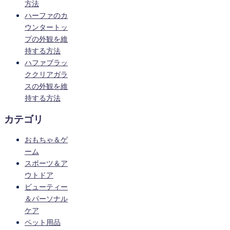
方法
ハーファのカ
ウンタートッ
プの外観を維
持する方法
ハファブラッ
ククリアガラ
スの外観を維
持する方法
カテゴリ
おもちゃ＆ゲ
ーム
スポーツ＆ア
ウトドア
ビューティー
＆パーソナル
ケア
ペット用品