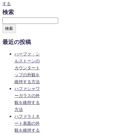
する
検索
検索
最近の投稿
ハーファ・シ
ルストーンの
カウンタート
ップの外観を
維持する方法
ハファシャワ
ーガラスの外
観を維持する
方法
ハファラミネ
ート表面の外
観を維持する