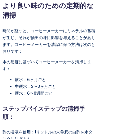
より良い味のための定期的な
清掃
時間が経つと、コーヒーメーカーにミネラルの蓄積
が生じ、それが抽出の味に影響を与えることがあり
ます。コーヒーメーカーを清潔に保つ方法は次のと
おりです：
水の硬度に基づいてコーヒーメーカーを清掃しま
す：
軟水：6ヶ月ごと
中硬水：2〜3ヶ月ごと
硬水：6〜8週間ごと
ステップバイステップの清掃手
順：
酢の溶液を使用：1リットルの未希釈の白酢を水タ
ンクに注ぎます。