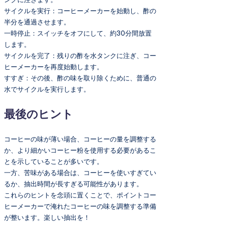
サイクルを実行：コーヒーメーカーを始動し、酢の
半分を通過させます。
一時停止：スイッチをオフにして、約30分間放置
します。
サイクルを完了：残りの酢を水タンクに注ぎ、コー
ヒーメーカーを再度始動します。
すすぎ：その後、酢の味を取り除くために、普通の
水でサイクルを実行します。
最後のヒント
コーヒーの味が薄い場合、コーヒーの量を調整する
か、より細かいコーヒー粉を使用する必要があるこ
とを示していることが多いです。
一方、苦味がある場合は、コーヒーを使いすぎてい
るか、抽出時間が長すぎる可能性があります。
これらのヒントを念頭に置くことで、ポイントコー
ヒーメーカーで淹れたコーヒーの味を調整する準備
が整います。楽しい抽出を！