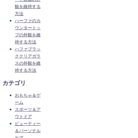
観を維持する
方法
ハーファのカ
ウンタートッ
プの外観を維
持する方法
ハファブラッ
ククリアガラ
スの外観を維
持する方法
カテゴリ
おもちゃ＆ゲ
ーム
スポーツ＆ア
ウトドア
ビューティー
＆パーソナル
ケア