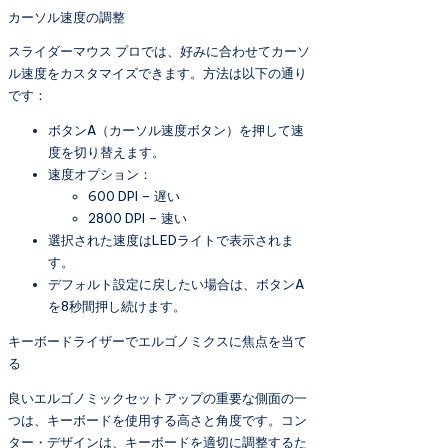
カーソル速度の調整
スライダーマウス プロでは、好みに合わせてカーソ
ル速度をカスタマイズできます。方法は以下の通り
です：
ボタンA（カーソル速度ボタン）を押して速
度を切り替えます。
速度オプション：
600 DPI – 遅い
2800 DPI – 速い
選択された速度はLEDライトで表示されま
す。
デフォルト設定に戻したい場合は、ボタンA
を8秒間押し続けます。
キーボードライザーでエルゴノミクスに焦点を当て
る
良いエルゴノミックセットアップの重要な側面の一
つは、キーボードを使用する高さと角度です。コン
ター・デザインは、キーボードを適切に調整するた