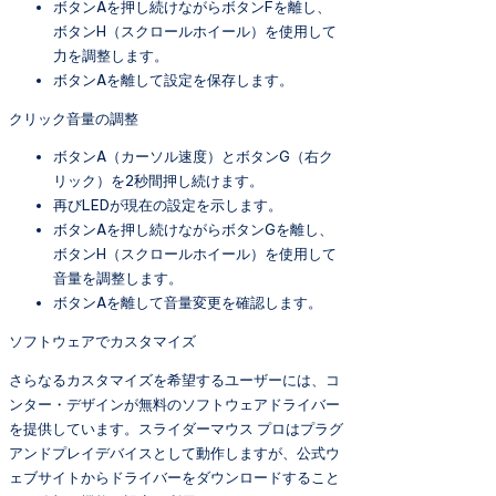
ボタンAを押し続けながらボタンFを離し、
ボタンH（スクロールホイール）を使用して
力を調整します。
ボタンAを離して設定を保存します。
クリック音量の調整
ボタンA（カーソル速度）とボタンG（右ク
リック）を2秒間押し続けます。
再びLEDが現在の設定を示します。
ボタンAを押し続けながらボタンGを離し、
ボタンH（スクロールホイール）を使用して
音量を調整します。
ボタンAを離して音量変更を確認します。
ソフトウェアでカスタマイズ
さらなるカスタマイズを希望するユーザーには、コ
ンター・デザインが無料のソフトウェアドライバー
を提供しています。スライダーマウス プロはプラグ
アンドプレイデバイスとして動作しますが、公式ウ
ェブサイトからドライバーをダウンロードすること