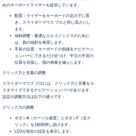
めのキーボードライザーを提供しています。
配置：ライザーをキーボードの足の下に置
き、スライダーマウス プロと同じ高さにし
ます。
傾斜調整：最適なエルゴノミクスのために
は、負の傾斜を推奨します。
手首の位置：キーボードの前縁をナビゲーシ
ョンバーにできるだけ近づけ、中立の手首の
位置を目指し、指の伸展を減らします。
クリック力と音量の調整
スライダーマウス プロには、クリック力と音量をカ
スタマイズできるナビゲーションバーがあります。
設定の調整方法は以下の通りです：
クリック力の調整
ボタンA（カーソル速度）とボタンF（左ク
リック）を2秒間押し続けます。
LEDが現在の設定を表示します。