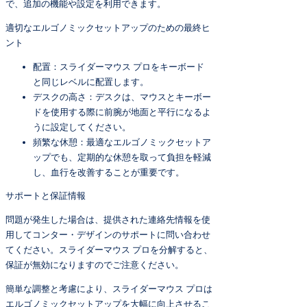
で、追加の機能や設定を利用できます。
適切なエルゴノミックセットアップのための最終ヒ
ント
配置：スライダーマウス プロをキーボード
と同じレベルに配置します。
デスクの高さ：デスクは、マウスとキーボー
ドを使用する際に前腕が地面と平行になるよ
うに設定してください。
頻繁な休憩：最適なエルゴノミックセットア
ップでも、定期的な休憩を取って負担を軽減
し、血行を改善することが重要です。
サポートと保証情報
問題が発生した場合は、提供された連絡先情報を使
用してコンター・デザインのサポートに問い合わせ
てください。スライダーマウス プロを分解すると、
保証が無効になりますのでご注意ください。
簡単な調整と考慮により、スライダーマウス プロは
エルゴノミックセットアップを大幅に向上させるこ