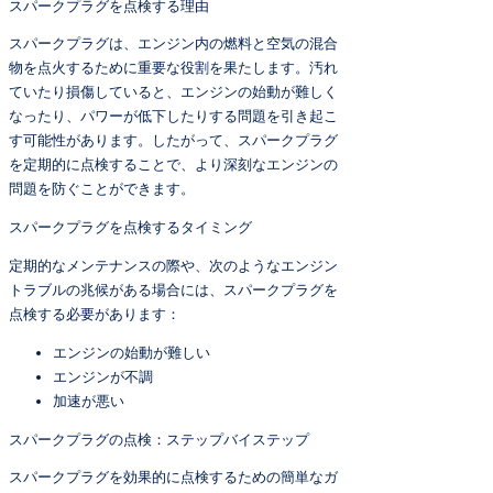
スパークプラグを点検する理由
スパークプラグは、エンジン内の燃料と空気の混合
物を点火するために重要な役割を果たします。汚れ
ていたり損傷していると、エンジンの始動が難しく
なったり、パワーが低下したりする問題を引き起こ
す可能性があります。したがって、スパークプラグ
を定期的に点検することで、より深刻なエンジンの
問題を防ぐことができます。
スパークプラグを点検するタイミング
定期的なメンテナンスの際や、次のようなエンジン
トラブルの兆候がある場合には、スパークプラグを
点検する必要があります：
エンジンの始動が難しい
エンジンが不調
加速が悪い
スパークプラグの点検：ステップバイステップ
スパークプラグを効果的に点検するための簡単なガ