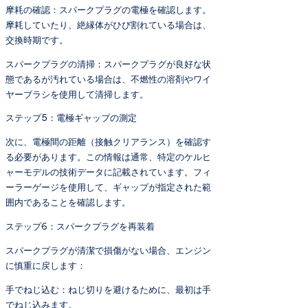
摩耗の確認：スパークプラグの電極を確認します。
摩耗していたり、絶縁体がひび割れている場合は、
交換時期です。
スパークプラグの清掃：スパークプラグが良好な状
態であるが汚れている場合は、不燃性の溶剤やワイ
ヤーブラシを使用して清掃します。
ステップ5：電極ギャップの測定
次に、電極間の距離（接触クリアランス）を確認す
る必要があります。この情報は通常、特定のケルヒ
ャーモデルの技術データに記載されています。フィ
ーラーゲージを使用して、ギャップが指定された範
囲内であることを確認します。
ステップ6：スパークプラグを再装着
スパークプラグが清潔で損傷がない場合、エンジン
に慎重に戻します：
手でねじ込む：ねじ切りを避けるために、最初は手
でねじ込みます。