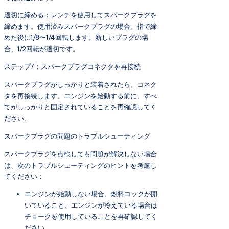
適切に締める：レンチを使用してスパークプラグを
締めます。使用済みスパークプラグの場合、指で締
めた後に1/8〜1/4回転します。新しいプラグの場
合、1/2回転が適切です。
ステップ7：スパークプラグコネクタを再接続
スパークプラグがしっかりと装着されたら、コネク
タを再接続します。エンジンを始動する前に、すべ
てがしっかりと固定されていることを再確認してく
ださい。
スパークプラグの問題のトラブルシューティング
スパークプラグを点検しても問題が解決しない場合
は、次のトラブルシューティングのヒントを考慮し
てください：
エンジンが始動しない場合、燃料コックが開
いていること、エンジンが冷えている場合は
チョークを使用していることを再確認してく
ださい。