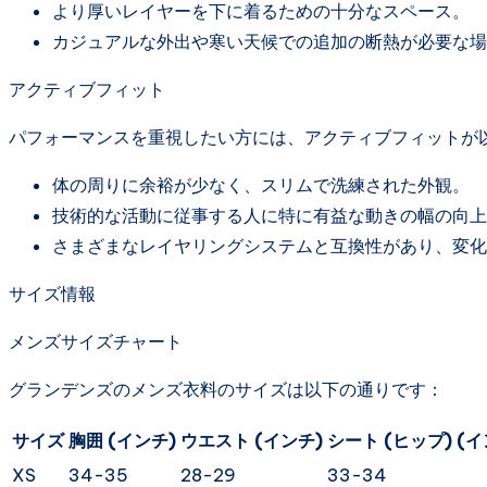
より厚いレイヤーを下に着るための十分なスペース。
カジュアルな外出や寒い天候での追加の断熱が必要な場
アクティブフィット
パフォーマンスを重視したい方には、アクティブフィットが
体の周りに余裕が少なく、スリムで洗練された外観。
技術的な活動に従事する人に特に有益な動きの幅の向上
さまざまなレイヤリングシステムと互換性があり、変化
サイズ情報
メンズサイズチャート
グランデンズのメンズ衣料のサイズは以下の通りです：
サイズ
胸囲 (インチ)
ウエスト (インチ)
シート (ヒップ) (イ
XS
34-35
28-29
33-34