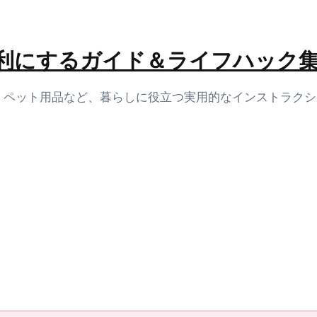
生活を便利にするガイド＆ライフハック
容、ペット用品など、暮らしに役立つ実用的なインストラク