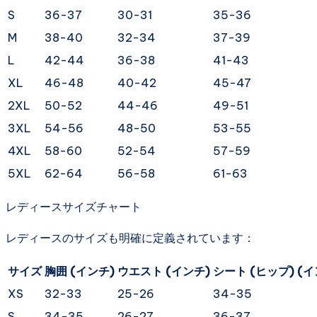
S
36-37
30-31
35-36
M
38-40
32-34
37-39
L
42-44
36-38
41-43
XL
46-48
40-42
45-47
2XL
50-52
44-46
49-51
3XL
54-56
48-50
53-55
4XL
58-60
52-54
57-59
5XL
62-64
56-58
61-63
レディースサイズチャート
レディースのサイズも明確に定義されています：
サイズ
胸囲 (インチ)
ウエスト (インチ)
シート (ヒップ) (イ
XS
32-33
25-26
34-35
S
34-35
26-27
36-37