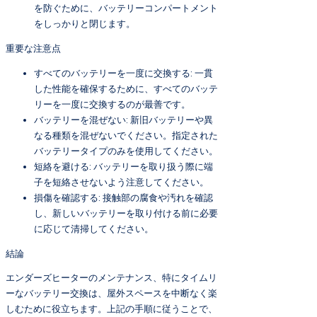
を防ぐために、バッテリーコンパートメント
をしっかりと閉じます。
重要な注意点
すべてのバッテリーを一度に交換する: 一貫
した性能を確保するために、すべてのバッテ
リーを一度に交換するのが最善です。
バッテリーを混ぜない: 新旧バッテリーや異
なる種類を混ぜないでください。指定された
バッテリータイプのみを使用してください。
短絡を避ける: バッテリーを取り扱う際に端
子を短絡させないよう注意してください。
損傷を確認する: 接触部の腐食や汚れを確認
し、新しいバッテリーを取り付ける前に必要
に応じて清掃してください。
結論
エンダーズヒーターのメンテナンス、特にタイムリ
ーなバッテリー交換は、屋外スペースを中断なく楽
しむために役立ちます。上記の手順に従うことで、