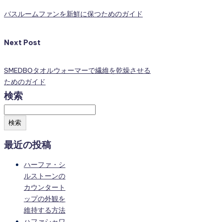
バスルームファンを新鮮に保つためのガイド
Next Post
SMEDBOタオルウォーマーで繊維を乾燥させる
ためのガイド
検索
検索
最近の投稿
ハーファ・シ
ルストーンの
カウンタート
ップの外観を
維持する方法
ハファシャワ