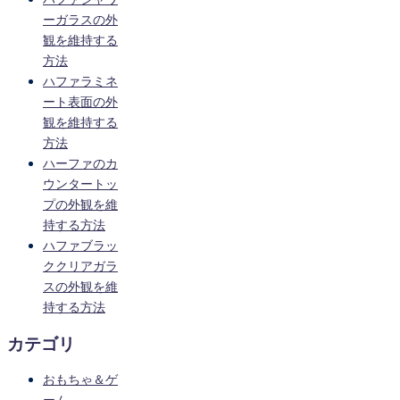
ーガラスの外
観を維持する
方法
ハファラミネ
ート表面の外
観を維持する
方法
ハーファのカ
ウンタートッ
プの外観を維
持する方法
ハファブラッ
ククリアガラ
スの外観を維
持する方法
カテゴリ
おもちゃ＆ゲ
ーム