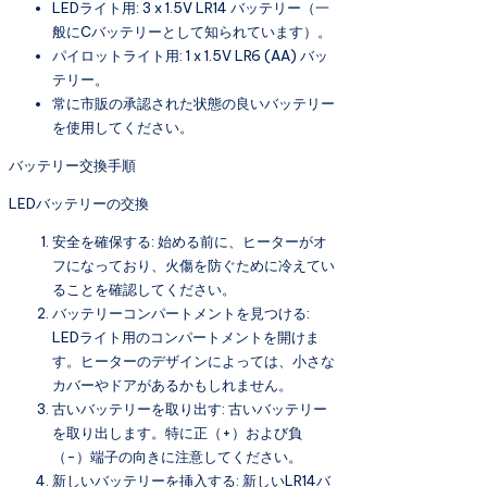
LEDライト用: 3 x 1.5V LR14 バッテリー（一
般にCバッテリーとして知られています）。
パイロットライト用: 1 x 1.5V LR6 (AA) バッ
テリー。
常に市販の承認された状態の良いバッテリー
を使用してください。
バッテリー交換手順
LEDバッテリーの交換
安全を確保する: 始める前に、ヒーターがオ
フになっており、火傷を防ぐために冷えてい
ることを確認してください。
バッテリーコンパートメントを見つける:
LEDライト用のコンパートメントを開けま
す。ヒーターのデザインによっては、小さな
カバーやドアがあるかもしれません。
古いバッテリーを取り出す: 古いバッテリー
を取り出します。特に正（+）および負
（-）端子の向きに注意してください。
新しいバッテリーを挿入する: 新しいLR14バ