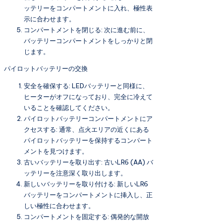
ッテリーをコンパートメントに入れ、極性表
示に合わせます。
コンパートメントを閉じる: 次に進む前に、
バッテリーコンパートメントをしっかりと閉
じます。
パイロットバッテリーの交換
安全を確保する: LEDバッテリーと同様に、
ヒーターがオフになっており、完全に冷えて
いることを確認してください。
パイロットバッテリーコンパートメントにア
クセスする: 通常、点火エリアの近くにある
パイロットバッテリーを保持するコンパート
メントを見つけます。
古いバッテリーを取り出す: 古いLR6 (AA) バ
ッテリーを注意深く取り出します。
新しいバッテリーを取り付ける: 新しいLR6
バッテリーをコンパートメントに挿入し、正
しい極性に合わせます。
コンパートメントを固定する: 偶発的な開放