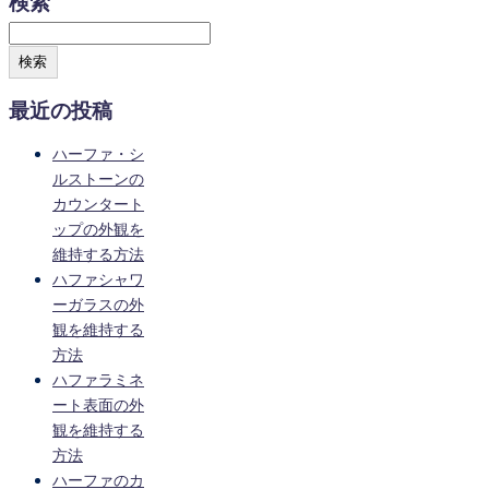
検索
検索
最近の投稿
ハーファ・シ
ルストーンの
カウンタート
ップの外観を
維持する方法
ハファシャワ
ーガラスの外
観を維持する
方法
ハファラミネ
ート表面の外
観を維持する
方法
ハーファのカ