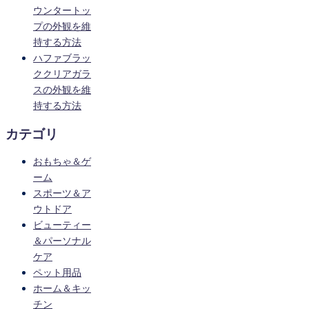
ウンタートッ
プの外観を維
持する方法
ハファブラッ
ククリアガラ
スの外観を維
持する方法
カテゴリ
おもちゃ＆ゲ
ーム
スポーツ＆ア
ウトドア
ビューティー
＆パーソナル
ケア
ペット用品
ホーム＆キッ
チン