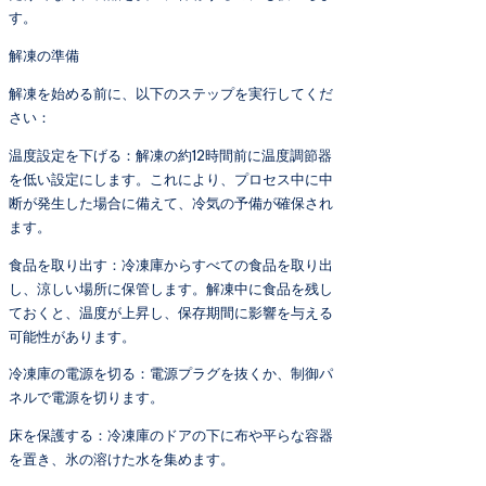
す。
解凍の準備
解凍を始める前に、以下のステップを実行してくだ
さい：
温度設定を下げる：解凍の約12時間前に温度調節器
を低い設定にします。これにより、プロセス中に中
断が発生した場合に備えて、冷気の予備が確保され
ます。
食品を取り出す：冷凍庫からすべての食品を取り出
し、涼しい場所に保管します。解凍中に食品を残し
ておくと、温度が上昇し、保存期間に影響を与える
可能性があります。
冷凍庫の電源を切る：電源プラグを抜くか、制御パ
ネルで電源を切ります。
床を保護する：冷凍庫のドアの下に布や平らな容器
を置き、氷の溶けた水を集めます。