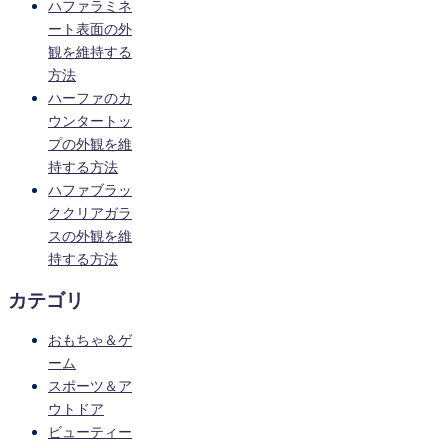
ハファラミネ
ート表面の外
観を維持する
方法
ハーファのカ
ウンタートッ
プの外観を維
持する方法
ハファブラッ
ククリアガラ
スの外観を維
持する方法
カテゴリ
おもちゃ＆ゲ
ーム
スポーツ＆ア
ウトドア
ビューティー