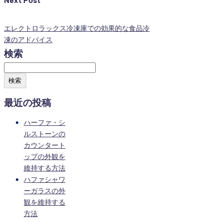
Next Post
エレクトロラックス冷凍庫での効果的な食品冷
凍のアドバイス
検索
検索
最近の投稿
ハーファ・シ
ルストーンの
カウンタート
ップの外観を
維持する方法
ハファシャワ
ーガラスの外
観を維持する
方法