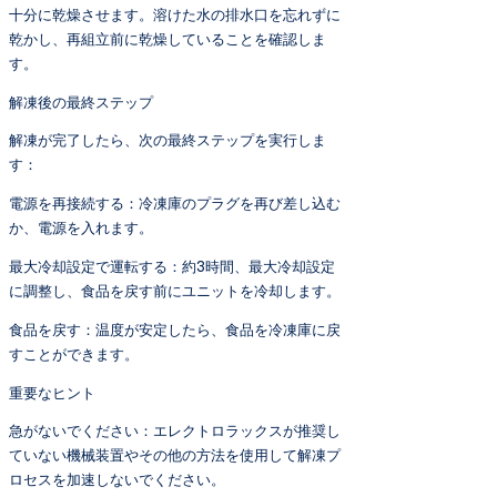
十分に乾燥させます。溶けた水の排水口を忘れずに
乾かし、再組立前に乾燥していることを確認しま
す。
解凍後の最終ステップ
解凍が完了したら、次の最終ステップを実行しま
す：
電源を再接続する：冷凍庫のプラグを再び差し込む
か、電源を入れます。
最大冷却設定で運転する：約3時間、最大冷却設定
に調整し、食品を戻す前にユニットを冷却します。
食品を戻す：温度が安定したら、食品を冷凍庫に戻
すことができます。
重要なヒント
急がないでください：エレクトロラックスが推奨し
ていない機械装置やその他の方法を使用して解凍プ
ロセスを加速しないでください。