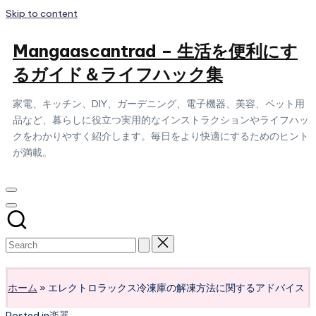
Skip to content
Mangaascantrad – 生活を便利にす
るガイド＆ライフハック集
家電、キッチン、DIY、ガーデニング、電子機器、美容、ペット用
品など、暮らしに役立つ実用的なインストラクションやライフハッ
クをわかりやすく紹介します。毎日をより快適にするためのヒント
が満載。
Subscribe
ホーム
»
エレクトロラックス冷凍庫の解凍方法に関するアドバイス
Posted in
楽器