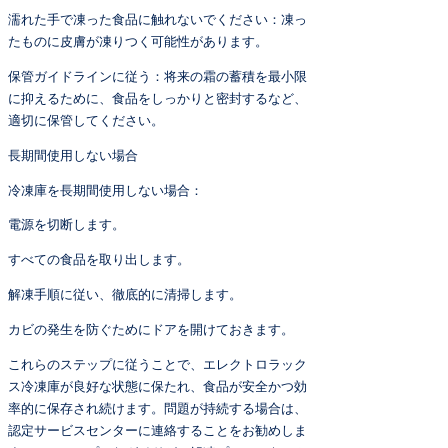
濡れた手で凍った食品に触れないでください：凍っ
たものに皮膚が凍りつく可能性があります。
保管ガイドラインに従う：将来の霜の蓄積を最小限
に抑えるために、食品をしっかりと密封するなど、
適切に保管してください。
長期間使用しない場合
冷凍庫を長期間使用しない場合：
電源を切断します。
すべての食品を取り出します。
解凍手順に従い、徹底的に清掃します。
カビの発生を防ぐためにドアを開けておきます。
これらのステップに従うことで、エレクトロラック
ス冷凍庫が良好な状態に保たれ、食品が安全かつ効
率的に保存され続けます。問題が持続する場合は、
認定サービスセンターに連絡することをお勧めしま