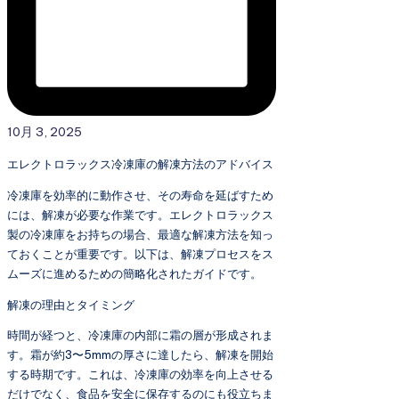
10月 3, 2025
エレクトロラックス冷凍庫の解凍方法のアドバイス
冷凍庫を効率的に動作させ、その寿命を延ばすため
には、解凍が必要な作業です。エレクトロラックス
製の冷凍庫をお持ちの場合、最適な解凍方法を知っ
ておくことが重要です。以下は、解凍プロセスをス
ムーズに進めるための簡略化されたガイドです。
解凍の理由とタイミング
時間が経つと、冷凍庫の内部に霜の層が形成されま
す。霜が約3〜5mmの厚さに達したら、解凍を開始
する時期です。これは、冷凍庫の効率を向上させる
だけでなく、食品を安全に保存するのにも役立ちま