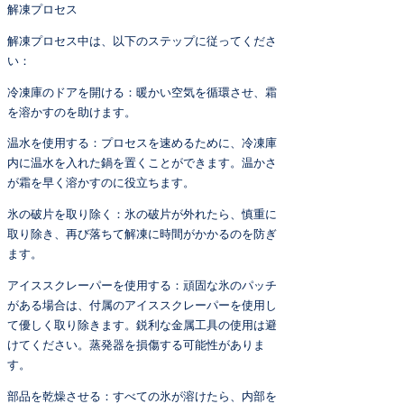
解凍プロセス
解凍プロセス中は、以下のステップに従ってくださ
い：
冷凍庫のドアを開ける：暖かい空気を循環させ、霜
を溶かすのを助けます。
温水を使用する：プロセスを速めるために、冷凍庫
内に温水を入れた鍋を置くことができます。温かさ
が霜を早く溶かすのに役立ちます。
氷の破片を取り除く：氷の破片が外れたら、慎重に
取り除き、再び落ちて解凍に時間がかかるのを防ぎ
ます。
アイススクレーパーを使用する：頑固な氷のパッチ
がある場合は、付属のアイススクレーパーを使用し
て優しく取り除きます。鋭利な金属工具の使用は避
けてください。蒸発器を損傷する可能性がありま
す。
部品を乾燥させる：すべての氷が溶けたら、内部を