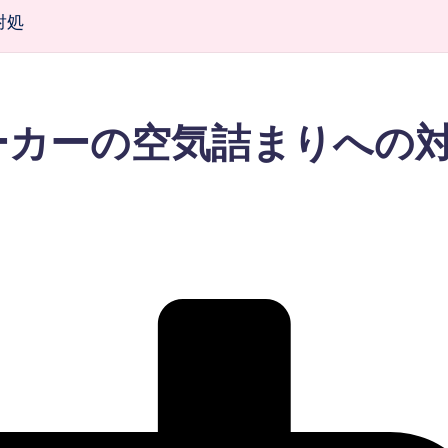
対処
ーカーの空気詰まりへの