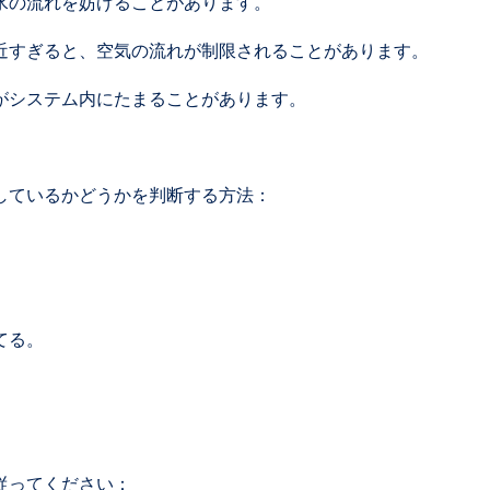
水の流れを妨げることがあります。
近すぎると、空気の流れが制限されることがあります。
がシステム内にたまることがあります。
しているかどうかを判断する方法：
てる。
従ってください：