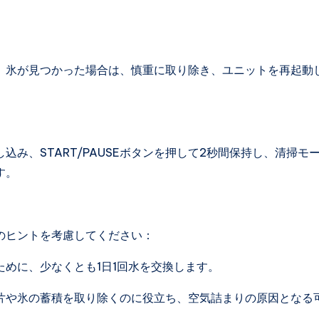
。氷が見つかった場合は、慎重に取り除き、ユニットを再起動
み、START/PAUSEボタンを押して2秒間保持し、清掃モ
す。
のヒントを考慮してください：
めに、少なくとも1日1回水を交換します。
片や氷の蓄積を取り除くのに役立ち、空気詰まりの原因となる