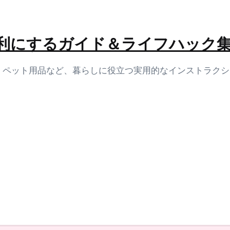
生活を便利にするガイド＆ライフハック
容、ペット用品など、暮らしに役立つ実用的なインストラク