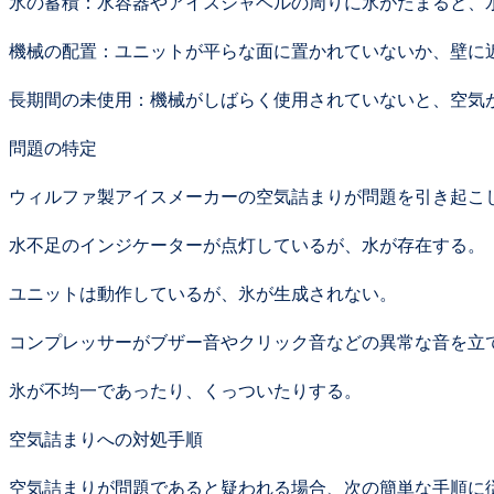
氷の蓄積：水容器やアイスシャベルの周りに氷がたまると、
機械の配置：ユニットが平らな面に置かれていないか、壁に
長期間の未使用：機械がしばらく使用されていないと、空気
問題の特定
ウィルファ製アイスメーカーの空気詰まりが問題を引き起こ
水不足のインジケーターが点灯しているが、水が存在する。
ユニットは動作しているが、氷が生成されない。
コンプレッサーがブザー音やクリック音などの異常な音を立
氷が不均一であったり、くっついたりする。
空気詰まりへの対処手順
空気詰まりが問題であると疑われる場合、次の簡単な手順に